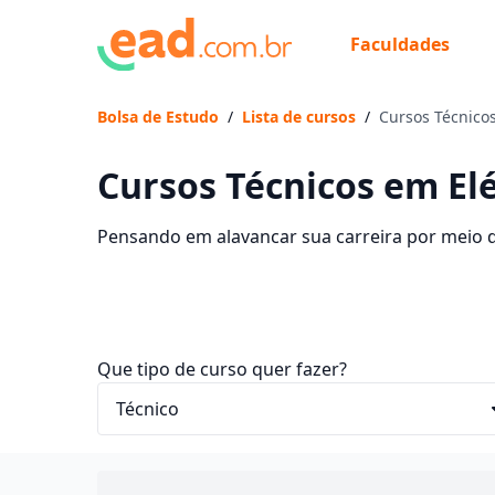
Faculdades
Bolsa de Estudo
/
Lista de cursos
/
Cursos Técnicos
Cursos Técnicos em Elé
Pensando em alavancar sua carreira por meio de
curso e descubra mais informações sobre o p
Que tipo de curso quer fazer?