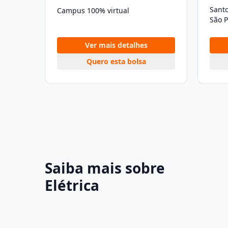
Sant
Campus 100% virtual
São P
Ver mais detalhes
Quero esta bolsa
Saiba mais sobre
Elétrica