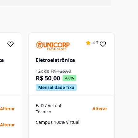
4.7
ca
Eletroeletrônica
12x de
R$ 125,00
R$ 50,00
-60%
Mensalidade fixa
EaD / Virtual
Alterar
Alterar
Técnico
Campus 100% virtual
Alterar