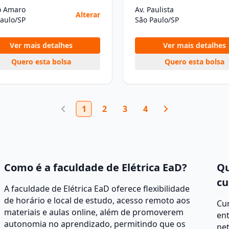
o Amaro
Av. Paulista
Alterar
aulo/SP
São Paulo/SP
Ver mais detalhes
Ver mais detalhes
Quero esta bolsa
Quero esta bolsa
1
2
3
4
Como é a faculdade de Elétrica EaD?
Qu
cu
A faculdade de Elétrica EaD oferece flexibilidade
de horário e local de estudo, acesso remoto aos
Cur
materiais e aulas online, além de promoverem
ent
autonomia no aprendizado, permitindo que os
net