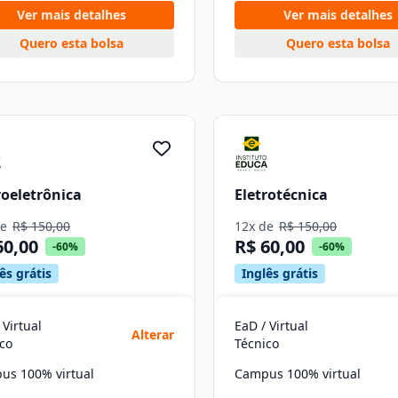
Ver mais detalhes
Ver mais detalhes
Quero esta bolsa
Quero esta bolsa
roeletrônica
Eletrotécnica
de
R$ 150,00
12x de
R$ 150,00
60,00
R$ 60,00
-60%
-60%
ês grátis
Inglês grátis
 Virtual
EaD / Virtual
Alterar
co
Técnico
us 100% virtual
Campus 100% virtual