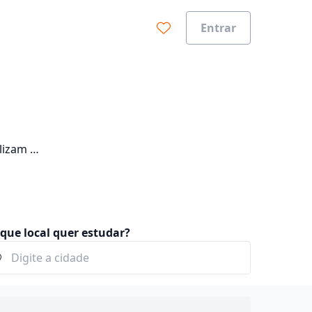
Entrar
lizam o
que local quer estudar?