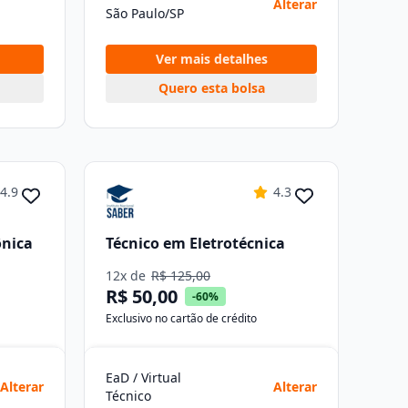
Alterar
São Paulo/SP
Ver mais detalhes
Quero esta bolsa
4.9
4.3
ônica
Técnico em Eletrotécnica
12x de
R$ 125,00
R$ 50,00
-60%
Exclusivo no cartão de crédito
EaD / Virtual
Alterar
Alterar
Técnico