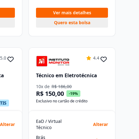
Ver mais detalhes
Quero esta bolsa
5.0
4.4
ca
Técnico em Eletrotécnica
10x de
R$ 186,00
R$ 150,00
-19%
Exclusivo no cartão de crédito
TIS
EaD / Virtual
Alterar
Alterar
Técnico
Brás