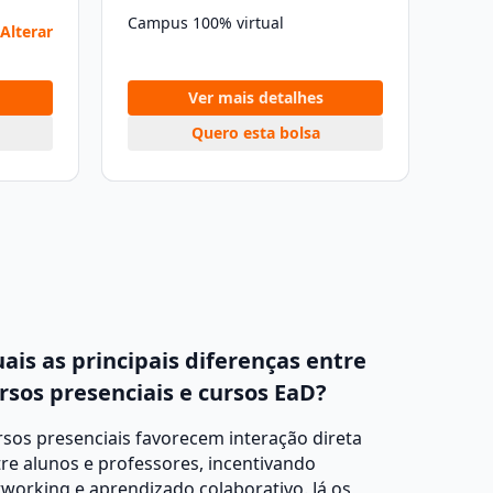
Campus 100% virtual
Alterar
Ver mais detalhes
Quero esta bolsa
ais as principais diferenças entre
rsos presenciais e cursos EaD?
sos presenciais favorecem interação direta
re alunos e professores, incentivando
working e aprendizado colaborativo. Já os