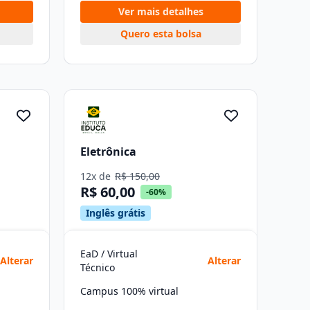
Ver mais detalhes
Quero esta bolsa
Eletrônica
12x de
R$ 150,00
R$ 60,00
-60%
Inglês grátis
EaD / Virtual
Alterar
Alterar
Técnico
Campus 100% virtual