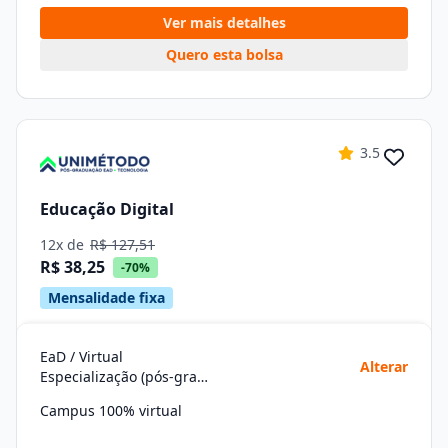
Ver mais detalhes
Quero esta bolsa
3.5
Educação Digital
12x de
R$ 127,51
R$ 38,25
-70%
Mensalidade fixa
EaD / Virtual
Alterar
Especialização (pós-graduação)
Campus 100% virtual