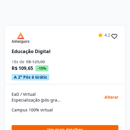
4.2
Educação Digital
18x de
R$ 129,00
R$ 109,65
-15%
A 2° Pós é Grátis
EaD / Virtual
Alterar
Especialização (pós-graduação)
Campus 100% virtual
Ver mais detalhes