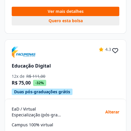
Ver mais detalhes
Quero esta bolsa
4.3
Educação Digital
12x de
R$ 111,00
R$ 75,00
-32%
Duas pós-graduações grátis
EaD / Virtual
Alterar
Especialização (pós-graduação)
Campus 100% virtual