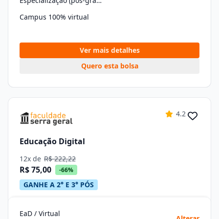
Especialização (pós-graduação)
Campus 100% virtual
Ver mais detalhes
Quero esta bolsa
4.2
Educação Digital
12x de
R$ 222,22
R$ 75,00
-66%
GANHE A 2° E 3° PÓS
EaD / Virtual
Alterar