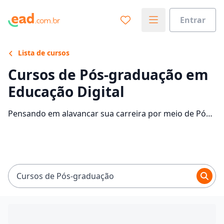
Entrar
Lista de cursos
Cursos de Pós-graduação em
Educação Digital
Pensando em alavancar sua carreira por meio de Pós-
graduação em Educação Digital? Confira as
instituições que disponibilizam o curso e descubra
mais informações sobre o programa.
Cursos de Pós-graduação