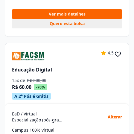
Ver mais detalhes
Quero esta bolsa
4.5
Educação Digital
15x de
R$ 200,00
R$ 60,00
-70%
A 2° Pós é Grátis
EaD / Virtual
Alterar
Especialização (pós-graduação)
Campus 100% virtual