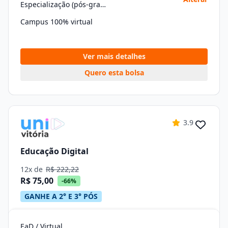
Especialização (pós-graduação)
Campus 100% virtual
Ver mais detalhes
Quero esta bolsa
3.9
Educação Digital
12x de
R$ 222,22
R$ 75,00
-66%
GANHE A 2° E 3° PÓS
EaD / Virtual