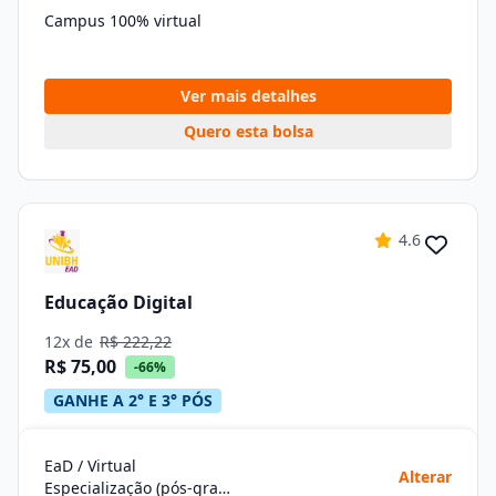
Campus 100% virtual
Ver mais detalhes
Quero esta bolsa
4.6
Educação Digital
12x de
R$ 222,22
R$ 75,00
-66%
GANHE A 2° E 3° PÓS
EaD / Virtual
Alterar
Especialização (pós-graduação)