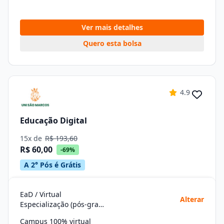
Ver mais detalhes
Quero esta bolsa
4.9
Educação Digital
15x de
R$ 193,60
R$ 60,00
-69%
A 2° Pós é Grátis
EaD / Virtual
Alterar
Especialização (pós-graduação)
Campus 100% virtual