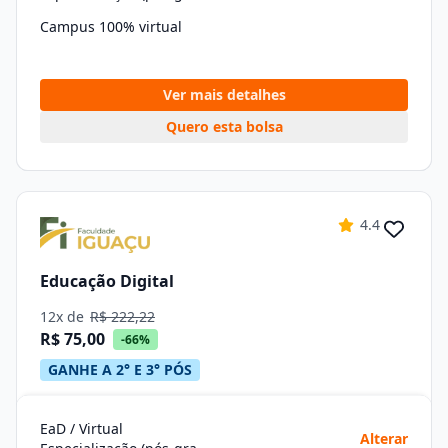
Campus 100% virtual
Ver mais detalhes
Quero esta bolsa
4.4
Educação Digital
12x de
R$ 222,22
R$ 75,00
-66%
GANHE A 2° E 3° PÓS
EaD / Virtual
Alterar