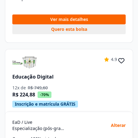
Ver mais detalhes
Quero esta bolsa
4.9
Educação Digital
12x de
R$ 749,60
R$ 224,88
-70%
Inscrição e matrícula GRÁTIS
EaD / Live
Alterar
Especialização (pós-graduação)