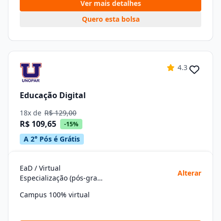
Ver mais detalhes
Quero esta bolsa
4.3
Educação Digital
18x de
R$ 129,00
R$ 109,65
-15%
A 2° Pós é Grátis
EaD / Virtual
Alterar
Especialização (pós-graduação)
Campus 100% virtual