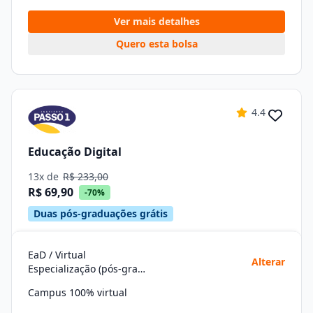
Ver mais detalhes
Quero esta bolsa
4.4
Educação Digital
13x de
R$ 233,00
R$ 69,90
-70%
Duas pós-graduações grátis
EaD / Virtual
Alterar
Especialização (pós-graduação)
Campus 100% virtual