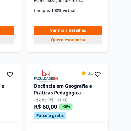
Especialização (pós-graduação)
Campus 100% virtual
Ver mais detalhes
Quero esta bolsa
3.3
 e
Docência em Geografia e
Práticas Pedagógica
15x de
R$ 111,00
R$ 60,00
-46%
Parcela grátis