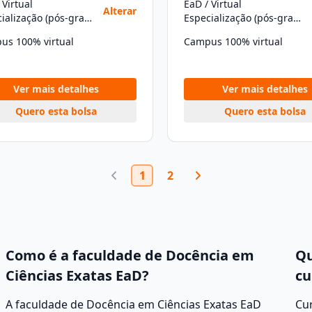
 Virtual
EaD / Virtual
Alterar
Especialização (pós-graduação)
Especialização (pós-graduação)
us 100% virtual
Campus 100% virtual
Ver mais detalhes
Ver mais detalhes
Quero esta bolsa
Quero esta bolsa
1
2
Como é a faculdade de Docência em
Qu
Ciências Exatas EaD?
cu
A faculdade de Docência em Ciências Exatas EaD
Cur