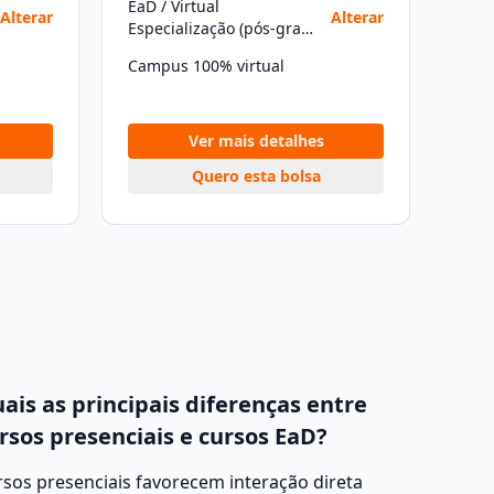
EaD / Virtual
Alterar
Alterar
Especialização (pós-graduação)
Campus 100% virtual
Ver mais detalhes
Quero esta bolsa
ais as principais diferenças entre
rsos presenciais e cursos EaD?
sos presenciais favorecem interação direta