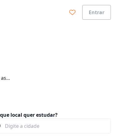
Entrar
 as
que local quer estudar?