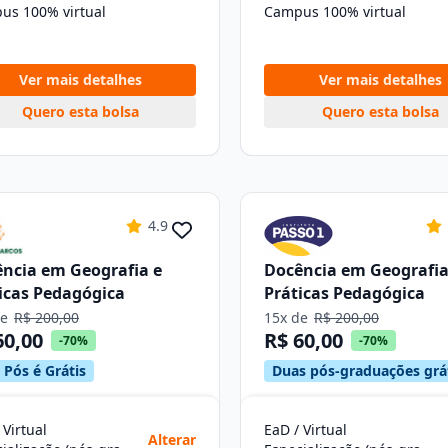
us 100% virtual
Campus 100% virtual
Ver mais detalhes
Ver mais detalhes
Quero esta bolsa
Quero esta bolsa
4.9
ncia em Geografia e
Docência em Geografia
icas Pedagógica
Práticas Pedagógica
de
R$ 200,00
15x de
R$ 200,00
60,00
R$ 60,00
-70%
-70%
 Pós é Grátis
Duas pós-graduações grá
 Virtual
EaD / Virtual
Alterar