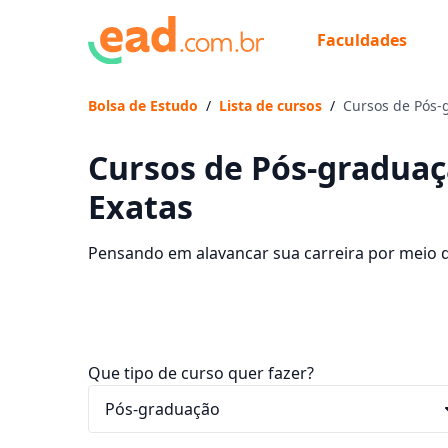
Faculdades
Bolsa de Estudo
/
Lista de cursos
/
Cursos de Pós-
Cursos de Pós-graduaç
Exatas
Pensando em alavancar sua carreira por meio 
instituições que disponibilizam o curso e des
Que tipo de curso quer fazer?