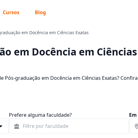
Cursos
Blog
graduação em Docência em Ciências Exatas
ão em Docência em Ciências
de Pós-graduação em Docência em Ciências Exatas? Confira
cubra mais informações sobre o programa.
Prefere alguma faculdade?
Em 