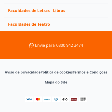
Faculdades de Letras - Libras
Faculdades de Teatro
Envie para
0800 942 3474
Aviso de privacidade
Política de cookies
Termos e Condições
Mapa do Site