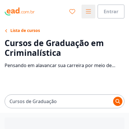
Entrar
Lista de cursos
Cursos de Graduação em
Criminalística
Pensando em alavancar sua carreira por meio de
Graduação em Criminalística? Confira as instituições
que disponibilizam o curso e descubra mais
informações sobre o programa.
Cursos de Graduação