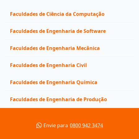
Faculdades de Ciência da Computação
Faculdades de Engenharia de Software
Faculdades de Engenharia Mecânica
Faculdades de Engenharia Civil
Faculdades de Engenharia Química
Faculdades de Engenharia de Produção
Envie para
0800 942 3474