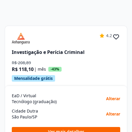
4.2
Investigação e Perícia Criminal
R$ 208,89
R$ 118,10
| mês
-43%
Mensalidade grátis
EaD / Virtual
Alterar
Tecnólogo (graduação)
Cidade Dutra
Alterar
São Paulo/SP
Ver mais detalhes