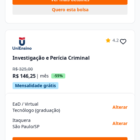
Quero esta bolsa
4.2
Investigação e Perícia Criminal
R$ 325,00
R$ 146,25
| mês
-55%
Mensalidade grátis
EaD / Virtual
Alterar
Tecnólogo (graduação)
Itaquera
Alterar
São Paulo/SP