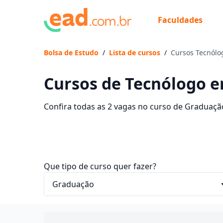
Faculdades
Bolsa de Estudo
/
Lista de cursos
/
Cursos Tecnólo
Cursos de Tecnólogo e
Confira todas as 2 vagas no curso de Graduação
contam com mensalidades entre R$ 60,00 e R$ 4
sonhos e economize até 83% nas mensalidades
Que tipo de curso quer fazer?