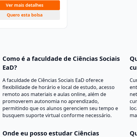
Ver mais detalhes
Quero esta bolsa
Como é a faculdade de Ciências Sociais
Qu
EaD?
cu
A faculdade de Ciências Sociais EaD oferece
Cur
flexibilidade de horário e local de estudo, acesso
ent
remoto aos materiais e aulas online, além de
net
promoverem autonomia no aprendizado,
cur
permitindo que os alunos gerenciem seu tempo e
loc
busquem suporte virtual conforme necessário.
mat
Onde eu posso estudar Ciências
Qu