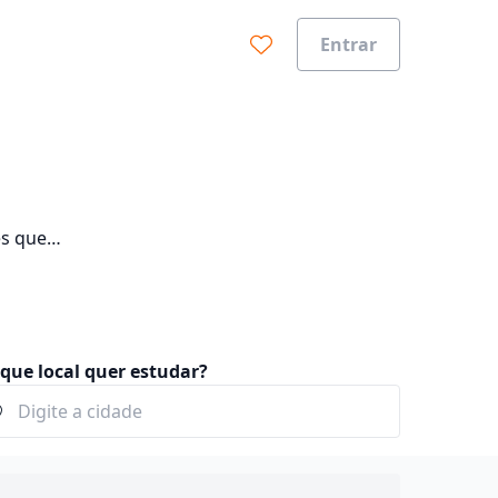
Entrar
es que
eus
que local quer estudar?