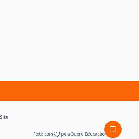
Site
Feito com
pela
Quero Educação