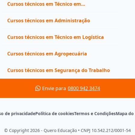
Cursos técnicos em Técnico em
Administração
Cursos técnicos em Administração
Cursos técnicos em Técnico em Logística
Cursos técnicos em Agropecuária
Cursos técnicos em Segurança do Trabalho
Envie para
0800 942 3474
so de privacidade
Política de cookies
Termos e Condições
Mapa do 
© Copyright 2026 - Quero Educação
•
CNPJ 10.542.212/0001-54