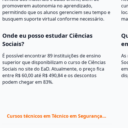
promoverem autonomia no aprendizado,
cur
permitindo que os alunos gerenciem seu tempo e
loc
busquem suporte virtual conforme necessário.
mat
Onde eu posso estudar Ciências
Qu
Sociais?
em
É possível encontrar 89 instituições de ensino
As
superior que disponibilizam o curso de Ciências
Soc
Sociais no site do EaD. Atualmente, o preço fica
em 
entre R$ 60,00 até R$ 490,84 e os descontos
dis
podem chegar em 83%.
Cursos técnicos em Técnico em Segurança
do Trabalho