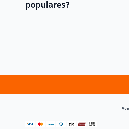
populares?
Avi