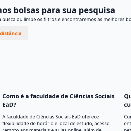
os bolsas para sua pesquisa
busca ou limpe os filtros e encontraremos as melhores bo
distância
Como é a faculdade de Ciências Sociais
Qu
EaD?
cu
A faculdade de Ciências Sociais EaD oferece
Cur
flexibilidade de horário e local de estudo, acesso
ent
remoto aos materiais e aulas online, além de
net