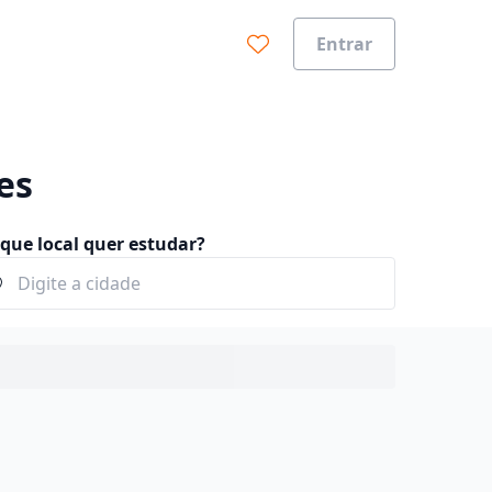
Entrar
es
que local quer estudar?