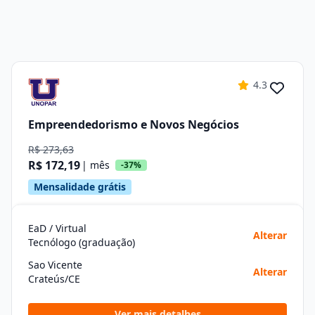
4.3
Empreendedorismo e Novos Negócios
R$ 273,63
R$ 172,19
| mês
-37%
Mensalidade grátis
EaD / Virtual
Alterar
Tecnólogo (graduação)
Sao Vicente
Alterar
Crateús/CE
Ver mais detalhes