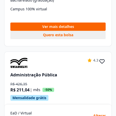
Bacharelado (graduação)
Campus 100% virtual
Ver mais detalhes
Quero esta bolsa
4.3
Administração Pública
R$ 426,35
R$ 211,04
| mês
-50%
Mensalidade grátis
EaD / Virtual
Alterar