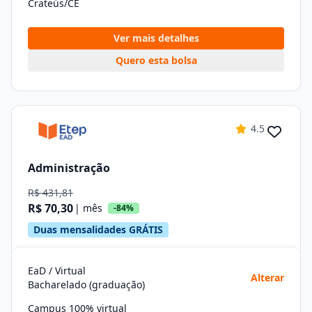
Crateús/CE
Ver mais detalhes
Quero esta bolsa
4.5
Administração
R$ 431,81
R$ 70,30
| mês
-84%
Duas mensalidades GRÁTIS
EaD / Virtual
Alterar
Bacharelado (graduação)
Campus 100% virtual