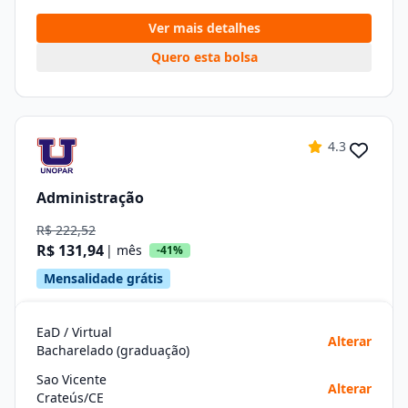
Ver mais detalhes
Quero esta bolsa
4.3
Administração
R$ 222,52
R$ 131,94
| mês
-41%
Mensalidade grátis
EaD / Virtual
Alterar
Bacharelado (graduação)
Sao Vicente
Alterar
Crateús/CE