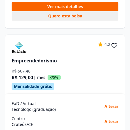
Ver mais detalhes
Quero esta bolsa
4.2
Empreendedorismo
R$ 507,48
R$ 129,00
| mês
-75%
Mensalidade grátis
EaD / Virtual
Alterar
Tecnólogo (graduação)
Centro
Alterar
Crateús/CE