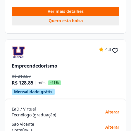
Ver mais detalhes
Quero esta bolsa
4.3
Empreendedorismo
R$ 218,57
R$ 128,85
| mês
-41%
Mensalidade grátis
EaD / Virtual
Alterar
Tecnólogo (graduação)
Sao Vicente
Alterar
Crateús/CE