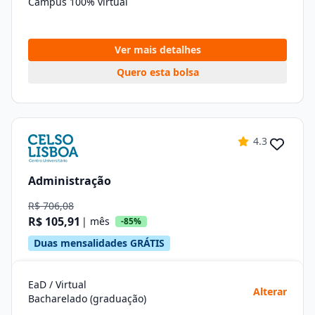
Campus 100% virtual
Ver mais detalhes
Quero esta bolsa
4.3
Administração
R$ 706,08
R$ 105,91
| mês
-85%
Duas mensalidades GRÁTIS
EaD / Virtual
Alterar
Bacharelado (graduação)