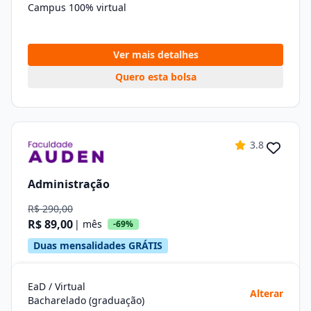
Campus 100% virtual
Ver mais detalhes
Quero esta bolsa
3.8
Administração
R$ 290,00
R$ 89,00
| mês
-69%
Duas mensalidades GRÁTIS
EaD / Virtual
Alterar
Bacharelado (graduação)