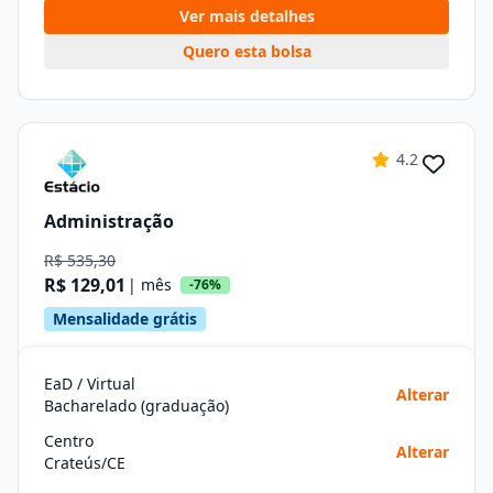
Ver mais detalhes
Quero esta bolsa
4.2
Administração
R$ 535,30
R$ 129,01
| mês
-76%
Mensalidade grátis
EaD / Virtual
Alterar
Bacharelado (graduação)
Centro
Alterar
Crateús/CE