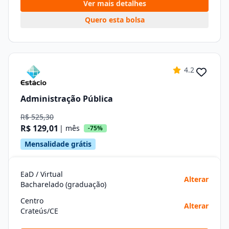
Ver mais detalhes
Quero esta bolsa
4.2
Administração Pública
R$ 525,30
R$ 129,01
| mês
-75%
Mensalidade grátis
EaD / Virtual
Alterar
Bacharelado (graduação)
Centro
Alterar
Crateús/CE