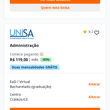
Quero esta bolsa
4.2
Administração
Comece pagando
R$ 119,00
| mês
-83%
Duas mensalidades GRÁTIS
EaD / Virtual
Alterar
Bacharelado (graduação)
Centro
Alterar
Crateús/CE