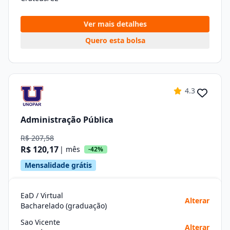
Ver mais detalhes
Quero esta bolsa
4.3
Administração Pública
R$ 207,58
R$ 120,17
| mês
-42%
Mensalidade grátis
EaD / Virtual
Alterar
Bacharelado (graduação)
Sao Vicente
Alterar