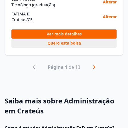
Alterar
Tecnólogo (graduação)
FÁTIMA II
Alterar
Crateús/CE
Ver mais detalhes
Quero esta bolsa
Página 1
de 13
Saiba mais sobre Administração
em Crateús