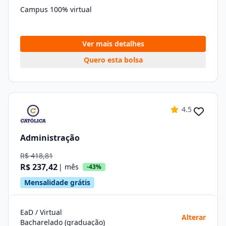
Campus 100% virtual
Ver mais detalhes
Quero esta bolsa
4.5
Administração
R$ 418,81
R$ 237,42
| mês
-43%
Mensalidade grátis
EaD / Virtual
Alterar
Bacharelado (graduação)