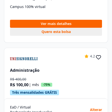
Campus 100% virtual
Ver mais detalhes
Quero esta bolsa
4.2
Administração
R$ 400,00
R$ 100,00
| mês
-75%
Três mensalidades GRÁTIS
EaD / Virtual
Alterar