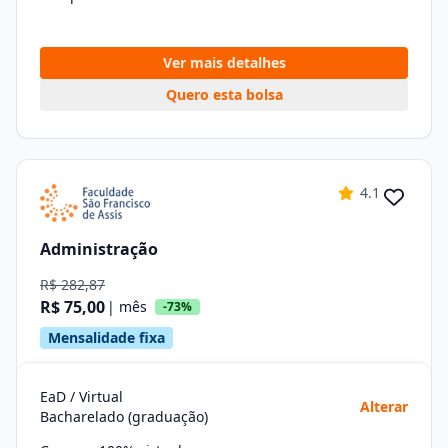
Ver mais detalhes
Quero esta bolsa
4.1
Administração
R$ 282,87
R$ 75,00
| mês
-73%
Mensalidade fixa
EaD / Virtual
Alterar
Bacharelado (graduação)