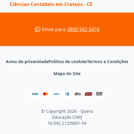
Ciências Contábeis em Crateús - CE
Envie para
0800 942 3474
Aviso de privacidade
Política de cookies
Termos e Condições
Mapa do Site
© Copyright 2026 - Quero
Educação
CNPJ
10.542.212/0001-54