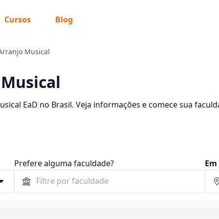
Cursos
Blog
Arranjo Musical
 Musical
sical EaD no Brasil. Veja informações e comece sua facul
Prefere alguma faculdade?
Em 