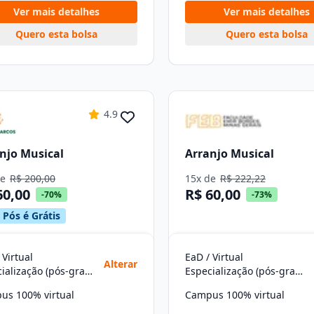
Ver mais detalhes
Ver mais detalhes
Quero esta bolsa
Quero esta bolsa
4.9
njo Musical
Arranjo Musical
de
R$ 200,00
15x de
R$ 222,22
60,00
R$ 60,00
-70%
-73%
 Pós é Grátis
 Virtual
EaD / Virtual
Alterar
Especialização (pós-graduação)
Especialização (pós-graduação)
us 100% virtual
Campus 100% virtual