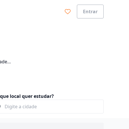
Entrar
dade
que local quer estudar?