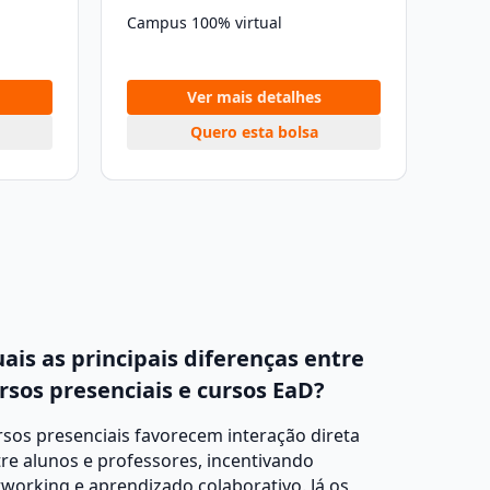
Campus 100% virtual
Ver mais detalhes
Quero esta bolsa
ais as principais diferenças entre
rsos presenciais e cursos EaD?
sos presenciais favorecem interação direta
re alunos e professores, incentivando
working e aprendizado colaborativo. Já os