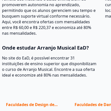
promoverem autonomia no aprendizado,
cur
permitindo que os alunos gerenciem seu tempo e
loc
busquem suporte virtual conforme necessário.
mat
Aqui, você encontra ofertas com mensalidades
entre R$ 60,00 e R$ 220,37 e economiza até 80%
nas mensalidades.
Onde estudar Arranjo Musical EaD?
No site do EaD, é possível encontrar 31
instituições de ensino superior que disponibilizam
o curso de Arranjo Musical. Encontre a sua oferta
ideal e economize até 80% nas mensalidades.
Faculdades de Design de
Faculdades de Da
Moda