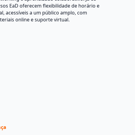
sos EaD oferecem flexibilidade de horário e
al, acessíveis a um público amplo, com
eriais online e suporte virtual.
nça