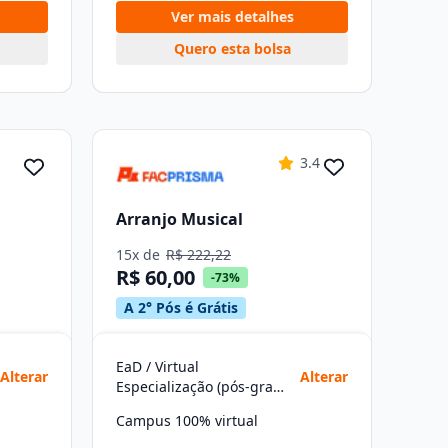
Ver mais detalhes
Quero esta bolsa
3.4
Arranjo Musical
15x de
R$ 222,22
R$ 60,00
-73%
A 2° Pós é Grátis
EaD / Virtual
Alterar
Alterar
Especialização (pós-graduação)
Campus 100% virtual