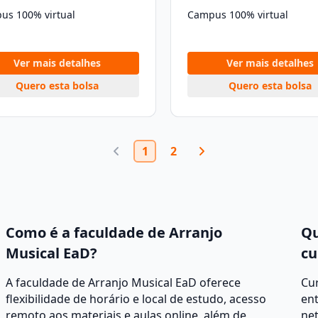
us 100% virtual
Campus 100% virtual
Ver mais detalhes
Ver mais detalhes
Quero esta bolsa
Quero esta bolsa
1
2
Como é a faculdade de Arranjo
Qu
Musical EaD?
cu
A faculdade de Arranjo Musical EaD oferece
Cur
flexibilidade de horário e local de estudo, acesso
ent
remoto aos materiais e aulas online, além de
net