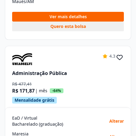
Maués/AM
Ver mais detalhes
Quero esta bolsa
4.3
Administração Pública
R$ 477,41
R$ 171,87
| mês
-64%
Mensalidade grátis
EaD / Virtual
Alterar
Bacharelado (graduação)
Maresia