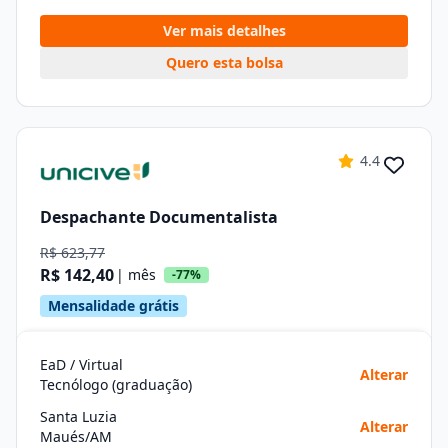
Ver mais detalhes
Quero esta bolsa
4.4
Despachante Documentalista
R$ 623,77
R$ 142,40
| mês
-77%
Mensalidade grátis
EaD / Virtual
Alterar
Tecnólogo (graduação)
Santa Luzia
Alterar
Maués/AM