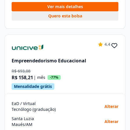
Ver mais detalhes
Quero esta bolsa
4.4
Empreendedorismo Educacional
R$ 693,08
R$ 158,21
| mês
-77%
Mensalidade grátis
EaD / Virtual
Alterar
Tecnólogo (graduação)
Santa Luzia
Alterar
Maués/AM