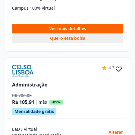
Campus 100% virtual
Ver mais detalhes
Quero esta bolsa
4.3
Administração
R$ 706,08
R$ 105,91
| mês
-85%
Mensalidade grátis
EaD / Virtual
Alterar