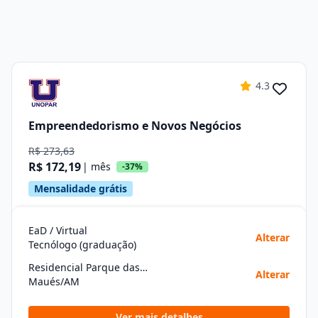
4.3
Empreendedorismo e Novos Negócios
R$ 273,63
R$ 172,19
| mês
-37%
Mensalidade grátis
EaD / Virtual
Alterar
Tecnólogo (graduação)
Residencial Parque das Americas
Alterar
Maués/AM
Ver mais detalhes