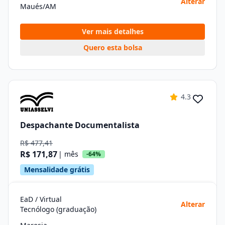
Alterar
Maués/AM
Ver mais detalhes
Quero esta bolsa
4.3
Despachante Documentalista
R$ 477,41
R$ 171,87
| mês
-64%
Mensalidade grátis
EaD / Virtual
Alterar
Tecnólogo (graduação)