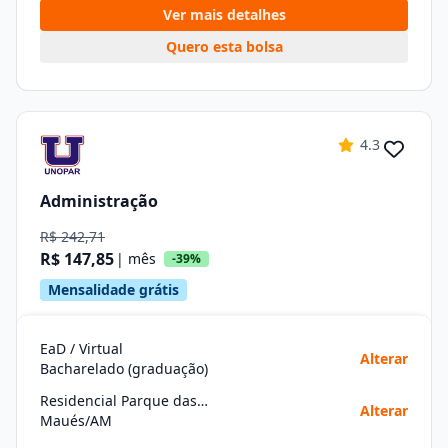
Ver mais detalhes
Quero esta bolsa
4.3
Administração
R$ 242,71
R$ 147,85
| mês
-39%
Mensalidade grátis
EaD / Virtual
Alterar
Bacharelado (graduação)
Residencial Parque das Americas
Alterar
Maués/AM