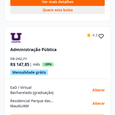
Ver mais detalhes
Quero esta bolsa
4.3
Administração Pública
R$ 242,71
R$ 147,85
| mês
-39%
Mensalidade grátis
EaD / Virtual
Alterar
Bacharelado (graduação)
Residencial Parque das Americas
Alterar
Maués/AM