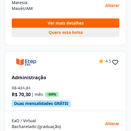
Maresia
Alterar
Maués/AM
Ver mais detalhes
Quero esta bolsa
4.5
Administração
R$ 431,81
R$ 70,30
| mês
-84%
Duas mensalidades GRÁTIS
EaD / Virtual
Alterar
Bacharelado (graduação)