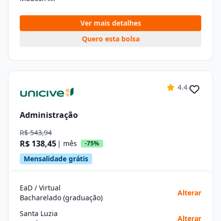
Ver mais detalhes
Quero esta bolsa
4.4
Administração
R$ 543,94
R$ 138,45
| mês
-75%
Mensalidade grátis
EaD / Virtual
Alterar
Bacharelado (graduação)
Santa Luzia
Alterar