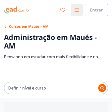
Entrar
Cursos em Maués - AM
Administração em Maués -
AM
Pensando em estudar com mais flexibilidade e no
conforto da sua casa? Veja 3818 ofertas para o curso
de Administração EaD em Maués, com mensalidades
entre R$ 30,00 e R$ 237,42.
Definir nível e curso