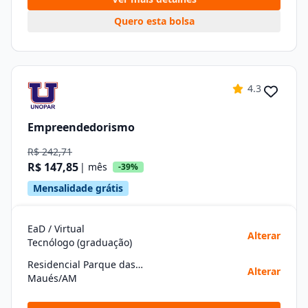
Quero esta bolsa
4.3
Empreendedorismo
R$ 242,71
R$ 147,85
| mês
-39%
Mensalidade grátis
EaD / Virtual
Alterar
Tecnólogo (graduação)
Residencial Parque das Americas
Alterar
Maués/AM