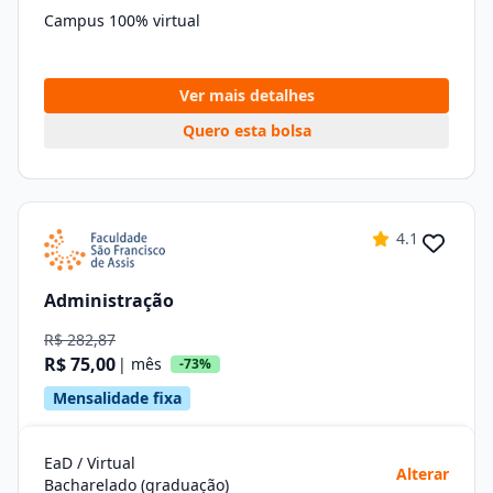
Campus 100% virtual
Ver mais detalhes
Quero esta bolsa
4.1
Administração
R$ 282,87
R$ 75,00
| mês
-73%
Mensalidade fixa
EaD / Virtual
Alterar
Bacharelado (graduação)