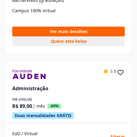
Bacharelado (graduação)
Campus 100% virtual
Ver mais detalhes
Quero esta bolsa
3.8
Administração
R$ 290,00
R$ 89,00
| mês
-69%
Duas mensalidades GRÁTIS
EaD / Virtual
Alterar