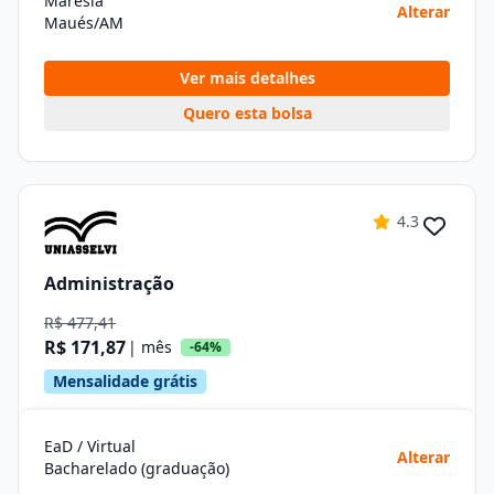
Maresia
Alterar
Maués/AM
Ver mais detalhes
Quero esta bolsa
4.3
Administração
R$ 477,41
R$ 171,87
| mês
-64%
Mensalidade grátis
EaD / Virtual
Alterar
Bacharelado (graduação)