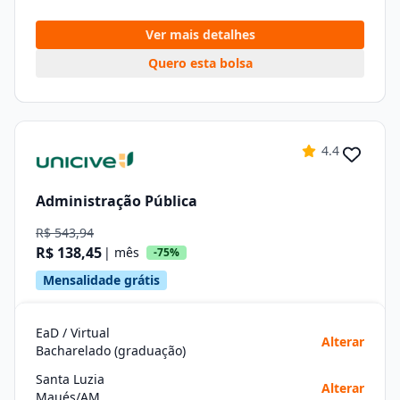
Ver mais detalhes
Quero esta bolsa
4.4
Administração Pública
R$ 543,94
R$ 138,45
| mês
-75%
Mensalidade grátis
EaD / Virtual
Alterar
Bacharelado (graduação)
Santa Luzia
Alterar
Maués/AM