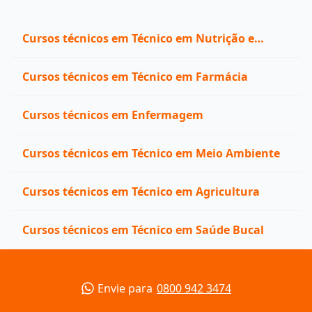
Cursos técnicos em Técnico em Nutrição e
Dietética
Cursos técnicos em Técnico em Farmácia
Cursos técnicos em Enfermagem
Cursos técnicos em Técnico em Meio Ambiente
Cursos técnicos em Técnico em Agricultura
Cursos técnicos em Técnico em Saúde Bucal
Envie para
0800 942 3474