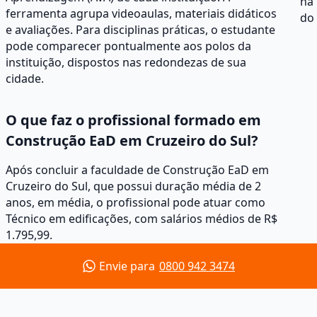
na 
ferramenta agrupa videoaulas, materiais didáticos
do
e avaliações. Para disciplinas práticas, o estudante
pode comparecer pontualmente aos polos da
instituição, dispostos nas redondezas de sua
cidade.
O que faz o profissional formado em
Construção EaD em Cruzeiro do Sul?
Após concluir a faculdade de Construção EaD em
Cruzeiro do Sul, que possui duração média de 2
anos, em média, o profissional pode atuar como
Técnico em edificações, com salários médios de R$
1.795,99.
Envie para
0800 942 3474