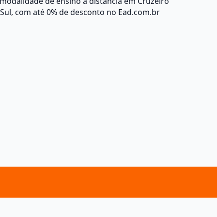
modalidade de ensino a distância em Cruzeiro
 Sul, com até 0% de desconto no Ead.com.br