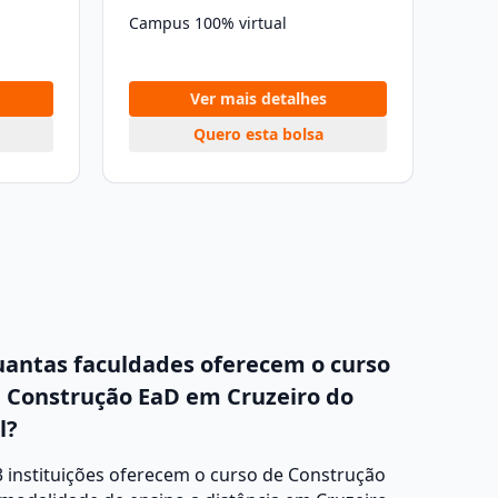
Campus 100% virtual
Ver mais detalhes
Quero esta bolsa
antas faculdades oferecem o curso
 Construção EaD em Cruzeiro do
l?
 instituições oferecem o curso de Construção