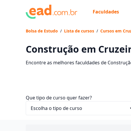
Faculdades
Bolsa de Estudo
/
Lista de cursos
/
Cursos em Cruz
Construção em Cruzeiro
Encontre as melhores faculdades de Construção
mensalidades e comece sua faculdade no EaD.
Que tipo de curso quer fazer?