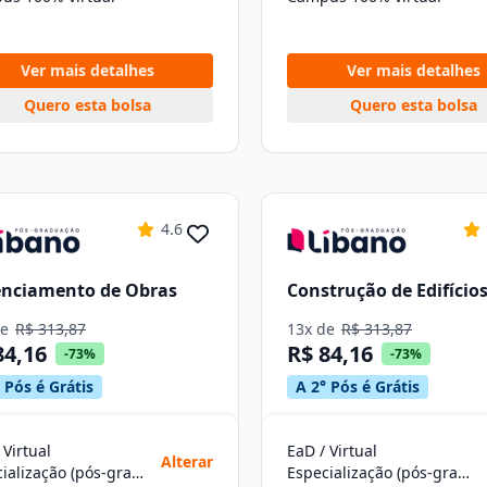
Ver mais detalhes
Ver mais detalhes
Quero esta bolsa
Quero esta bolsa
4.6
enciamento de Obras
Construção de Edifício
de
R$ 313,87
13x de
R$ 313,87
84,16
R$ 84,16
-73%
-73%
 Pós é Grátis
A 2° Pós é Grátis
 Virtual
EaD / Virtual
Alterar
Especialização (pós-graduação)
Especialização (pós-graduação)