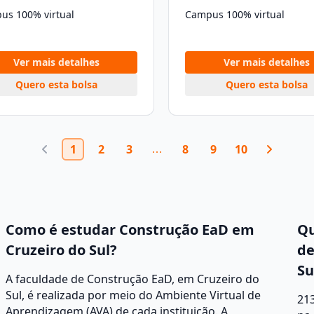
us 100% virtual
Campus 100% virtual
Ver mais detalhes
Ver mais detalhes
Quero esta bolsa
Quero esta bolsa
1
2
3
8
9
10
Como é estudar Construção EaD em
Qu
Cruzeiro do Sul?
de
Su
A faculdade de Construção EaD, em Cruzeiro do
Sul, é realizada por meio do Ambiente Virtual de
213
Aprendizagem (AVA) de cada instituição. A