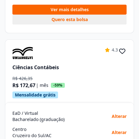
Ver mais detalhes
Quero esta bolsa
4.3
Ciências Contábeis
R$ 426,35
R$ 172,67
| mês
-59%
Mensalidade grátis
EaD / Virtual
Alterar
Bacharelado (graduação)
Centro
Alterar
Cruzeiro do Sul/AC