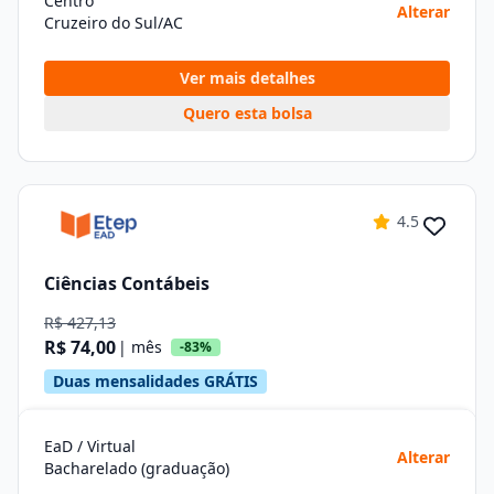
Centro
Alterar
Cruzeiro do Sul/AC
Ver mais detalhes
Quero esta bolsa
4.5
Ciências Contábeis
R$ 427,13
R$ 74,00
| mês
-83%
Duas mensalidades GRÁTIS
EaD / Virtual
Alterar
Bacharelado (graduação)