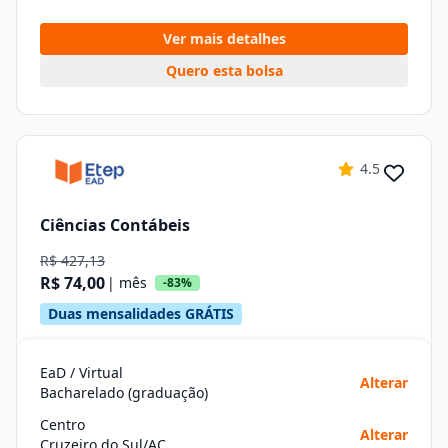
Ver mais detalhes
Quero esta bolsa
4.5
Ciências Contábeis
R$ 427,13
R$ 74,00
| mês
-83%
Duas mensalidades GRÁTIS
EaD / Virtual
Alterar
Bacharelado (graduação)
Centro
Alterar
Cruzeiro do Sul/AC