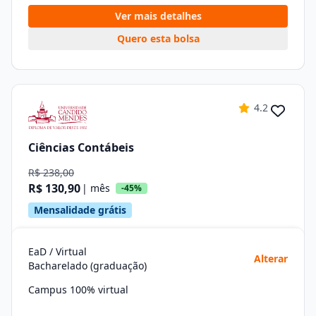
Ver mais detalhes
Quero esta bolsa
4.2
Ciências Contábeis
R$ 238,00
R$ 130,90
| mês
-45%
Mensalidade grátis
EaD / Virtual
Alterar
Bacharelado (graduação)
Campus 100% virtual