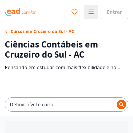
Entrar
Cursos em Cruzeiro do Sul - AC
Ciências Contábeis em
Cruzeiro do Sul - AC
Pensando em estudar com mais flexibilidade e no
conforto da sua casa? Veja 876 ofertas para o curso de
Ciências Contábeis EaD em Cruzeiro do Sul, com
mensalidades entre R$ 60,00 e R$ 237,42.
Definir nível e curso