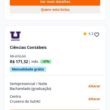
Ver mais detalhes
Quero esta bolsa
4.3
Ciências Contábeis
R$ 272,53
R$ 171,32
| mês
-37%
Mensalidade grátis
Semipresencial / Noite
Alterar
Bacharelado (graduação)
Centro
Alterar
Cruzeiro do Sul/AC