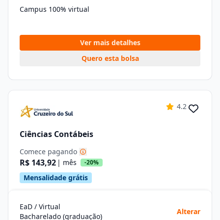
Campus 100% virtual
Ver mais detalhes
Quero esta bolsa
4.2
Ciências Contábeis
Comece pagando
R$ 143,92
| mês
-20%
Mensalidade grátis
EaD / Virtual
Alterar
Bacharelado (graduação)