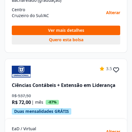
Bacharelado (graduação)
Centro
Alterar
Cruzeiro do Sul/AC
Ver mais detalhes
Quero esta bolsa
3.5
Ciências Contábeis + Extensão em Liderança
R$ 537,50
R$ 72,00
| mês
-87%
Duas mensalidades GRÁTIS
EaD / Virtual
Alterar