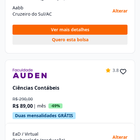
Aabb
Alterar
Cruzeiro do Sul/AC
Ver mais detalhes
Quero esta bolsa
3.8
Ciências Contábeis
R$ 290,00
R$ 89,00
| mês
-69%
Duas mensalidades GRÁTIS
EaD / Virtual
Alterar