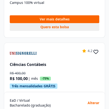
Campus 100% virtual
Ver mais detalhes
Quero esta bolsa
4.2
Ciências Contábeis
R$ 400,00
R$ 100,00
| mês
-75%
Três mensalidades GRÁTIS
EaD / Virtual
Alterar
Bacharelado (graduação)