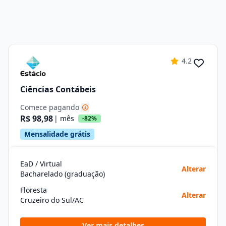
4.2
Ciências Contábeis
Comece pagando
R$ 98,98
| mês
-82%
Mensalidade grátis
EaD / Virtual
Alterar
Bacharelado (graduação)
Floresta
Alterar
Cruzeiro do Sul/AC
Ver mais detalhes