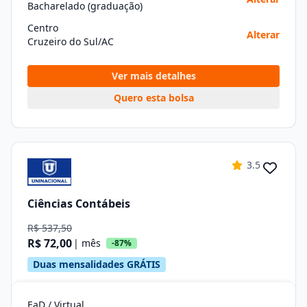
Bacharelado (graduação)
Centro
Alterar
Cruzeiro do Sul/AC
Ver mais detalhes
Quero esta bolsa
3.5
Ciências Contábeis
R$ 537,50
R$ 72,00
| mês
-87%
Duas mensalidades GRÁTIS
EaD / Virtual