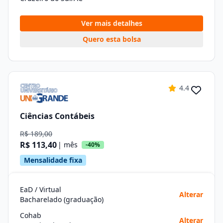
Ver mais detalhes
Quero esta bolsa
4.4
Ciências Contábeis
R$ 189,00
R$ 113,40
| mês
-40%
Mensalidade fixa
EaD / Virtual
Alterar
Bacharelado (graduação)
Cohab
Alterar