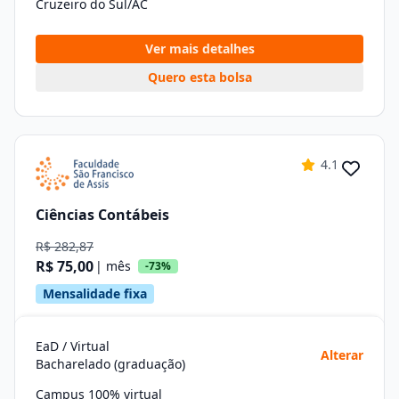
Cruzeiro do Sul/AC
Ver mais detalhes
Quero esta bolsa
4.1
Ciências Contábeis
R$ 282,87
R$ 75,00
| mês
-73%
Mensalidade fixa
EaD / Virtual
Alterar
Bacharelado (graduação)
Campus 100% virtual