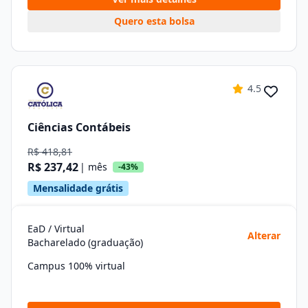
Quero esta bolsa
4.5
Ciências Contábeis
R$ 418,81
R$ 237,42
| mês
-43%
Mensalidade grátis
EaD / Virtual
Alterar
Bacharelado (graduação)
Campus 100% virtual