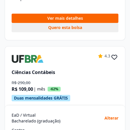
Ver mais detalhes
Quero esta bolsa
4.3
Ciências Contábeis
R$ 290,00
R$ 109,00
| mês
-62%
Duas mensalidades GRÁTIS
EaD / Virtual
Alterar
Bacharelado (graduação)