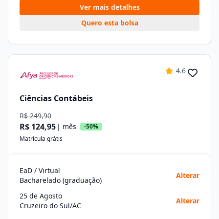
Ver mais detalhes
Quero esta bolsa
4.6
Ciências Contábeis
R$ 249,90
R$ 124,95
| mês
-50%
Matrícula grátis
EaD / Virtual
Alterar
Bacharelado (graduação)
25 de Agosto
Alterar
Cruzeiro do Sul/AC