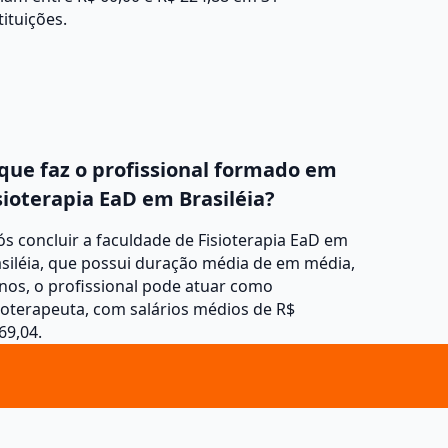
tituições.
que faz o profissional formado em
sioterapia EaD em Brasiléia?
s concluir a faculdade de Fisioterapia EaD em
siléia, que possui duração média de em média,
nos, o profissional pode atuar como
ioterapeuta, com salários médios de R$
69,04.