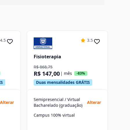
4.5
3.5
Fisioterapia
R$ 868,75
R$ 147,00
| mês
-83%
IS
Duas mensalidades GRÁTIS
Semipresencial / Virtual
Alterar
Alterar
Bacharelado (graduação)
Campus 100% virtual