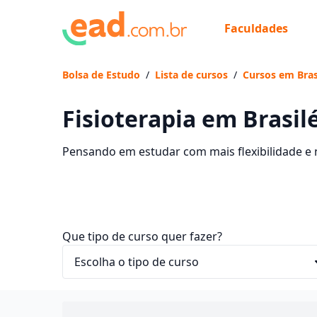
Faculdades
Bolsa de Estudo
/
Lista de cursos
/
Cursos em Brasi
Fisioterapia em Brasilé
Pensando em estudar com mais flexibilidade e n
Fisioterapia EaD em Brasiléia, com mensalidades
Que tipo de curso quer fazer?