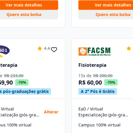
Ver mais detalhes
Ver mais detalhes
Quero esta bolsa
Quero esta bolsa
4.4
oterapia
Fisioterapia
de
R$ 233,00
15x de
R$ 200,00
69,90
R$ 60,00
-70%
-70%
s pós-graduações grátis
A 2° Pós é Grátis
 Virtual
EaD / Virtual
Alterar
Especialização (pós-graduação)
Especialização (pós-graduação)
us 100% virtual
Campus 100% virtual