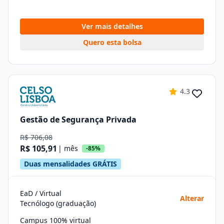
Ver mais detalhes
Quero esta bolsa
4.3
Gestão de Segurança Privada
R$ 706,08
R$ 105,91
| mês
-85%
Duas mensalidades GRÁTIS
EaD / Virtual
Alterar
Tecnólogo (graduação)
Campus 100% virtual