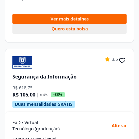
Ver mais detalhes
Quero esta bolsa
3.5
Segurança da Informação
R$ 618,75
R$ 105,00
| mês
-83%
Duas mensalidades GRÁTIS
EaD / Virtual
Alterar
Tecnólogo (graduação)