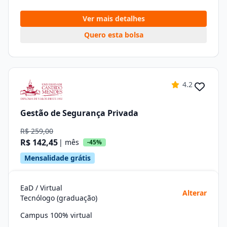
Ver mais detalhes
Quero esta bolsa
4.2
Gestão de Segurança Privada
R$ 259,00
R$ 142,45
| mês
-45%
Mensalidade grátis
EaD / Virtual
Alterar
Tecnólogo (graduação)
Campus 100% virtual