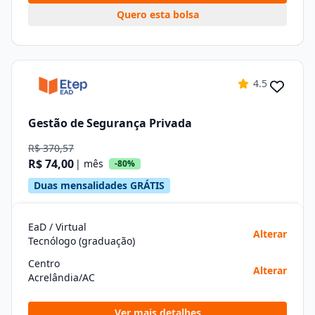
Quero esta bolsa
4.5
Gestão de Segurança Privada
R$ 370,57
R$ 74,00
| mês
-80%
Duas mensalidades GRÁTIS
EaD / Virtual
Alterar
Tecnólogo (graduação)
Centro
Alterar
Acrelândia/AC
Ver mais detalhes