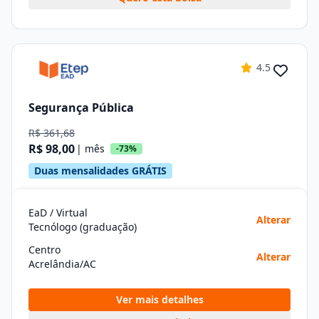
4.5
Segurança Pública
R$ 361,68
R$ 98,00
| mês
-73%
Duas mensalidades GRÁTIS
EaD / Virtual
Alterar
Tecnólogo (graduação)
Centro
Alterar
Acrelândia/AC
Ver mais detalhes