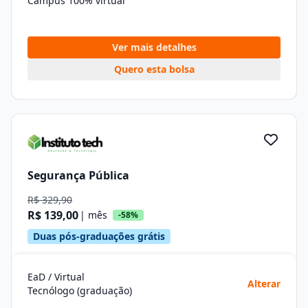
Campus 100% virtual
Ver mais detalhes
Quero esta bolsa
Segurança Pública
R$ 329,90
R$ 139,00
| mês
-58%
Duas pós-graduações grátis
EaD / Virtual
Alterar
Tecnólogo (graduação)