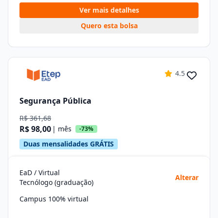
Ver mais detalhes
Quero esta bolsa
4.5
Segurança Pública
R$ 361,68
R$ 98,00
| mês
-73%
Duas mensalidades GRÁTIS
EaD / Virtual
Alterar
Tecnólogo (graduação)
Campus 100% virtual