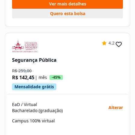
Ver mais detalhes
Quero esta bolsa
4.2
Segurança Pública
R$ 259,00
R$ 142,45
| mês
-45%
Mensalidade grátis
EaD / Virtual
Alterar
Bacharelado (graduação)
Campus 100% virtual