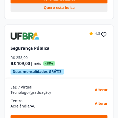
Quero esta bolsa
4.3
Segurança Pública
R$ 258,00
R$ 109,00
| mês
-58%
Duas mensalidades GRÁTIS
EaD / Virtual
Alterar
Tecnólogo (graduação)
Centro
Alterar
Acrelândia/AC