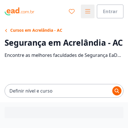
Entrar
Cursos em Acrelândia - AC
Segurança em Acrelândia - AC
Encontre as melhores faculdades de Segurança EaD
em Acrelândia. Veja as informações, tipos de cursos,
mensalidades e comece sua faculdade no EaD.
Definir nível e curso