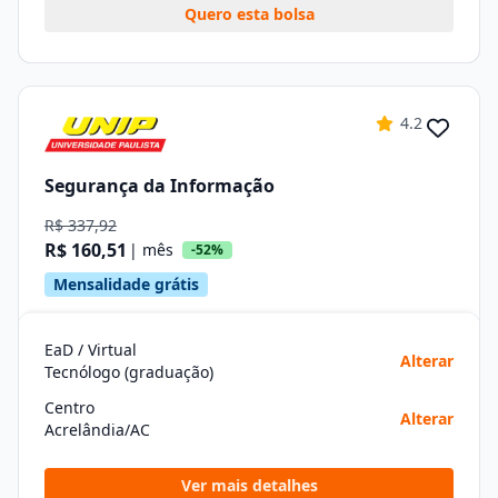
Quero esta bolsa
4.2
Segurança da Informação
R$ 337,92
R$ 160,51
| mês
-52%
Mensalidade grátis
EaD / Virtual
Alterar
Tecnólogo (graduação)
Centro
Alterar
Acrelândia/AC
Ver mais detalhes