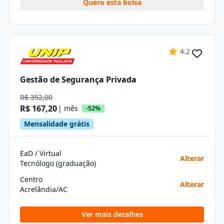
Quero esta bolsa
4.2
Gestão de Segurança Privada
R$ 352,00
R$ 167,20
| mês
-52%
Mensalidade grátis
EaD / Virtual
Alterar
Tecnólogo (graduação)
Centro
Alterar
Acrelândia/AC
Ver mais detalhes