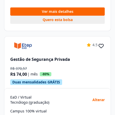
Ver mais detalhes
Quero esta bolsa
4.5
Gestão de Segurança Privada
R$ 370,57
R$ 74,00
| mês
-80%
Duas mensalidades GRÁTIS
EaD / Virtual
Alterar
Tecnólogo (graduação)
Campus 100% virtual