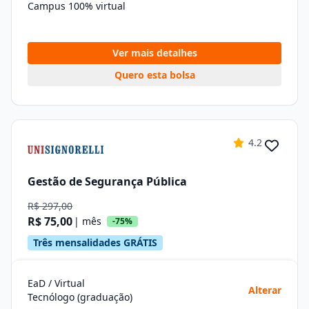
Campus 100% virtual
Ver mais detalhes
Quero esta bolsa
4.2
Gestão de Segurança Pública
R$ 297,00
R$ 75,00
| mês
-75%
Três mensalidades GRÁTIS
EaD / Virtual
Alterar
Tecnólogo (graduação)