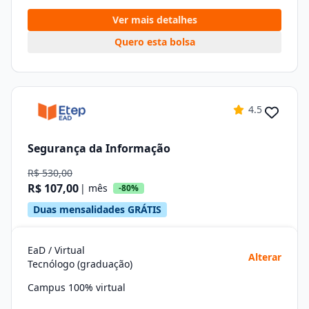
Ver mais detalhes
Quero esta bolsa
4.5
Segurança da Informação
R$ 530,00
R$ 107,00
| mês
-80%
Duas mensalidades GRÁTIS
EaD / Virtual
Alterar
Tecnólogo (graduação)
Campus 100% virtual