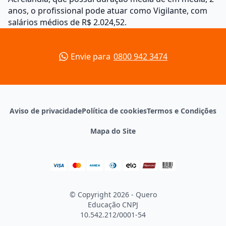
anos, o profissional pode atuar como Vigilante, com
salários médios de R$ 2.024,52.
Envie para
0800 942 3474
Aviso de privacidade
Política de cookies
Termos e Condições
Mapa do Site
© Copyright 2026 - Quero
Educação
CNPJ
10.542.212/0001-54