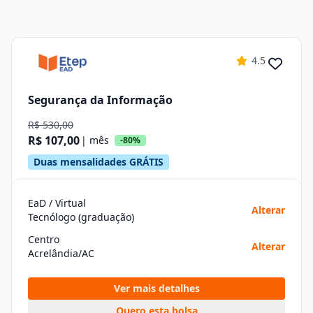
4.5
Segurança da Informação
R$ 530,00
R$ 107,00
| mês
-80%
Duas mensalidades GRÁTIS
EaD / Virtual
Alterar
Tecnólogo (graduação)
Centro
Alterar
Acrelândia/AC
Ver mais detalhes
Quero esta bolsa