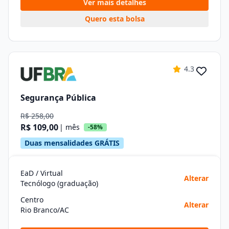
Ver mais detalhes
Quero esta bolsa
4.3
Segurança Pública
R$ 258,00
R$ 109,00
| mês
-58%
Duas mensalidades GRÁTIS
EaD / Virtual
Alterar
Tecnólogo (graduação)
Centro
Alterar
Rio Branco/AC