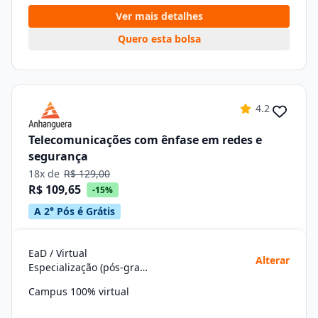
Ver mais detalhes
Quero esta bolsa
4.2
Telecomunicações com ênfase em redes e
segurança
18x de
R$ 129,00
R$ 109,65
-15%
A 2° Pós é Grátis
EaD / Virtual
Alterar
Especialização (pós-graduação)
Campus 100% virtual