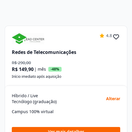
4.8
Redes de Telecomunicações
R$ 290,00
R$ 149,90
| mês
-48%
Início imediato após aquisição
Híbrido / Live
Alterar
Tecnólogo (graduação)
Campus 100% virtual
Ver mais detalhes