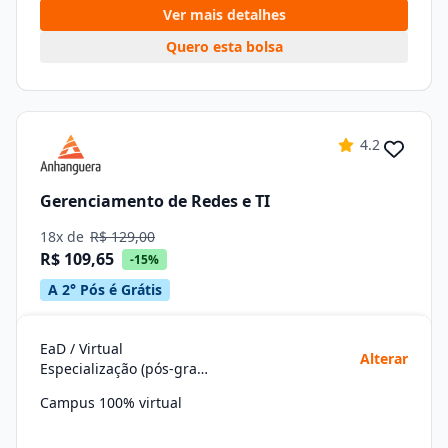
Ver mais detalhes
Quero esta bolsa
4.2
Gerenciamento de Redes e TI
18x de
R$ 129,00
R$ 109,65
-15%
A 2° Pós é Grátis
EaD / Virtual
Alterar
Especialização (pós-graduação)
Campus 100% virtual