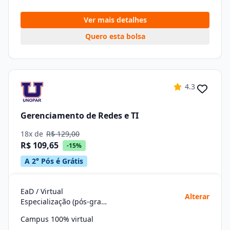
Ver mais detalhes
Quero esta bolsa
4.3
Gerenciamento de Redes e TI
18x de
R$ 129,00
R$ 109,65
-15%
A 2° Pós é Grátis
EaD / Virtual
Alterar
Especialização (pós-graduação)
Campus 100% virtual