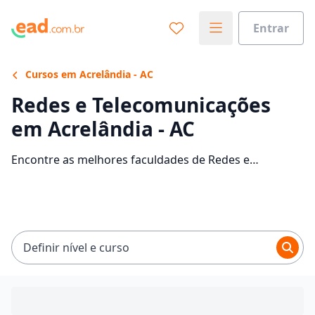
Entrar
Cursos em Acrelândia - AC
Redes e Telecomunicações
em Acrelândia - AC
Encontre as melhores faculdades de Redes e
Telecomunicações EaD em Acrelândia. Veja as
informações, tipos de cursos, mensalidades e comece
sua faculdade no EaD.
Definir nível e curso