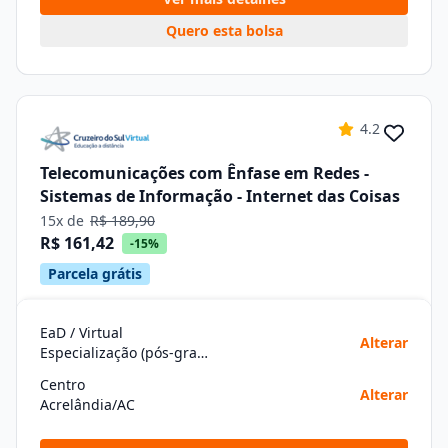
Quero esta bolsa
4.2
Telecomunicações com Ênfase em Redes -
Sistemas de Informação - Internet das Coisas
15x de
R$ 189,90
R$ 161,42
-15%
Parcela grátis
EaD / Virtual
Alterar
Especialização (pós-graduação)
Centro
Alterar
Acrelândia/AC