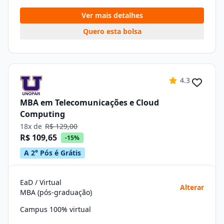
Ver mais detalhes
Quero esta bolsa
4.3
MBA em Telecomunicações e Cloud
Computing
18x de
R$ 129,00
R$ 109,65
-15%
A 2° Pós é Grátis
EaD / Virtual
Alterar
MBA (pós-graduação)
Campus 100% virtual