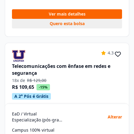
Ver mais detalhes
Quero esta bolsa
4.3
Telecomunicações com ênfase em redes e
segurança
18x de
R$ 129,00
R$ 109,65
-15%
A 2° Pós é Grátis
EaD / Virtual
Alterar
Especialização (pós-graduação)
Campus 100% virtual