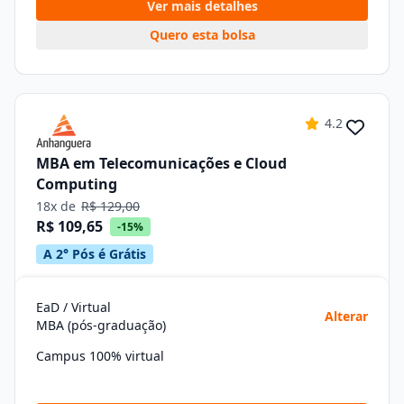
Ver mais detalhes
Quero esta bolsa
4.2
MBA em Telecomunicações e Cloud
Computing
18x de
R$ 129,00
R$ 109,65
-15%
A 2° Pós é Grátis
EaD / Virtual
Alterar
MBA (pós-graduação)
Campus 100% virtual