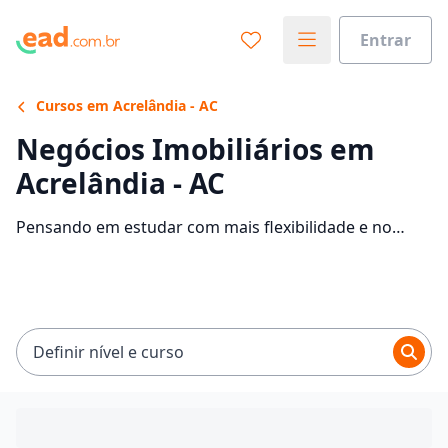
Entrar
Cursos em Acrelândia - AC
Negócios Imobiliários em
Acrelândia - AC
Pensando em estudar com mais flexibilidade e no
conforto da sua casa? Veja 242 ofertas para o curso de
Negócios Imobiliários EaD em Acrelândia, com
mensalidades entre R$ 62,50 e R$ 158,21.
Definir nível e curso