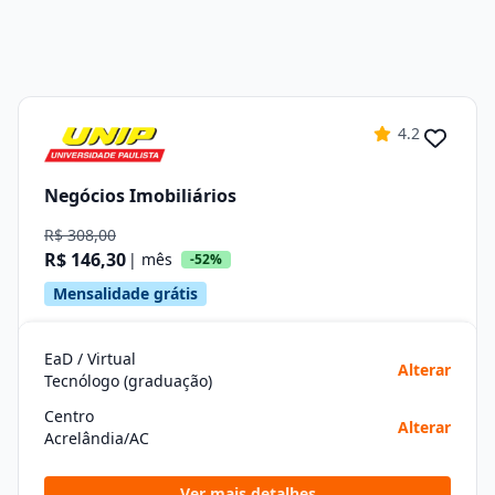
4.2
Negócios Imobiliários
R$ 308,00
R$ 146,30
| mês
-52%
Mensalidade grátis
EaD / Virtual
Alterar
Tecnólogo (graduação)
Centro
Alterar
Acrelândia/AC
Ver mais detalhes