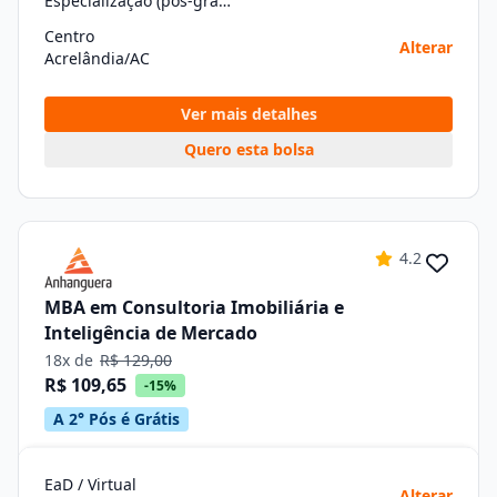
Especialização (pós-graduação)
Centro
Alterar
Acrelândia/AC
Ver mais detalhes
Quero esta bolsa
4.2
MBA em Consultoria Imobiliária e
Inteligência de Mercado
18x de
R$ 129,00
R$ 109,65
-15%
A 2° Pós é Grátis
EaD / Virtual
Alterar