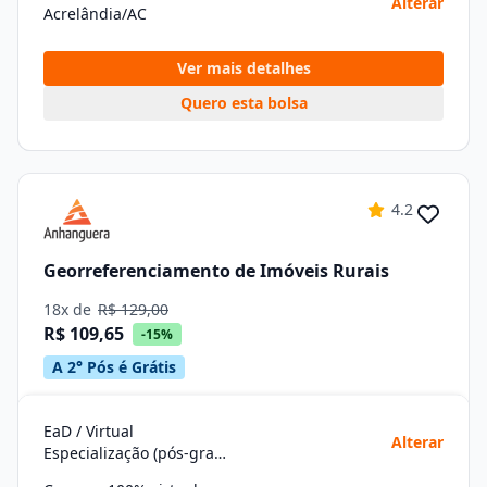
Alterar
Acrelândia/AC
Ver mais detalhes
Quero esta bolsa
4.2
Georreferenciamento de Imóveis Rurais
18x de
R$ 129,00
R$ 109,65
-15%
A 2° Pós é Grátis
EaD / Virtual
Alterar
Especialização (pós-graduação)