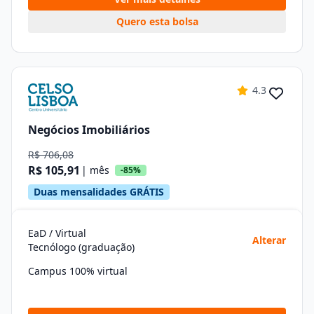
Quero esta bolsa
4.3
Negócios Imobiliários
R$ 706,08
R$ 105,91
| mês
-85%
Duas mensalidades GRÁTIS
EaD / Virtual
Alterar
Tecnólogo (graduação)
Campus 100% virtual