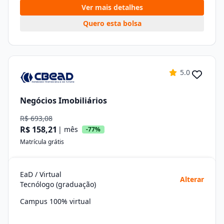
Ver mais detalhes
Quero esta bolsa
5.0
Negócios Imobiliários
R$ 693,08
R$ 158,21
| mês
-77%
Matrícula grátis
EaD / Virtual
Alterar
Tecnólogo (graduação)
Campus 100% virtual