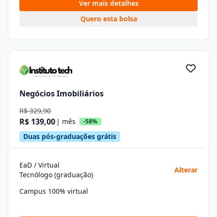
Ver mais detalhes
Quero esta bolsa
Negócios Imobiliários
R$ 329,90
R$ 139,00
| mês
-58%
Duas pós-graduações grátis
EaD / Virtual
Alterar
Tecnólogo (graduação)
Campus 100% virtual