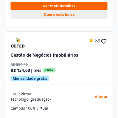
Ver mais detalhes
Quero esta bolsa
5.0
Gestão de Negócios Imobiliários
R$ 554,46
R$ 134,60
| mês
-76%
Mensalidade grátis
EaD / Virtual
Alterar
Tecnólogo (graduação)
Campus 100% virtual