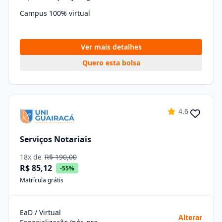
Campus 100% virtual
Ver mais detalhes
Quero esta bolsa
4.6
Serviços Notariais
18x de
R$ 190,00
R$ 85,12
-55%
Matrícula grátis
EaD / Virtual
Alterar