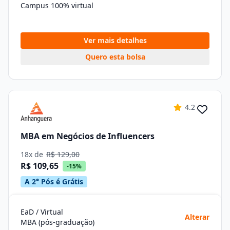
Campus 100% virtual
Ver mais detalhes
Quero esta bolsa
4.2
MBA em Negócios de Influencers
18x de
R$ 129,00
R$ 109,65
-15%
A 2° Pós é Grátis
EaD / Virtual
Alterar
MBA (pós-graduação)