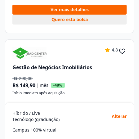
Ver mais detalhes
Quero esta bolsa
4.8
Gestão de Negócios Imobiliários
R$ 290,00
R$ 149,90
| mês
-48%
Início imediato após aquisição
Híbrido / Live
Alterar
Tecnólogo (graduação)
Campus 100% virtual