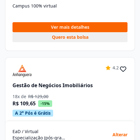
Campus 100% virtual
Ver mais detalhes
Quero esta bolsa
4.2
Gestão de Negócios Imobiliários
18x de
R$ 129,00
R$ 109,65
-15%
A 2° Pós é Grátis
EaD / Virtual
Alterar
Especialização (pós-graduação)