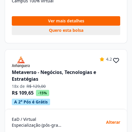
Campus 100% virtual
Ver mais detalhes
Quero esta bolsa
4.2
Metaverso - Negócios, Tecnologias e
Estratégias
18x de
R$ 129,00
R$ 109,65
-15%
A 2° Pós é Grátis
EaD / Virtual
Alterar
Especialização (pós-graduação)