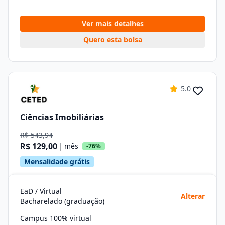
Ver mais detalhes
Quero esta bolsa
5.0
Ciências Imobiliárias
R$ 543,94
R$ 129,00
| mês
-76%
Mensalidade grátis
EaD / Virtual
Alterar
Bacharelado (graduação)
Campus 100% virtual