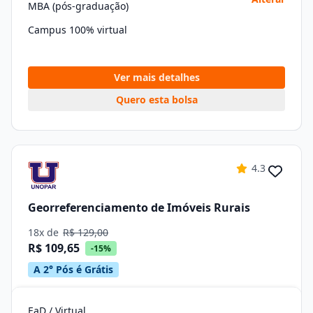
MBA (pós-graduação)
Campus 100% virtual
Ver mais detalhes
Quero esta bolsa
4.3
Georreferenciamento de Imóveis Rurais
18x de
R$ 129,00
R$ 109,65
-15%
A 2° Pós é Grátis
EaD / Virtual