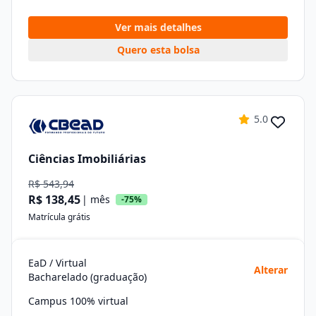
Ver mais detalhes
Quero esta bolsa
5.0
Ciências Imobiliárias
R$ 543,94
R$ 138,45
| mês
-75%
Matrícula grátis
EaD / Virtual
Alterar
Bacharelado (graduação)
Campus 100% virtual