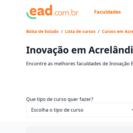
Faculdades
Bolsa de Estudo
/
Lista de cursos
/
Cursos em Acre
Inovação em Acrelândi
Encontre as melhores faculdades de Inovação E
mensalidades e comece sua faculdade no EaD.
Que tipo de curso quer fazer?