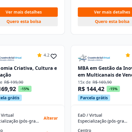
Ver mais detalhes
Ver mais detalhes
Quero esta bolsa
Quero esta bolsa
4.2
omia Criativa, Cultura e
MBA em Gestão da Ino
vação
em Multicanais de Ven
de
R$ 199,90
15x de
R$ 169,90
169,92
R$ 144,42
-15%
-15%
ela grátis
Parcela grátis
 Virtual
EaD / Virtual
Alterar
Especialização (pós-graduação)
Especialização (pós-graduação)
ro
Centro