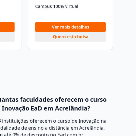
Campus 100% virtual
Ver mais detalhes
Quero esta bolsa
antas faculdades oferecem o curso
 Inovação EaD em Acrelândia?
 instituições oferecem o curso de Inovação na
alidade de ensino a distância em Acrelândia,
m até 0% de desconto no Ead.com.br