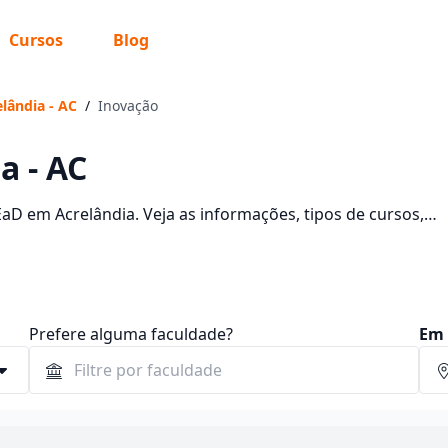
Cursos
Blog
lândia - AC
/
Inovação
a - AC
aD em Acrelândia. Veja as informações, tipos de cursos,
Prefere alguma faculdade?
Em 