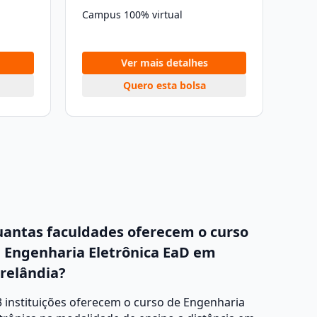
Campus 100% virtual
Ver mais detalhes
Quero esta bolsa
antas faculdades oferecem o curso
 Engenharia Eletrônica EaD em
relândia?
 instituições oferecem o curso de Engenharia