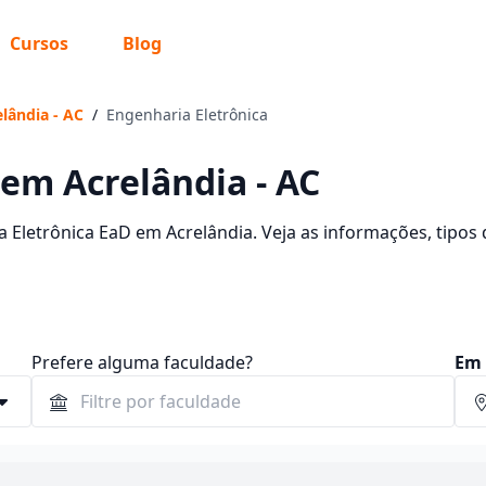
Cursos
Blog
lândia - AC
/
Engenharia Eletrônica
 em Acrelândia - AC
 Eletrônica EaD em Acrelândia. Veja as informações, tipos 
no EaD.
Prefere alguma faculdade?
Em 