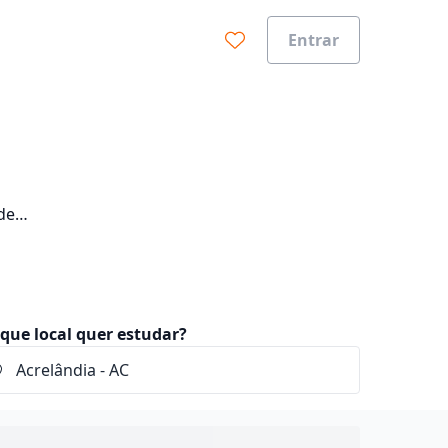
Entrar
de
que local quer estudar?