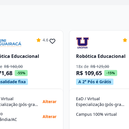
4.6
tica Educacional
Robótica Educacional
de
R$ 160,00
18x de
R$ 129,00
71,68
R$ 109,65
-55%
-15%
salidade fixa
A 2° Pós é Grátis
 Virtual
EaD / Virtual
Alterar
Especialização (pós-graduação)
Especialização (pós-graduação)
ro
Campus 100% virtual
Alterar
lândia/AC