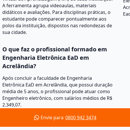
Ele
A ferramenta agrupa videoaulas, materiais
Ac
didáticos e avaliações. Para disciplinas práticas, o
Ea
estudante pode comparecer pontualmente aos
polos da instituição, dispostos nas redondezas de
sua cidade.
O que faz o profissional formado em
Engenharia Eletrônica EaD em
Acrelândia?
Após concluir a faculdade de Engenharia
Eletrônica EaD em Acrelândia, que possui duração
média de 5 anos, o profissional pode atuar como
Engenheiro eletrônico, com salários médios de R$
2.349,07.
Envie para
0800 942 3474