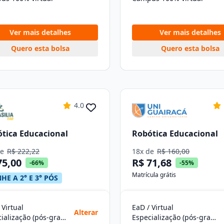
Ver mais detalhes
Ver mais detalhes
Quero esta bolsa
Quero esta bolsa
4.0
tica Educacional
Robótica Educacional
de
R$ 222,22
18x de
R$ 160,00
75,00
R$ 71,68
-66%
-55%
Matrícula grátis
HE A 2° E 3° PÓS
 Virtual
EaD / Virtual
Alterar
Especialização (pós-graduação)
Especialização (pós-graduação)