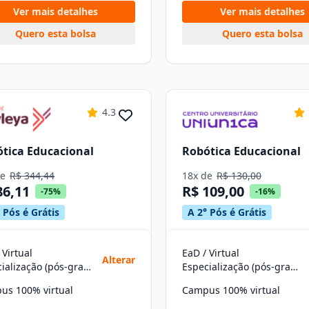
Ver mais detalhes
Ver mais detalhes
Quero esta bolsa
Quero esta bolsa
4.3
tica Educacional
Robótica Educacional
de
R$ 344,44
18x de
R$ 130,00
86,11
R$ 109,00
-75%
-16%
 Pós é Grátis
A 2° Pós é Grátis
 Virtual
EaD / Virtual
Alterar
Especialização (pós-graduação)
Especialização (pós-graduação)
us 100% virtual
Campus 100% virtual