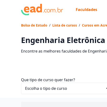
Faculdades
Bolsa de Estudo
/
Lista de cursos
/
Cursos em Acre
Engenharia Eletrônica
Encontre as melhores faculdades de Engenharia
cursos, mensalidades e comece sua faculdade 
Que tipo de curso quer fazer?