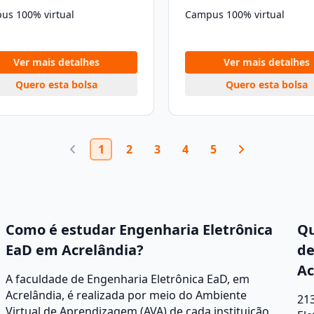
us 100% virtual
Campus 100% virtual
Ver mais detalhes
Ver mais detalhes
Quero esta bolsa
Quero esta bolsa
1
2
3
4
5
Como é estudar Engenharia Eletrônica
Qu
EaD em Acrelândia?
de
Ac
A faculdade de Engenharia Eletrônica EaD, em
Acrelândia, é realizada por meio do Ambiente
213
Virtual de Aprendizagem (AVA) de cada instituição.