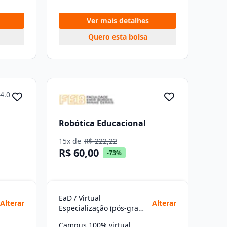
Ver mais detalhes
Quero esta bolsa
4.0
Robótica Educacional
15x de
R$ 222,22
R$ 60,00
-73%
EaD / Virtual
Alterar
Alterar
Especialização (pós-graduação)
Campus 100% virtual