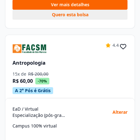
Ver mais detalhes
Quero esta bolsa
4.4
Antropologia
15x de
R$ 200,00
R$ 60,00
-70%
A 2° Pós é Grátis
EaD / Virtual
Alterar
Especialização (pós-graduação)
Campus 100% virtual