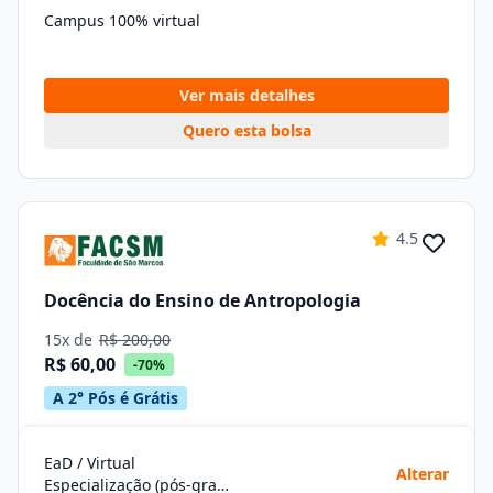
Campus 100% virtual
Ver mais detalhes
Quero esta bolsa
4.5
Docência do Ensino de Antropologia
15x de
R$ 200,00
R$ 60,00
-70%
A 2° Pós é Grátis
EaD / Virtual
Alterar
Especialização (pós-graduação)