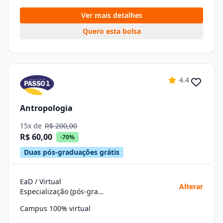
Ver mais detalhes
Quero esta bolsa
4.4
Antropologia
15x de
R$ 200,00
R$ 60,00
-70%
Duas pós-graduações grátis
EaD / Virtual
Alterar
Especialização (pós-graduação)
Campus 100% virtual