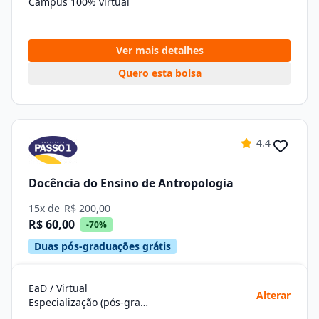
Campus 100% virtual
Ver mais detalhes
Quero esta bolsa
4.4
Docência do Ensino de Antropologia
15x de
R$ 200,00
R$ 60,00
-70%
Duas pós-graduações grátis
EaD / Virtual
Alterar
Especialização (pós-graduação)