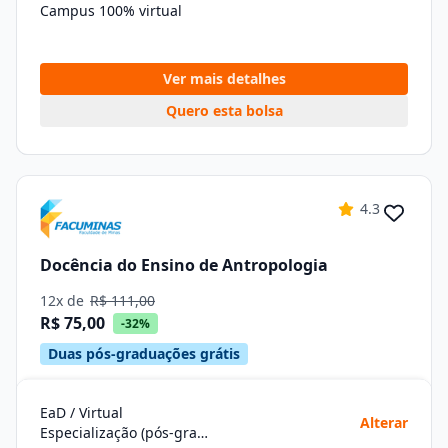
Campus 100% virtual
Ver mais detalhes
Quero esta bolsa
4.3
Docência do Ensino de Antropologia
12x de
R$ 111,00
R$ 75,00
-32%
Duas pós-graduações grátis
EaD / Virtual
Alterar
Especialização (pós-graduação)