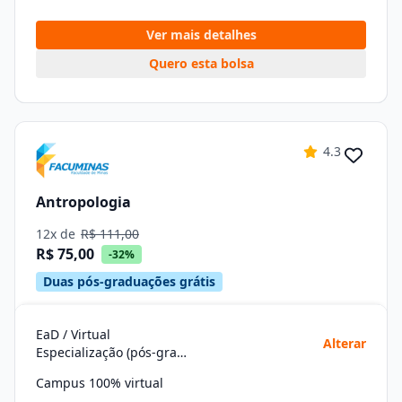
Ver mais detalhes
Quero esta bolsa
4.3
Antropologia
12x de
R$ 111,00
R$ 75,00
-32%
Duas pós-graduações grátis
EaD / Virtual
Alterar
Especialização (pós-graduação)
Campus 100% virtual