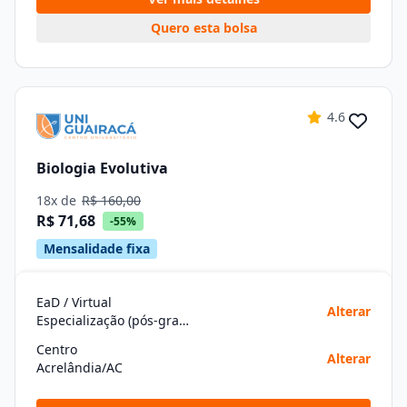
Quero esta bolsa
4.6
Biologia Evolutiva
18x de
R$ 160,00
R$ 71,68
-55%
Mensalidade fixa
EaD / Virtual
Alterar
Especialização (pós-graduação)
Centro
Alterar
Acrelândia/AC