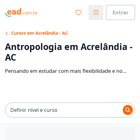
Entrar
Cursos em Acrelândia - AC
Antropologia em Acrelândia -
AC
Pensando em estudar com mais flexibilidade e no
conforto da sua casa? Veja 87 ofertas para o curso de
Antropologia EaD em Acrelândia, com mensalidades
entre R$ 59,00 e R$ 224,88.
Definir nível e curso