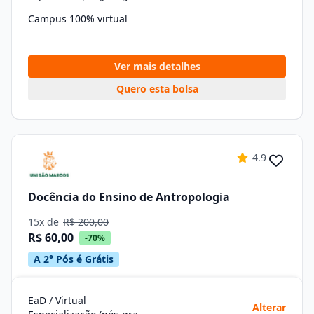
Campus 100% virtual
Ver mais detalhes
Quero esta bolsa
4.9
Docência do Ensino de Antropologia
15x de
R$ 200,00
R$ 60,00
-70%
A 2° Pós é Grátis
EaD / Virtual
Alterar