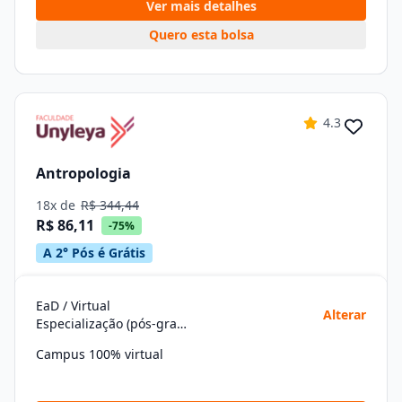
Ver mais detalhes
Quero esta bolsa
4.3
Antropologia
18x de
R$ 344,44
R$ 86,11
-75%
A 2° Pós é Grátis
EaD / Virtual
Alterar
Especialização (pós-graduação)
Campus 100% virtual