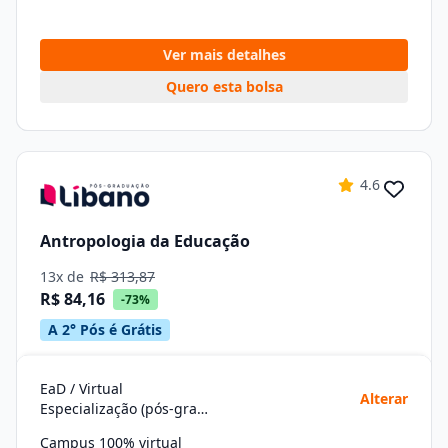
Ver mais detalhes
Quero esta bolsa
4.6
Antropologia da Educação
13x de
R$ 313,87
R$ 84,16
-73%
A 2° Pós é Grátis
EaD / Virtual
Alterar
Especialização (pós-graduação)
Campus 100% virtual