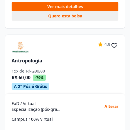
Ver mais detalhes
Quero esta bolsa
4.9
Antropologia
15x de
R$ 200,00
R$ 60,00
-70%
A 2° Pós é Grátis
EaD / Virtual
Alterar
Especialização (pós-graduação)
Campus 100% virtual