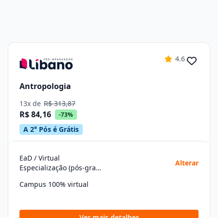
4.6
Antropologia
13x de
R$ 313,87
R$ 84,16
-73%
A 2° Pós é Grátis
EaD / Virtual
Alterar
Especialização (pós-graduação)
Campus 100% virtual
Ver mais detalhes