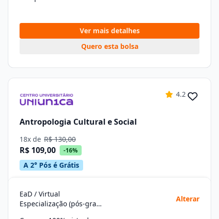
Ver mais detalhes
Quero esta bolsa
4.2
Antropologia Cultural e Social
18x de
R$ 130,00
R$ 109,00
-16%
A 2° Pós é Grátis
EaD / Virtual
Alterar
Especialização (pós-graduação)