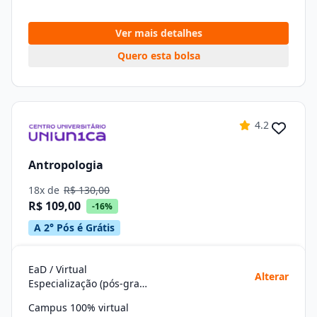
Ver mais detalhes
Quero esta bolsa
4.2
Antropologia
18x de
R$ 130,00
R$ 109,00
-16%
A 2° Pós é Grátis
EaD / Virtual
Alterar
Especialização (pós-graduação)
Campus 100% virtual