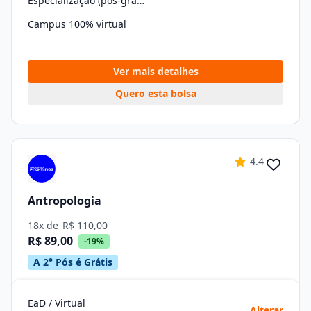
Especialização (pós-graduação)
Campus 100% virtual
Ver mais detalhes
Quero esta bolsa
4.4
Antropologia
18x de
R$ 110,00
R$ 89,00
-19%
A 2° Pós é Grátis
EaD / Virtual
Alterar