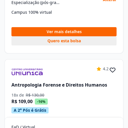
Especialização (pós-graduação)
Campus 100% virtual
Ver mais detalhes
Quero esta bolsa
4.2
Antropologia Forense e Direitos Humanos
18x de
R$ 130,00
R$ 109,00
-16%
A 2° Pós é Grátis
EaD / Virtual