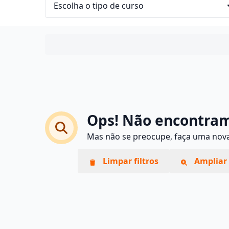
Ops! Não encontram
Mas não se preocupe, faça uma nova 
Limpar filtros
Ampliar 