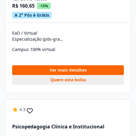
R$ 160,65
-15%
A 2° Pós é Grátis
EaD / Virtual
Especialização (pós-graduação)
Campus 100% virtual
Ver mais detalhes
Quero esta bolsa
4.3
Psicopedagogia Clínica e Institucional