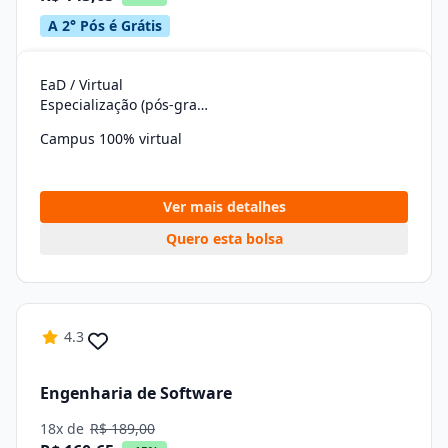
A 2° Pós é Grátis
EaD / Virtual
Especialização (pós-graduação)
Campus 100% virtual
Ver mais detalhes
Quero esta bolsa
4.3
Engenharia de Software
18x de
R$ 189,00