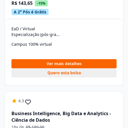
R$ 143,65
-15%
A 2° Pós é Grátis
EaD / Virtual
Especialização (pós-graduação)
Campus 100% virtual
Ver mais detalhes
Quero esta bolsa
4.3
Business Intelligence, Big Data e Analytics -
Ciência de Dados
18x de
R$ 189,00