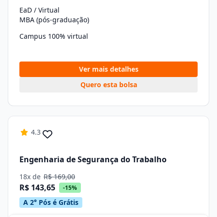
EaD / Virtual
MBA (pós-graduação)
Campus 100% virtual
Ver mais detalhes
Quero esta bolsa
4.3
Engenharia de Segurança do Trabalho
18x de
R$ 169,00
R$ 143,65
-15%
A 2° Pós é Grátis