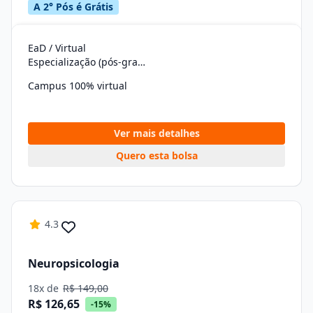
A 2° Pós é Grátis
EaD / Virtual
Especialização (pós-graduação)
Campus 100% virtual
Ver mais detalhes
Quero esta bolsa
4.3
Neuropsicologia
18x de
R$ 149,00
R$ 126,65
-15%