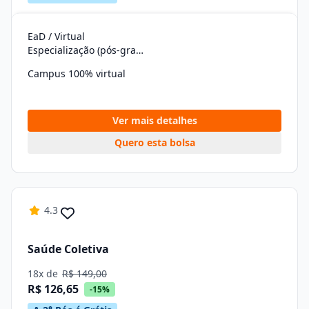
EaD / Virtual
Especialização (pós-graduação)
Campus 100% virtual
Ver mais detalhes
Quero esta bolsa
4.3
Saúde Coletiva
18x de
R$ 149,00
R$ 126,65
-15%