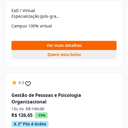
EaD / Virtual
Especialização (pós-graduação)
Campus 100% virtual
Ver mais detalhes
Quero esta bolsa
4.3
Gestão de Pessoas e Psicologia
Organizacional
18x de
R$ 149,00
R$ 126,65
-15%
A 2° Pós é Grátis