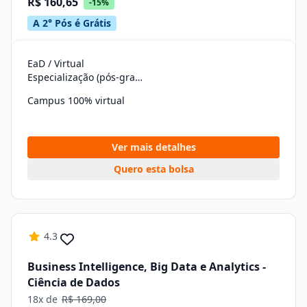
R$ 160,65
-15%
A 2° Pós é Grátis
EaD / Virtual
Especialização (pós-graduação)
Campus 100% virtual
Ver mais detalhes
Quero esta bolsa
4.3
Business Intelligence, Big Data e Analytics -
Ciência de Dados
18x de
R$ 169,00