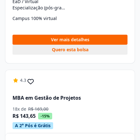
EaD / Virtual
Especialização (pós-graduação)
Campus 100% virtual
Ver mais detalhes
Quero esta bolsa
4.3
MBA em Gestão de Projetos
18x de
R$ 169,00
R$ 143,65
-15%
A 2° Pós é Grátis