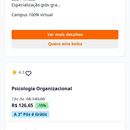
Especialização (pós-graduação)
Campus 100% virtual
Ver mais detalhes
Quero esta bolsa
4.3
Psicologia Organizacional
18x de
R$ 149,00
R$ 126,65
-15%
A 2° Pós é Grátis