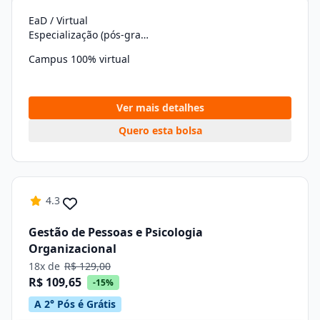
EaD / Virtual
Especialização (pós-graduação)
Campus 100% virtual
Ver mais detalhes
Quero esta bolsa
4.3
Gestão de Pessoas e Psicologia
Organizacional
18x de
R$ 129,00
R$ 109,65
-15%
A 2° Pós é Grátis