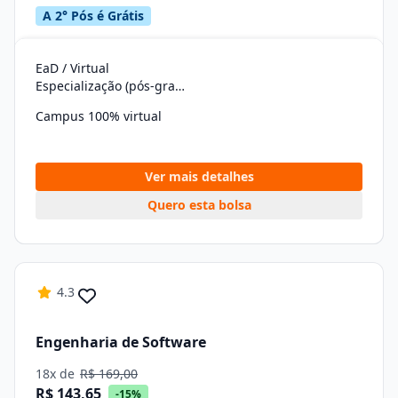
A 2° Pós é Grátis
EaD / Virtual
Especialização (pós-graduação)
Campus 100% virtual
Ver mais detalhes
Quero esta bolsa
4.3
Engenharia de Software
18x de
R$ 169,00
R$ 143,65
-15%