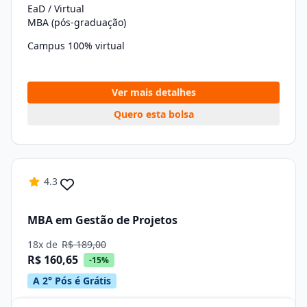
EaD / Virtual
MBA (pós-graduação)
Campus 100% virtual
Ver mais detalhes
Quero esta bolsa
4.3
MBA em Gestão de Projetos
18x de
R$ 189,00
R$ 160,65
-15%
A 2° Pós é Grátis