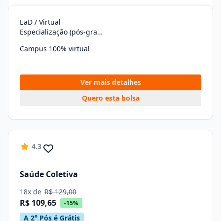
EaD / Virtual
Especialização (pós-graduação)
Campus 100% virtual
Ver mais detalhes
Quero esta bolsa
4.3
Saúde Coletiva
18x de
R$ 129,00
R$ 109,65
-15%
A 2° Pós é Grátis