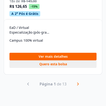
18x de
R$ 149,00
R$ 126,65
-15%
A 2° Pós é Grátis
EaD / Virtual
Especialização (pós-graduação)
Campus 100% virtual
Ver mais detalhes
Quero esta bolsa
Página 1
de 13