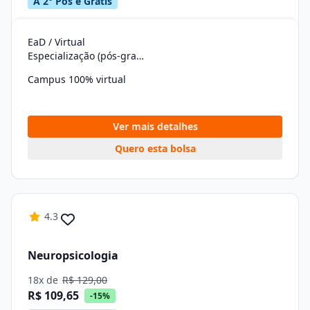
A 2° Pós é Grátis
EaD / Virtual
Especialização (pós-graduação)
Campus 100% virtual
Ver mais detalhes
Quero esta bolsa
4.3
Neuropsicologia
18x de
R$ 129,00
R$ 109,65
-15%