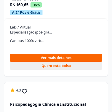
R$ 160,65
-15%
A 2° Pós é Grátis
EaD / Virtual
Especialização (pós-graduação)
Campus 100% virtual
Ver mais detalhes
Quero esta bolsa
4.3
Psicopedagogia Clínica e Institucional