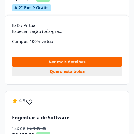
A 2° Pós é Grátis
EaD / Virtual
Especialização (pós-graduação)
Campus 100% virtual
Ver mais detalhes
Quero esta bolsa
4.3
Engenharia de Software
18x de
R$ 189,00