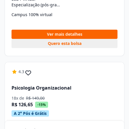
Especialização (pós-graduação)
Campus 100% virtual
Ver mais detalhes
Quero esta bolsa
4.3
Psicologia Organizacional
18x de
R$ 149,00
R$ 126,65
-15%
A 2° Pós é Grátis