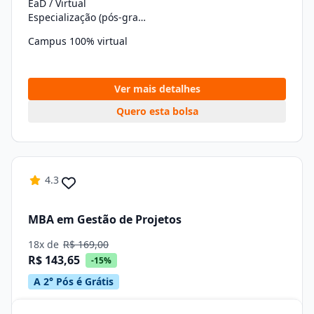
EaD / Virtual
Especialização (pós-graduação)
Campus 100% virtual
Ver mais detalhes
Quero esta bolsa
4.3
MBA em Gestão de Projetos
18x de
R$ 169,00
R$ 143,65
-15%
A 2° Pós é Grátis