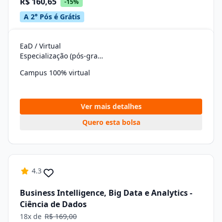
R$ 160,65
-15%
A 2° Pós é Grátis
EaD / Virtual
Especialização (pós-graduação)
Campus 100% virtual
Ver mais detalhes
Quero esta bolsa
4.3
Business Intelligence, Big Data e Analytics -
Ciência de Dados
18x de
R$ 169,00