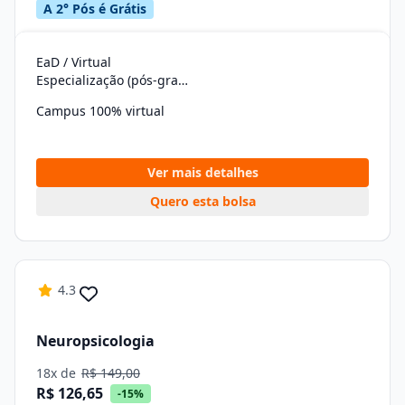
A 2° Pós é Grátis
EaD / Virtual
Especialização (pós-graduação)
Campus 100% virtual
Ver mais detalhes
Quero esta bolsa
4.3
Neuropsicologia
18x de
R$ 149,00
R$ 126,65
-15%