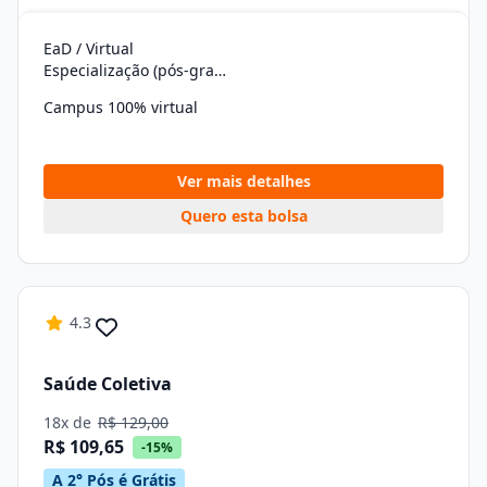
EaD / Virtual
Especialização (pós-graduação)
Campus 100% virtual
Ver mais detalhes
Quero esta bolsa
4.3
Saúde Coletiva
18x de
R$ 129,00
R$ 109,65
-15%
A 2° Pós é Grátis