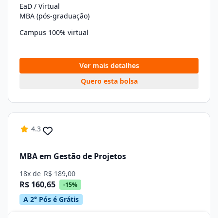
EaD / Virtual
MBA (pós-graduação)
Campus 100% virtual
Ver mais detalhes
Quero esta bolsa
4.3
MBA em Gestão de Projetos
18x de
R$ 189,00
R$ 160,65
-15%
A 2° Pós é Grátis