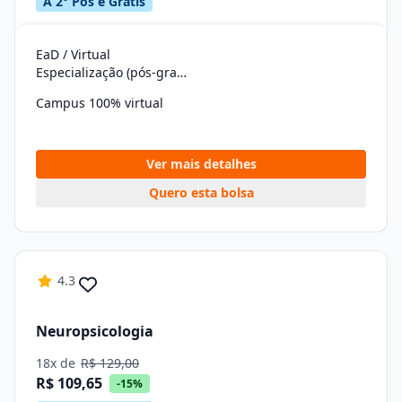
A 2° Pós é Grátis
EaD / Virtual
Especialização (pós-graduação)
Campus 100% virtual
Ver mais detalhes
Quero esta bolsa
4.3
Neuropsicologia
18x de
R$ 129,00
R$ 109,65
-15%