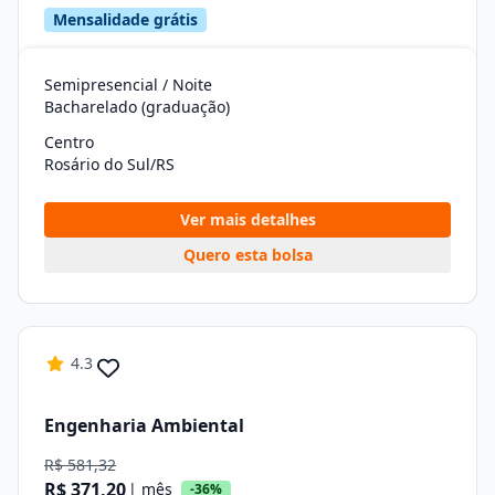
Mensalidade grátis
Semipresencial / Noite
Bacharelado (graduação)
Centro
Rosário do Sul/RS
Ver mais detalhes
Quero esta bolsa
4.3
Engenharia Ambiental
R$ 581,32
R$ 371,20
| mês
-36%