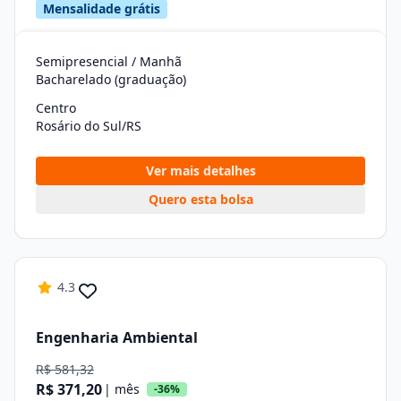
Mensalidade grátis
Semipresencial / Manhã
Bacharelado (graduação)
Centro
Rosário do Sul/RS
Ver mais detalhes
Quero esta bolsa
4.3
Engenharia Ambiental
R$ 581,32
R$ 371,20
| mês
-36%