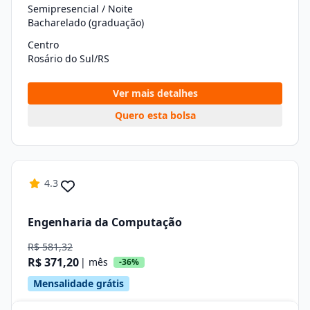
Semipresencial / Noite
Bacharelado (graduação)
Centro
Rosário do Sul/RS
Ver mais detalhes
Quero esta bolsa
4.3
Engenharia da Computação
R$ 581,32
R$ 371,20
| mês
-36%
Mensalidade grátis