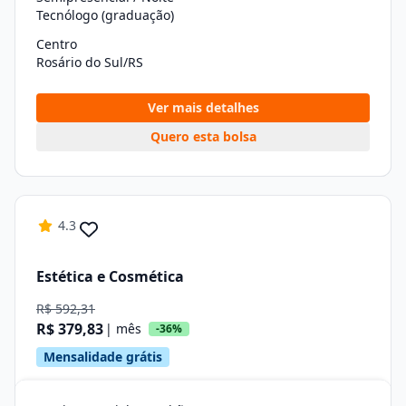
Tecnólogo (graduação)
Centro
Rosário do Sul/RS
Ver mais detalhes
Quero esta bolsa
4.3
Estética e Cosmética
R$ 592,31
R$ 379,83
| mês
-36%
Mensalidade grátis