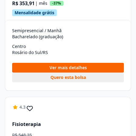
R$ 353,91
| mês
-37%
Mensalidade grátis
Semipresencial / Manhã
Bacharelado (graduação)
Centro
Rosário do Sul/RS
Ver mais detalhes
Quero esta bolsa
4.3
Fisioterapia
R$ 548,35