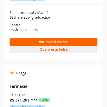
Semipresencial / Manhã
Bacharelado (graduação)
Centro
Rosário do Sul/RS
Ver mais detalhes
Quero esta bolsa
4.3
Farmácia
R$ 581,32
R$ 371,20
| mês
-36%