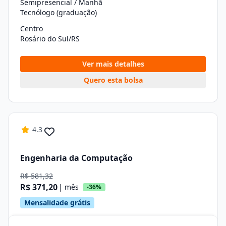
Semipresencial / Manhã
Tecnólogo (graduação)
Centro
Rosário do Sul/RS
Ver mais detalhes
Quero esta bolsa
4.3
Engenharia da Computação
R$ 581,32
R$ 371,20
| mês
-36%
Mensalidade grátis