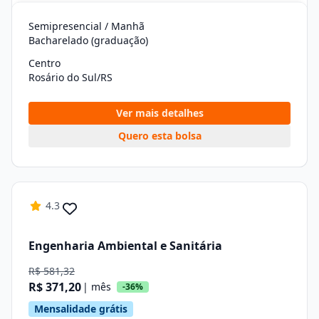
Semipresencial / Manhã
Bacharelado (graduação)
Centro
Rosário do Sul/RS
Ver mais detalhes
Quero esta bolsa
4.3
Engenharia Ambiental e Sanitária
R$ 581,32
R$ 371,20
| mês
-36%
Mensalidade grátis