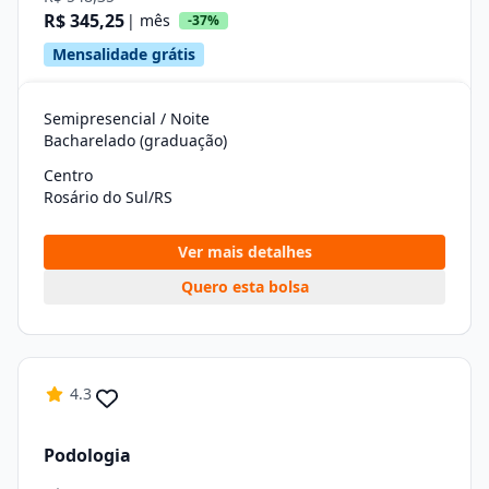
R$ 345,25
| mês
-37%
Mensalidade grátis
Semipresencial / Noite
Bacharelado (graduação)
Centro
Rosário do Sul/RS
Ver mais detalhes
Quero esta bolsa
4.3
Podologia