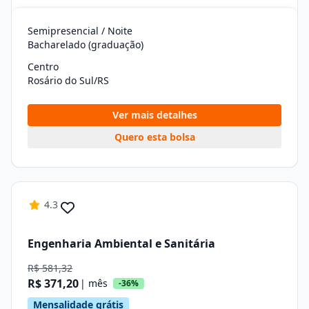
Semipresencial / Noite
Bacharelado (graduação)
Centro
Rosário do Sul/RS
Ver mais detalhes
Quero esta bolsa
4.3
Engenharia Ambiental e Sanitária
R$ 581,32
R$ 371,20
| mês
-36%
Mensalidade grátis