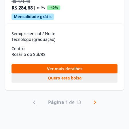
R$ 471,43
R$ 284,68
| mês
-40%
Mensalidade grátis
Semipresencial / Noite
Tecnólogo (graduação)
Centro
Rosário do Sul/RS
Ver mais detalhes
Quero esta bolsa
Página 1
de 13