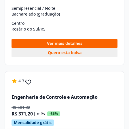
Semipresencial / Noite
Bacharelado (graduação)
Centro
Rosário do Sul/RS
Ver mais detalhes
Quero esta bolsa
4.3
Engenharia de Controle e Automação
R$ 581,32
R$ 371,20
| mês
-36%
Mensalidade grátis