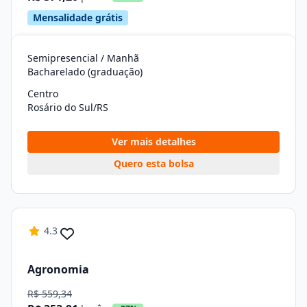
Mensalidade grátis
Semipresencial / Manhã
Bacharelado (graduação)
Centro
Rosário do Sul/RS
Ver mais detalhes
Quero esta bolsa
4.3
Agronomia
R$ 559,34