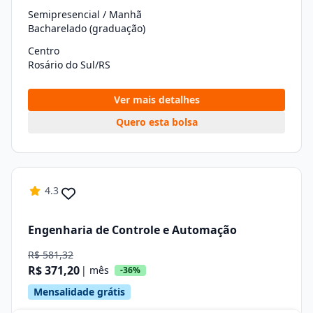
Semipresencial / Manhã
Bacharelado (graduação)
Centro
Rosário do Sul/RS
Ver mais detalhes
Quero esta bolsa
4.3
Engenharia de Controle e Automação
R$ 581,32
R$ 371,20
| mês
-36%
Mensalidade grátis