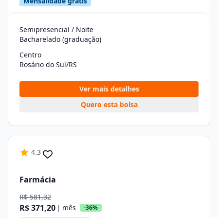
Mensalidade grátis
Semipresencial / Noite
Bacharelado (graduação)
Centro
Rosário do Sul/RS
Ver mais detalhes
Quero esta bolsa
4.3
Farmácia
R$ 581,32
R$ 371,20
| mês
-36%