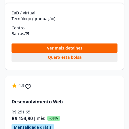
EaD / Virtual
Tecnólogo (graduação)
Centro
Barras/PI
Ver mais detalhes
Quero esta bolsa
4.3
Desenvolvimento Web
R$ 251,65
R$ 154,90
| mês
-38%
Mensalidade grátis