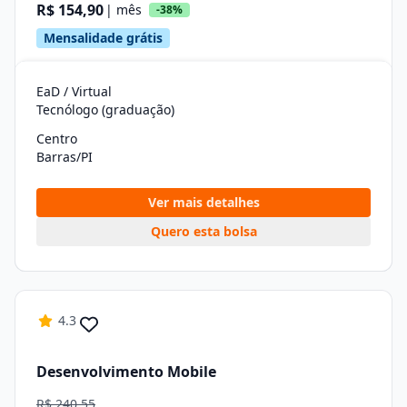
R$ 154,90
| mês
-38%
Mensalidade grátis
EaD / Virtual
Tecnólogo (graduação)
Centro
Barras/PI
Ver mais detalhes
Quero esta bolsa
4.3
Desenvolvimento Mobile
R$ 240,55