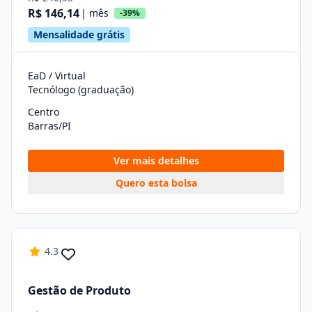
R$ 146,14
| mês
-39%
Mensalidade grátis
EaD / Virtual
Tecnólogo (graduação)
Centro
Barras/PI
Ver mais detalhes
Quero esta bolsa
4.3
Gestão de Produto