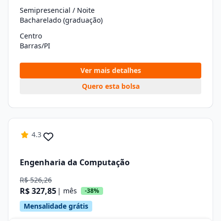
Semipresencial / Noite
Bacharelado (graduação)
Centro
Barras/PI
Ver mais detalhes
Quero esta bolsa
4.3
Engenharia da Computação
R$ 526,26
R$ 327,85
| mês
-38%
Mensalidade grátis