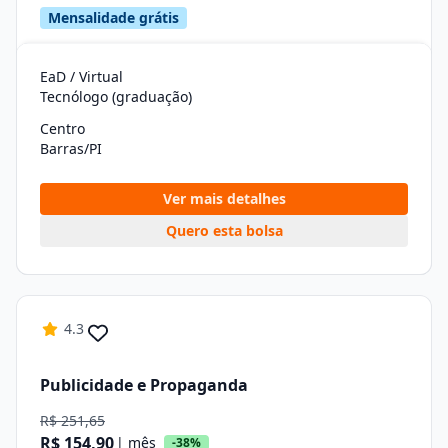
Mensalidade grátis
EaD / Virtual
Tecnólogo (graduação)
Centro
Barras/PI
Ver mais detalhes
Quero esta bolsa
4.3
Publicidade e Propaganda
R$ 251,65
R$ 154,90
| mês
-38%