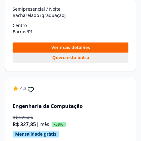
Semipresencial / Noite
Bacharelado (graduação)
Centro
Barras/PI
Ver mais detalhes
Quero esta bolsa
4.3
Engenharia da Computação
R$ 526,26
R$ 327,85
| mês
-38%
Mensalidade grátis