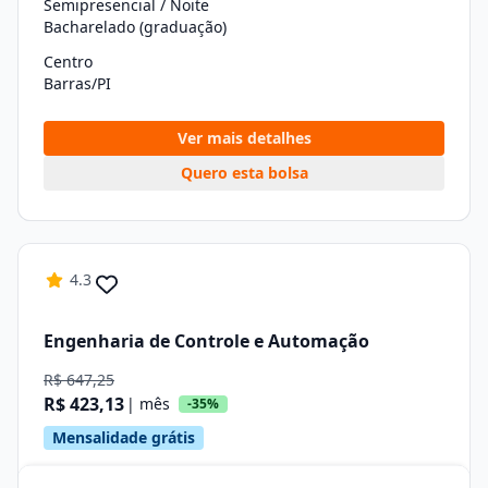
Semipresencial / Noite
Bacharelado (graduação)
Centro
Barras/PI
Ver mais detalhes
Quero esta bolsa
4.3
Engenharia de Controle e Automação
R$ 647,25
R$ 423,13
| mês
-35%
Mensalidade grátis