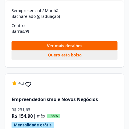
Semipresencial / Manhã
Bacharelado (graduação)
Centro
Barras/PI
Ver mais detalhes
Quero esta bolsa
4.3
Empreendedorismo e Novos Negócios
R$ 251,65
R$ 154,90
| mês
-38%
Mensalidade grátis