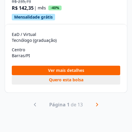
R$ 235,73
R$ 142,35
| mês
-40%
Mensalidade grátis
EaD / Virtual
Tecnólogo (graduação)
Centro
Barras/PI
Ver mais detalhes
Quero esta bolsa
Página 1
de 13