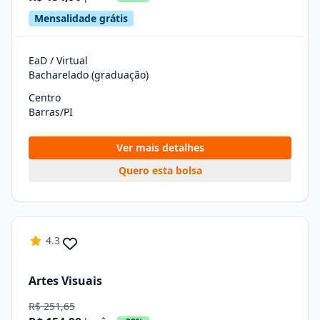
Mensalidade grátis
EaD / Virtual
Bacharelado (graduação)
Centro
Barras/PI
Ver mais detalhes
Quero esta bolsa
4.3
Artes Visuais
R$ 251,65