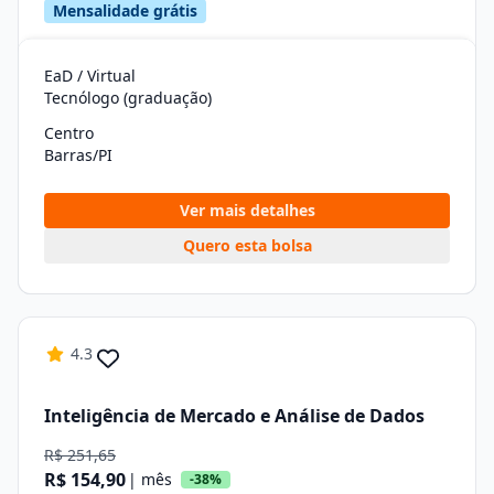
Mensalidade grátis
EaD / Virtual
Tecnólogo (graduação)
Centro
Barras/PI
Ver mais detalhes
Quero esta bolsa
4.3
Inteligência de Mercado e Análise de Dados
R$ 251,65
R$ 154,90
| mês
-38%