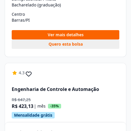
Bacharelado (graduação)
Centro
Barras/PI
Ver mais detalhes
Quero esta bolsa
4.3
Engenharia de Controle e Automação
R$ 647,25
R$ 423,13
| mês
-35%
Mensalidade grátis