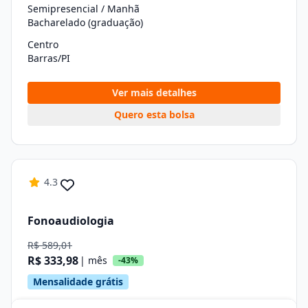
Semipresencial / Manhã
Bacharelado (graduação)
Centro
Barras/PI
Ver mais detalhes
Quero esta bolsa
4.3
Fonoaudiologia
R$ 589,01
R$ 333,98
| mês
-43%
Mensalidade grátis