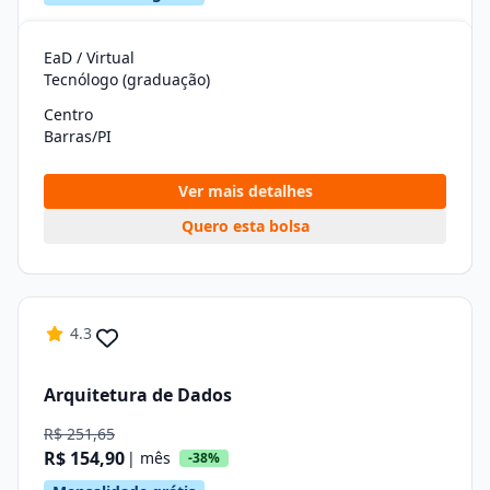
EaD / Virtual
Tecnólogo (graduação)
Centro
Barras/PI
Ver mais detalhes
Quero esta bolsa
4.3
Arquitetura de Dados
R$ 251,65
R$ 154,90
| mês
-38%