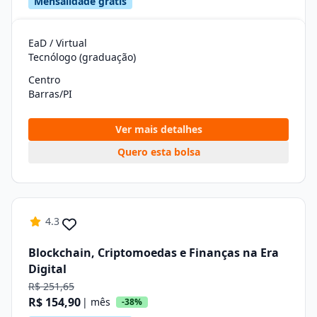
Mensalidade grátis
EaD / Virtual
Tecnólogo (graduação)
Centro
Barras/PI
Ver mais detalhes
Quero esta bolsa
4.3
Blockchain, Criptomoedas e Finanças na Era
Digital
R$ 251,65
R$ 154,90
| mês
-38%