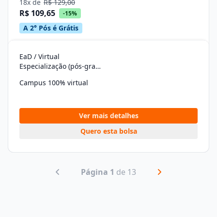
18x de
R$ 129,00
R$ 109,65
-15%
A 2° Pós é Grátis
EaD / Virtual
Especialização (pós-graduação)
Campus 100% virtual
Ver mais detalhes
Quero esta bolsa
Página 1
de 13