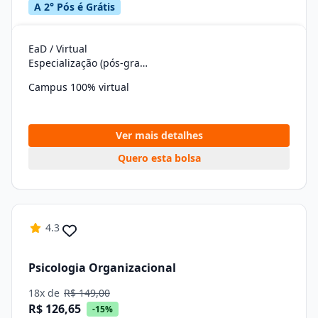
A 2° Pós é Grátis
EaD / Virtual
Especialização (pós-graduação)
Campus 100% virtual
Ver mais detalhes
Quero esta bolsa
4.3
Psicologia Organizacional
18x de
R$ 149,00
R$ 126,65
-15%