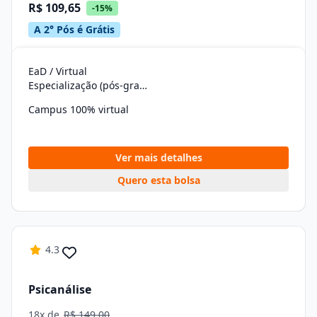
R$ 109,65
-15%
A 2° Pós é Grátis
EaD / Virtual
Especialização (pós-graduação)
Campus 100% virtual
Ver mais detalhes
Quero esta bolsa
4.3
Psicanálise
18x de
R$ 149,00