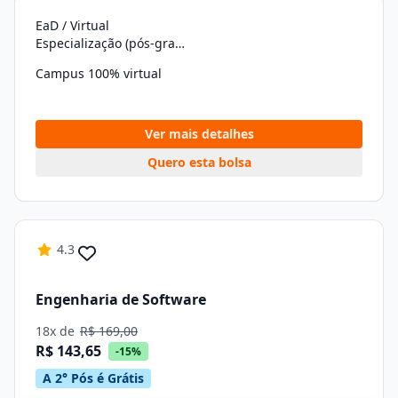
EaD / Virtual
Especialização (pós-graduação)
Campus 100% virtual
Ver mais detalhes
Quero esta bolsa
4.3
Engenharia de Software
18x de
R$ 169,00
R$ 143,65
-15%
A 2° Pós é Grátis