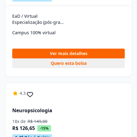
EaD / Virtual
Especialização (pós-graduação)
Campus 100% virtual
Ver mais detalhes
Quero esta bolsa
4.3
Neuropsicologia
18x de
R$ 149,00
R$ 126,65
-15%