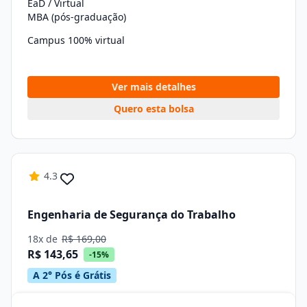
EaD / Virtual
MBA (pós-graduação)
Campus 100% virtual
Ver mais detalhes
Quero esta bolsa
4.3
Engenharia de Segurança do Trabalho
18x de
R$ 169,00
R$ 143,65
-15%
A 2° Pós é Grátis