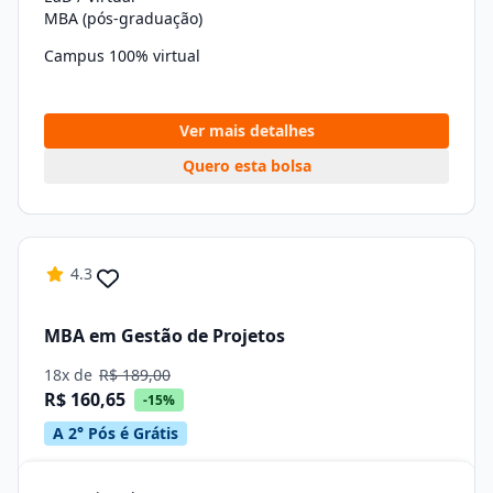
MBA (pós-graduação)
Campus 100% virtual
Ver mais detalhes
Quero esta bolsa
4.3
MBA em Gestão de Projetos
18x de
R$ 189,00
R$ 160,65
-15%
A 2° Pós é Grátis