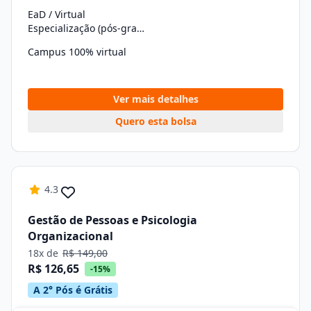
EaD / Virtual
Especialização (pós-graduação)
Campus 100% virtual
Ver mais detalhes
Quero esta bolsa
4.3
Gestão de Pessoas e Psicologia
Organizacional
18x de
R$ 149,00
R$ 126,65
-15%
A 2° Pós é Grátis