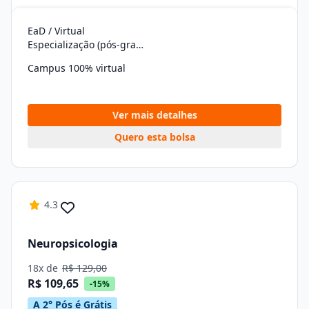
EaD / Virtual
Especialização (pós-graduação)
Campus 100% virtual
Ver mais detalhes
Quero esta bolsa
4.3
Neuropsicologia
18x de
R$ 129,00
R$ 109,65
-15%
A 2° Pós é Grátis