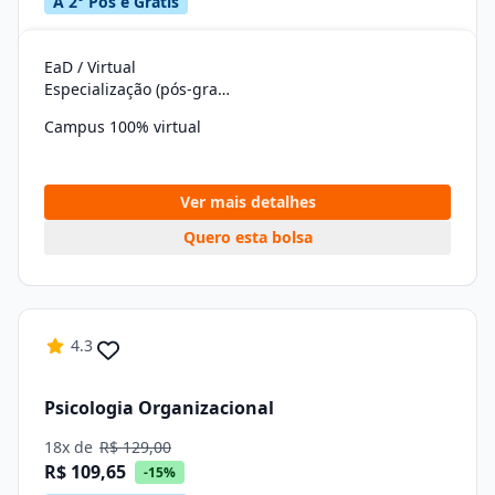
A 2° Pós é Grátis
EaD / Virtual
Especialização (pós-graduação)
Campus 100% virtual
Ver mais detalhes
Quero esta bolsa
4.3
Psicologia Organizacional
18x de
R$ 129,00
R$ 109,65
-15%