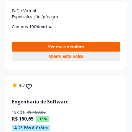
EaD / Virtual
Especialização (pós-graduação)
Campus 100% virtual
Ver mais detalhes
Quero esta bolsa
4.3
Engenharia de Software
18x de
R$ 189,00
R$ 160,65
-15%
A 2° Pós é Grátis