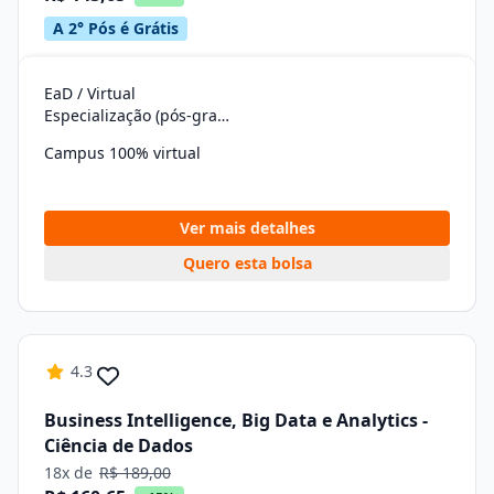
A 2° Pós é Grátis
EaD / Virtual
Especialização (pós-graduação)
Campus 100% virtual
Ver mais detalhes
Quero esta bolsa
4.3
Business Intelligence, Big Data e Analytics -
Ciência de Dados
18x de
R$ 189,00