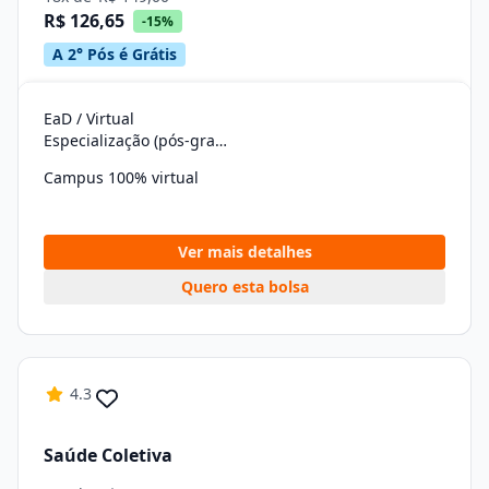
R$ 126,65
-15%
A 2° Pós é Grátis
EaD / Virtual
Especialização (pós-graduação)
Campus 100% virtual
Ver mais detalhes
Quero esta bolsa
4.3
Saúde Coletiva