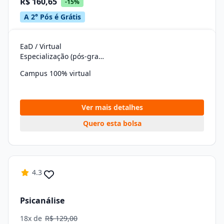
R$ 160,65
-15%
A 2° Pós é Grátis
EaD / Virtual
Especialização (pós-graduação)
Campus 100% virtual
Ver mais detalhes
Quero esta bolsa
4.3
Psicanálise
18x de
R$ 129,00