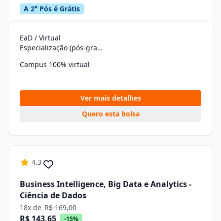
A 2° Pós é Grátis
EaD / Virtual
Especialização (pós-graduação)
Campus 100% virtual
Ver mais detalhes
Quero esta bolsa
4.3
Business Intelligence, Big Data e Analytics -
Ciência de Dados
18x de
R$ 169,00
R$ 143,65
-15%