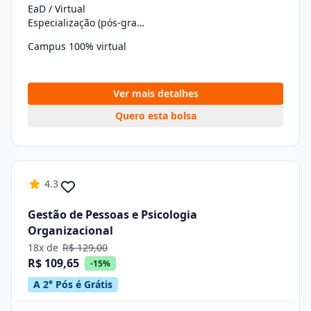
EaD / Virtual
Especialização (pós-graduação)
Campus 100% virtual
Ver mais detalhes
Quero esta bolsa
4.3
Gestão de Pessoas e Psicologia
Organizacional
18x de
R$ 129,00
R$ 109,65
-15%
A 2° Pós é Grátis