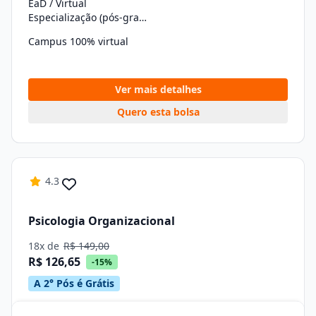
EaD / Virtual
Especialização (pós-graduação)
Campus 100% virtual
Ver mais detalhes
Quero esta bolsa
4.3
Psicologia Organizacional
18x de
R$ 149,00
R$ 126,65
-15%
A 2° Pós é Grátis