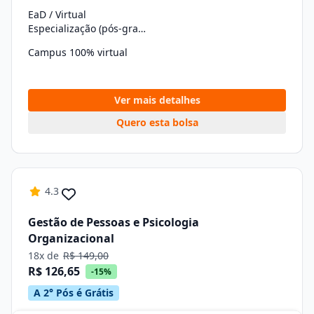
EaD / Virtual
Especialização (pós-graduação)
Campus 100% virtual
Ver mais detalhes
Quero esta bolsa
4.3
Gestão de Pessoas e Psicologia
Organizacional
18x de
R$ 149,00
R$ 126,65
-15%
A 2° Pós é Grátis