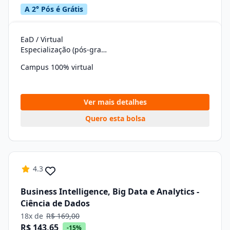
A 2° Pós é Grátis
EaD / Virtual
Especialização (pós-graduação)
Campus 100% virtual
Ver mais detalhes
Quero esta bolsa
4.3
Business Intelligence, Big Data e Analytics -
Ciência de Dados
18x de
R$ 169,00
R$ 143,65
-15%