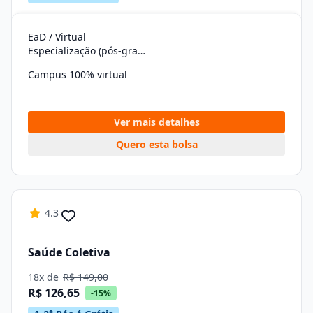
EaD / Virtual
Especialização (pós-graduação)
Campus 100% virtual
Ver mais detalhes
Quero esta bolsa
4.3
Saúde Coletiva
18x de
R$ 149,00
R$ 126,65
-15%