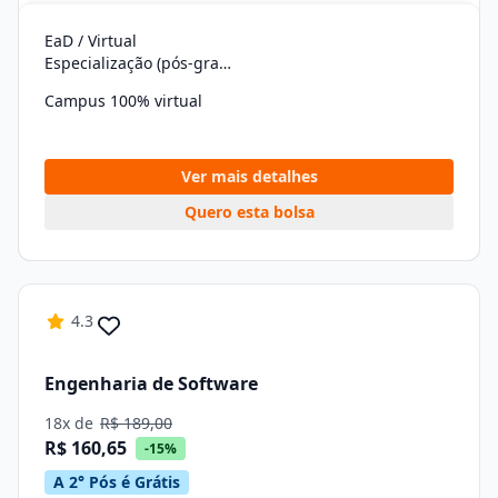
EaD / Virtual
Especialização (pós-graduação)
Campus 100% virtual
Ver mais detalhes
Quero esta bolsa
4.3
Engenharia de Software
18x de
R$ 189,00
R$ 160,65
-15%
A 2° Pós é Grátis