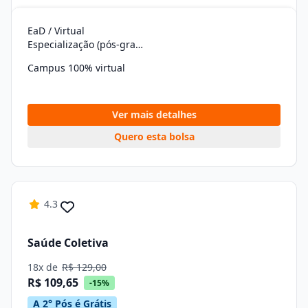
EaD / Virtual
Especialização (pós-graduação)
Campus 100% virtual
Ver mais detalhes
Quero esta bolsa
4.3
Saúde Coletiva
18x de
R$ 129,00
R$ 109,65
-15%
A 2° Pós é Grátis