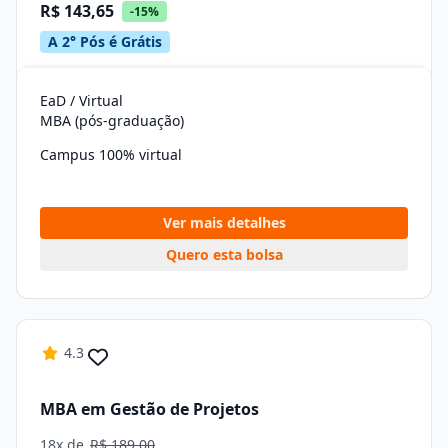
R$ 143,65
-15%
A 2° Pós é Grátis
EaD / Virtual
MBA (pós-graduação)
Campus 100% virtual
Ver mais detalhes
Quero esta bolsa
4.3
MBA em Gestão de Projetos
18x de
R$ 189,00