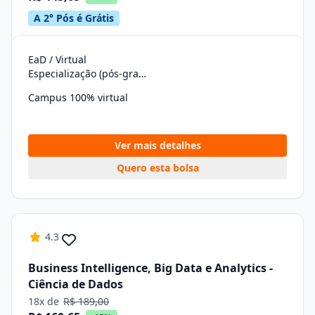
A 2° Pós é Grátis
EaD / Virtual
Especialização (pós-graduação)
Campus 100% virtual
Ver mais detalhes
Quero esta bolsa
4.3
Business Intelligence, Big Data e Analytics -
Ciência de Dados
18x de
R$ 189,00