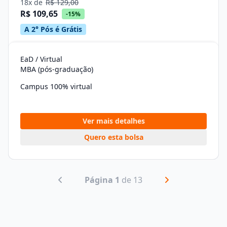
18x de
R$ 129,00
R$ 109,65
-15%
A 2° Pós é Grátis
EaD / Virtual
MBA (pós-graduação)
Campus 100% virtual
Ver mais detalhes
Quero esta bolsa
Página 1
de 13