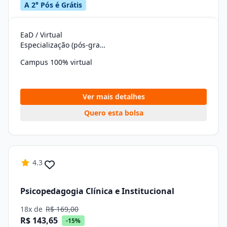
A 2° Pós é Grátis
EaD / Virtual
Especialização (pós-graduação)
Campus 100% virtual
Ver mais detalhes
Quero esta bolsa
4.3
Psicopedagogia Clínica e Institucional
18x de
R$ 169,00
R$ 143,65
-15%