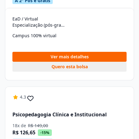
A 2° Pós é Grátis
EaD / Virtual
Especialização (pós-graduação)
Campus 100% virtual
Ver mais detalhes
Quero esta bolsa
4.3
Psicopedagogia Clínica e Institucional
18x de
R$ 149,00
R$ 126,65
-15%