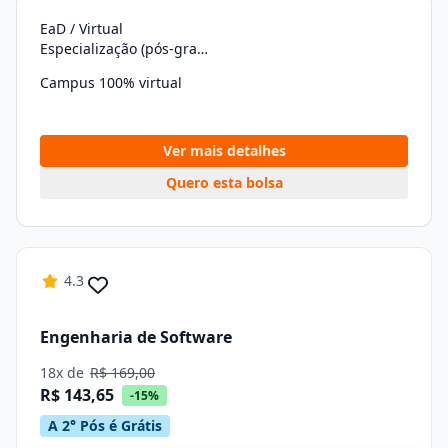
EaD / Virtual
Especialização (pós-graduação)
Campus 100% virtual
Ver mais detalhes
Quero esta bolsa
4.3
Engenharia de Software
18x de
R$ 169,00
R$ 143,65
-15%
A 2° Pós é Grátis