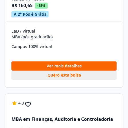
R$ 160,65
-15%
A 2° Pós é Grátis
EaD / Virtual
MBA (pós-graduação)
Campus 100% virtual
Ver mais detalhes
Quero esta bolsa
4.3
MBA em Finanças, Auditoria e Controladoria