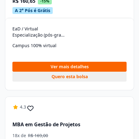
R$ 160,65
-15%
A 2° Pós é Grátis
EaD / Virtual
Especialização (pós-graduação)
Campus 100% virtual
Ver mais detalhes
Quero esta bolsa
4.3
MBA em Gestão de Projetos
18x de
R$ 169,00