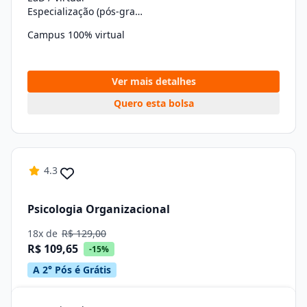
Especialização (pós-graduação)
Campus 100% virtual
Ver mais detalhes
Quero esta bolsa
4.3
Psicologia Organizacional
18x de
R$ 129,00
R$ 109,65
-15%
A 2° Pós é Grátis