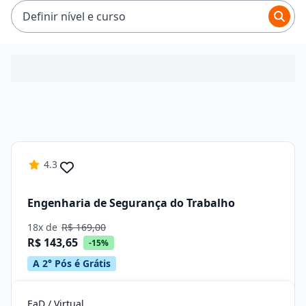
ficam entre R$ 92,65 e R$ 194,65.
Definir nível e curso
4.3
Engenharia de Segurança do Trabalho
18x de
R$ 169,00
R$ 143,65
-15%
A 2° Pós é Grátis
EaD / Virtual