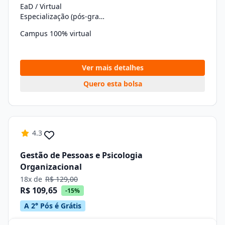
EaD / Virtual
Especialização (pós-graduação)
Campus 100% virtual
Ver mais detalhes
Quero esta bolsa
4.3
Gestão de Pessoas e Psicologia
Organizacional
18x de
R$ 129,00
R$ 109,65
-15%
A 2° Pós é Grátis