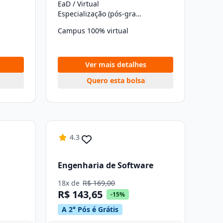
EaD / Virtual
Especialização (pós-graduação)
Campus 100% virtual
Ver mais detalhes
Quero esta bolsa
4.3
Engenharia de Software
18x de
R$ 169,00
R$ 143,65
-15%
A 2° Pós é Grátis