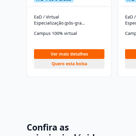
EaD / Virtual
EaD /
Especialização (pós-graduação)
Campus 100% virtual
Camp
Ver mais detalhes
Quero esta bolsa
Confira as