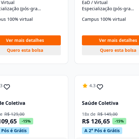
 Virtual
EaD / Virtual
Especialização (pós-graduação)
Especialização (pós-graduação)
us 100% virtual
Campus 100% virtual
Ver mais detalhes
Ver mais detalhes
Quero esta bolsa
Quero esta bolsa
.3
4.3
e Coletiva
Saúde Coletiva
de
R$ 129,00
18x de
R$ 149,00
109,65
R$ 126,65
-15%
-15%
 Pós é Grátis
A 2° Pós é Grátis