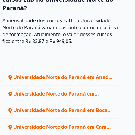
Paraná?
A mensalidade dos cursos EaD na Universidade
Norte do Paraná variam bastante conforme a área
de formação. Atualmente, o valor desses cursos
fica entre R$ 83,87 e R$ 949,05.
Universidade Norte do Paraná em Anadia
- AL
Universidade Norte do Paraná em
Arapiraca - AL
Universidade Norte do Paraná em Boca
da Mata - AL
Universidade Norte do Paraná em Campo
Alegre - AL