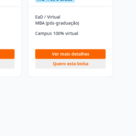
EaD / Virtual
MBA (pós-graduação)
Campus 100% virtual
Ver mais detalhes
Quero esta bolsa