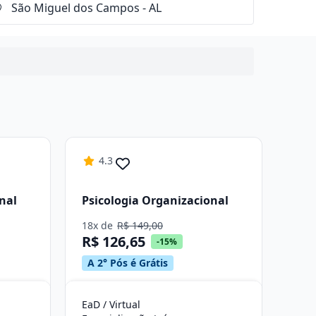
4.3
nal
Psicologia Organizacional
18x de
R$ 149,00
R$ 126,65
-15%
A 2° Pós é Grátis
EaD / Virtual