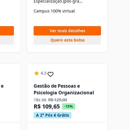
Especialização (pós-graduação)
Campus 100% virtual
Ver mais detalhes
Quero esta bolsa
4.3
 e
Gestão de Pessoas e
Psicologia Organizacional
18x de
R$ 129,00
R$ 109,65
-15%
A 2° Pós é Grátis