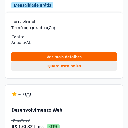
Mensalidade grátis
EaD / Virtual
Tecnólogo (graduação)
Centro
Anadia/AL
Ver mais detalhes
Quero esta bolsa
4.3
Desenvolvimento Web
R$ 276,67
R$ 170,32
| mês
-38%