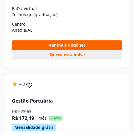
EaD / Virtual
Tecnólogo (graduação)
Centro
Anadia/AL
Ver mais detalhes
Quero esta bolsa
4.3
Gestão Portuária
R$ 273,63
R$ 172,19
| mês
-37%
Mensalidade grátis