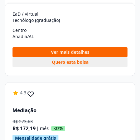
EaD / Virtual
Tecnólogo (graduação)
Centro
Anadia/AL
Ver mais detalhes
Quero esta bolsa
4.3
Mediação
R$ 273,63
R$ 172,19
| mês
-37%
Mensalidade grátis