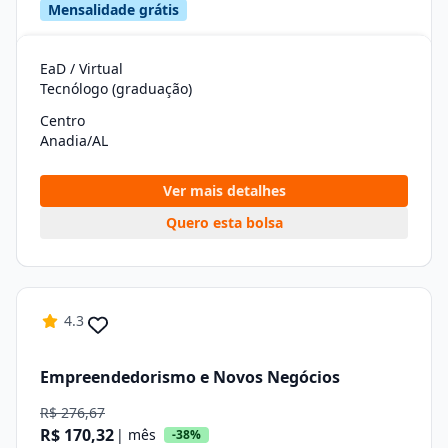
Mensalidade grátis
EaD / Virtual
Tecnólogo (graduação)
Centro
Anadia/AL
Ver mais detalhes
Quero esta bolsa
4.3
Empreendedorismo e Novos Negócios
R$ 276,67
R$ 170,32
| mês
-38%