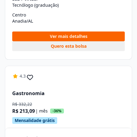
Tecnólogo (graduação)
Centro
Anadia/AL
Ver mais detalhes
Quero esta bolsa
4.3
Gastronomia
R$ 332,22
R$ 213,09
| mês
-36%
Mensalidade grátis