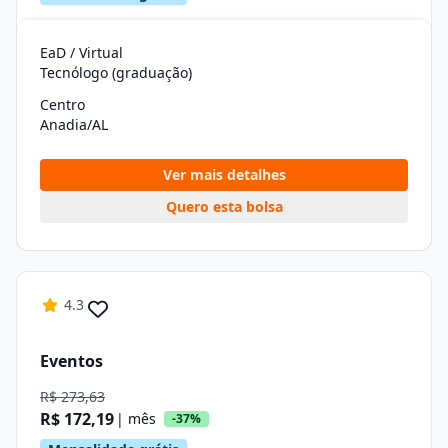
EaD / Virtual
Tecnólogo (graduação)
Centro
Anadia/AL
Ver mais detalhes
Quero esta bolsa
4.3
Eventos
R$ 273,63
R$ 172,19
| mês
-37%