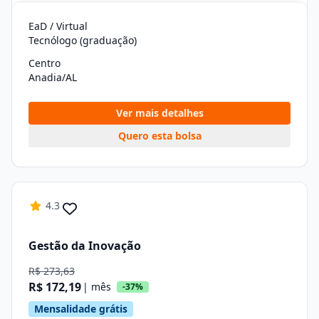
EaD / Virtual
Tecnólogo (graduação)
Centro
Anadia/AL
Ver mais detalhes
Quero esta bolsa
4.3
Gestão da Inovação
R$ 273,63
R$ 172,19
| mês
-37%
Mensalidade grátis