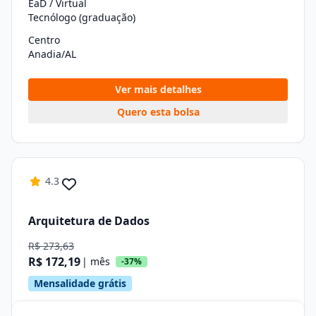
EaD / Virtual
Tecnólogo (graduação)
Centro
Anadia/AL
Ver mais detalhes
Quero esta bolsa
4.3
Arquitetura de Dados
R$ 273,63
R$ 172,19
| mês
-37%
Mensalidade grátis