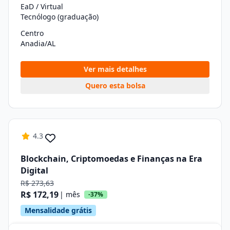
EaD / Virtual
Tecnólogo (graduação)
Centro
Anadia/AL
Ver mais detalhes
Quero esta bolsa
4.3
Blockchain, Criptomoedas e Finanças na Era
Digital
R$ 273,63
R$ 172,19
| mês
-37%
Mensalidade grátis