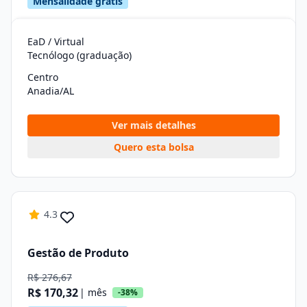
Mensalidade grátis
EaD / Virtual
Tecnólogo (graduação)
Centro
Anadia/AL
Ver mais detalhes
Quero esta bolsa
4.3
Gestão de Produto
R$ 276,67
R$ 170,32
| mês
-38%