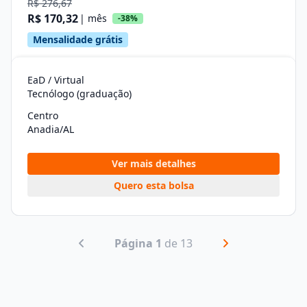
R$ 276,67
R$ 170,32
| mês
-38%
Mensalidade grátis
EaD / Virtual
Tecnólogo (graduação)
Centro
Anadia/AL
Ver mais detalhes
Quero esta bolsa
Página 1
de 13