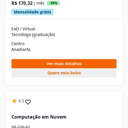
R$ 170,32
| mês
-38%
Mensalidade grátis
EaD / Virtual
Tecnólogo (graduação)
Centro
Anadia/AL
Ver mais detalhes
Quero esta bolsa
4.3
Computação em Nuvem
R$ 276,67