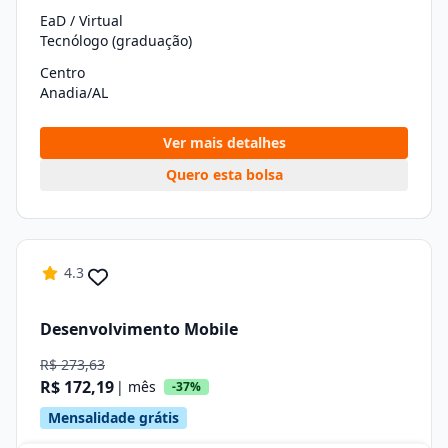
EaD / Virtual
Tecnólogo (graduação)
Centro
Anadia/AL
Ver mais detalhes
Quero esta bolsa
4.3
Desenvolvimento Mobile
R$ 273,63
R$ 172,19
| mês
-37%
Mensalidade grátis