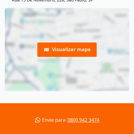
Visualizar mapa
Envie para
0800 942 3474