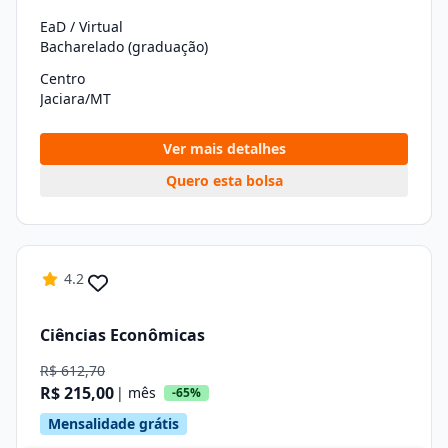
EaD / Virtual
Bacharelado (graduação)
Centro
Jaciara/MT
Ver mais detalhes
Quero esta bolsa
4.2
Ciências Econômicas
R$ 612,70
R$ 215,00
| mês
-65%
Mensalidade grátis