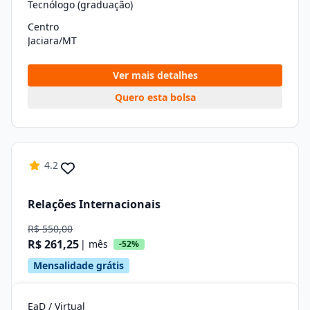
Tecnólogo (graduação)
Centro
Jaciara/MT
Ver mais detalhes
Quero esta bolsa
4.2
Relações Internacionais
R$ 550,00
R$ 261,25
| mês
-52%
Mensalidade grátis
EaD / Virtual