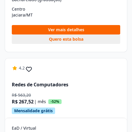
Centro
Jaciara/MT
Ver mais detalhes
Quero esta bolsa
4.2
Redes de Computadores
R$ 563,20
R$ 267,52
| mês
-52%
Mensalidade grátis
EaD / Virtual