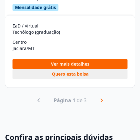
Mensalidade grátis
EaD / Virtual
Tecnólogo (graduação)
Centro
Jaciara/MT
Ver mais detalhes
Quero esta bolsa
Página 1
de 3
Confira as principais dúvidas