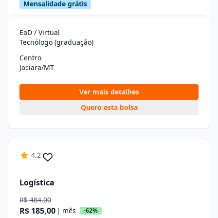
Mensalidade grátis
EaD / Virtual
Tecnólogo (graduação)
Centro
Jaciara/MT
Ver mais detalhes
Quero esta bolsa
4.2
Logística
R$ 484,00
R$ 185,00
| mês
-62%