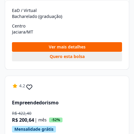
EaD / Virtual
Bacharelado (graduação)
Centro
Jaciara/MT
Ver mais detalhes
Quero esta bolsa
4.2
Empreendedorismo
R$ 422,40
R$ 200,64
| mês
-52%
Mensalidade grátis