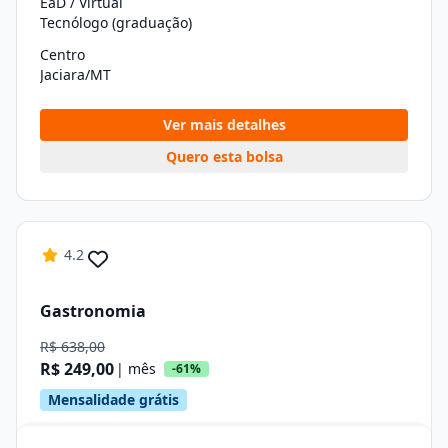
EaD / Virtual
Tecnólogo (graduação)
Centro
Jaciara/MT
Ver mais detalhes
Quero esta bolsa
4.2
Gastronomia
R$ 638,00
R$ 249,00
| mês
-61%
Mensalidade grátis