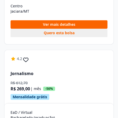
Centro
Jaciara/MT
Ver mais detalhes
Quero esta bolsa
4.2
Jornalismo
R$ 612,70
R$ 269,00
| mês
-56%
Mensalidade grátis
EaD / Virtual
Bacharelado (graduação)