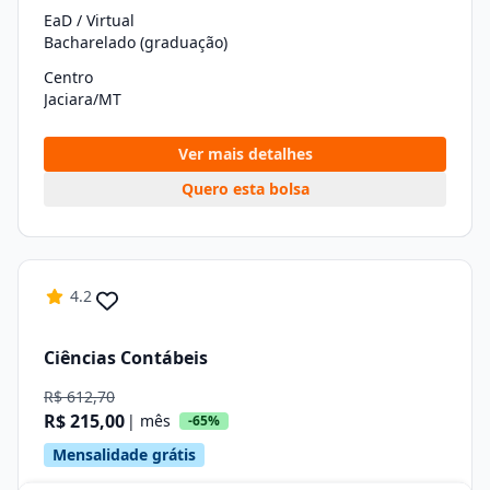
EaD / Virtual
Bacharelado (graduação)
Centro
Jaciara/MT
Ver mais detalhes
Quero esta bolsa
4.2
Ciências Contábeis
R$ 612,70
R$ 215,00
| mês
-65%
Mensalidade grátis