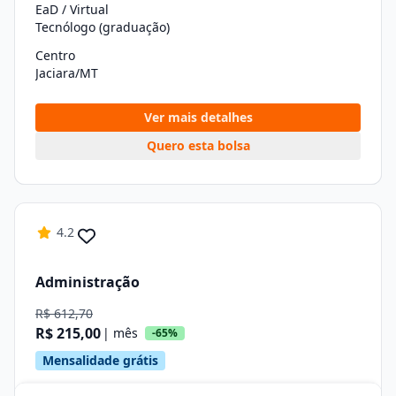
EaD / Virtual
Tecnólogo (graduação)
Centro
Jaciara/MT
Ver mais detalhes
Quero esta bolsa
4.2
Administração
R$ 612,70
R$ 215,00
| mês
-65%
Mensalidade grátis