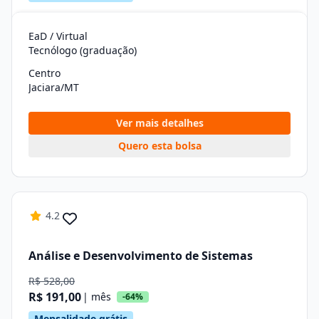
EaD / Virtual
Tecnólogo (graduação)
Centro
Jaciara/MT
Ver mais detalhes
Quero esta bolsa
4.2
Análise e Desenvolvimento de Sistemas
R$ 528,00
R$ 191,00
| mês
-64%
Mensalidade grátis