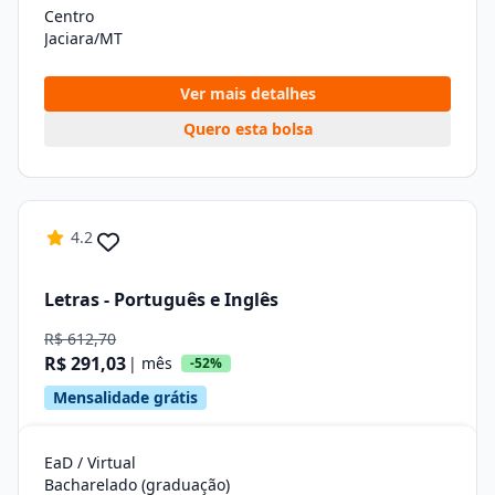
Centro
Jaciara/MT
Ver mais detalhes
Quero esta bolsa
4.2
Letras - Português e Inglês
R$ 612,70
R$ 291,03
| mês
-52%
Mensalidade grátis
EaD / Virtual
Bacharelado (graduação)