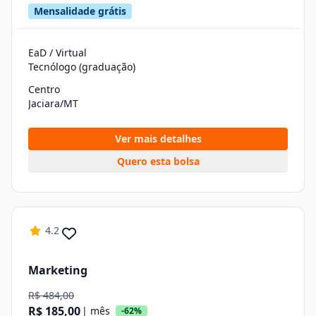
Mensalidade grátis
EaD / Virtual
Tecnólogo (graduação)
Centro
Jaciara/MT
Ver mais detalhes
Quero esta bolsa
4.2
Marketing
R$ 484,00
R$ 185,00
| mês
-62%