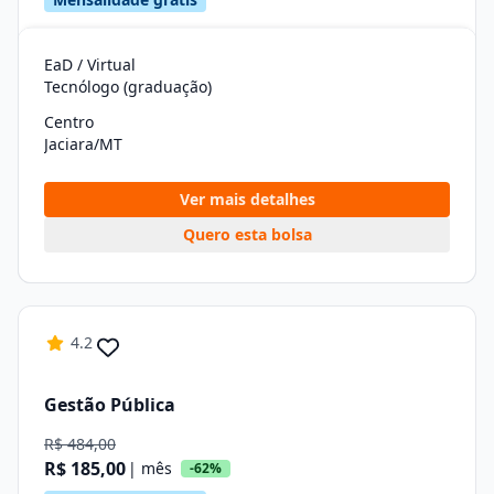
EaD / Virtual
Tecnólogo (graduação)
Centro
Jaciara/MT
Ver mais detalhes
Quero esta bolsa
4.2
Gestão Pública
R$ 484,00
R$ 185,00
| mês
-62%