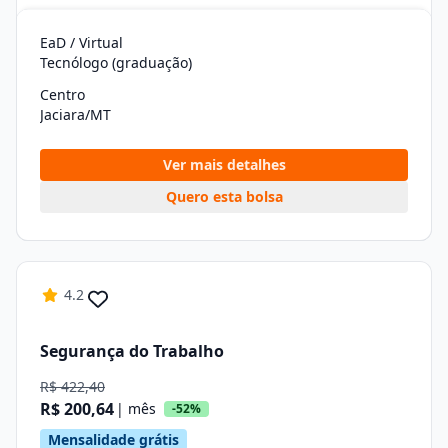
EaD / Virtual
Tecnólogo (graduação)
Centro
Jaciara/MT
Ver mais detalhes
Quero esta bolsa
4.2
Segurança do Trabalho
R$ 422,40
R$ 200,64
| mês
-52%
Mensalidade grátis