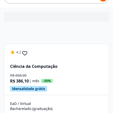
4.2
Ciência da Computação
R$ 858,00
R$ 386,10
| mês
-55%
Mensalidade grátis
EaD / Virtual
Bacharelado (graduação)