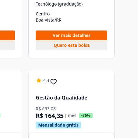
Tecnólogo (graduação)
Centro
Boa Vista/RR
Ver mais detalhes
Quero esta bolsa
4.4
Gestão da Qualidade
R$ 693,08
R$ 164,35
| mês
-76%
Mensalidade grátis