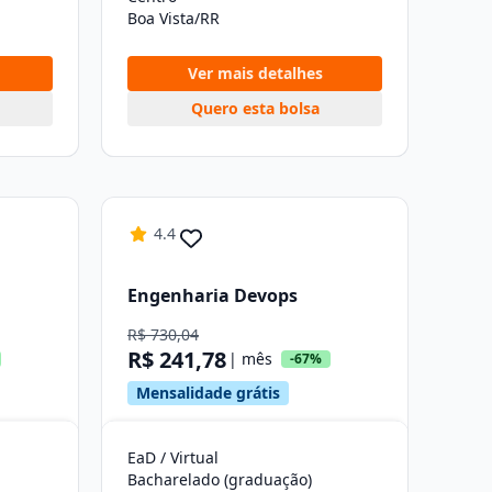
Boa Vista/RR
Ver mais detalhes
Quero esta bolsa
4.4
Engenharia Devops
R$ 730,04
R$ 241,78
| mês
-67%
Mensalidade grátis
EaD / Virtual
Bacharelado (graduação)