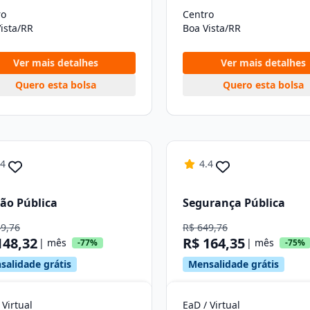
ro
Centro
ista/RR
Boa Vista/RR
Ver mais detalhes
Ver mais detalhes
Quero esta bolsa
Quero esta bolsa
.4
4.4
ão Pública
Segurança Pública
49,76
R$ 649,76
148,32
R$ 164,35
| mês
| mês
-77%
-75%
salidade grátis
Mensalidade grátis
 Virtual
EaD / Virtual