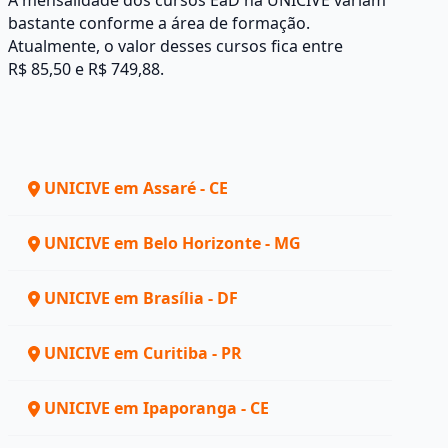
A mensalidade dos cursos EaD na UNICIVE variam
bastante conforme a área de formação.
Atualmente, o valor desses cursos fica entre
R$ 85,50 e R$ 749,88.
UNICIVE em Assaré - CE
UNICIVE em Belo Horizonte - MG
UNICIVE em Brasília - DF
UNICIVE em Curitiba - PR
UNICIVE em Ipaporanga - CE