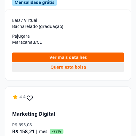
Mensalidade grátis
EaD / Virtual
Bacharelado (graduação)
Pajuçara
Maracanaú/CE
Ver mais detalhes
Quero esta bolsa
4.4
Marketing Digital
R$ 693,08
R$ 158,21
| mês
-77%