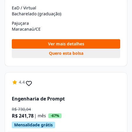
EaD / Virtual
Bacharelado (graduação)
Pajuçara
Maracanaú/CE
Ver mais detalhes
Quero esta bolsa
4.4
Engenharia de Prompt
R$ 730,04
R$ 241,78
| mês
-67%
Mensalidade grátis