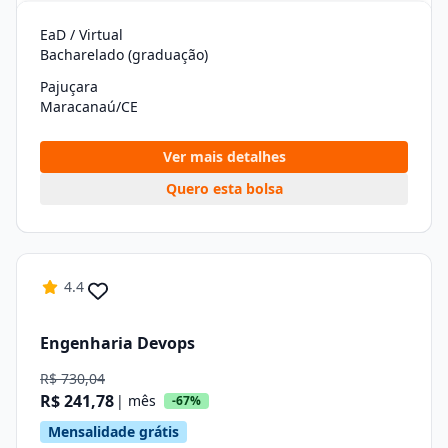
EaD / Virtual
Bacharelado (graduação)
Pajuçara
Maracanaú/CE
Ver mais detalhes
Quero esta bolsa
4.4
Engenharia Devops
R$ 730,04
R$ 241,78
| mês
-67%
Mensalidade grátis