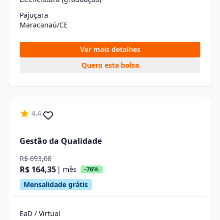
Pajuçara
Maracanaú/CE
Ver mais detalhes
Quero esta bolsa
4.4
Gestão da Qualidade
R$ 693,08
R$ 164,35
| mês
-76%
Mensalidade grátis
EaD / Virtual