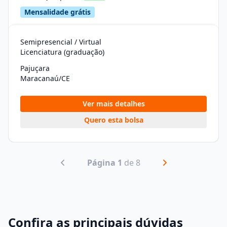
Mensalidade grátis
Semipresencial / Virtual
Licenciatura (graduação)
Pajuçara
Maracanaú/CE
Ver mais detalhes
Quero esta bolsa
Página 1
de 8
Confira as principais dúvidas