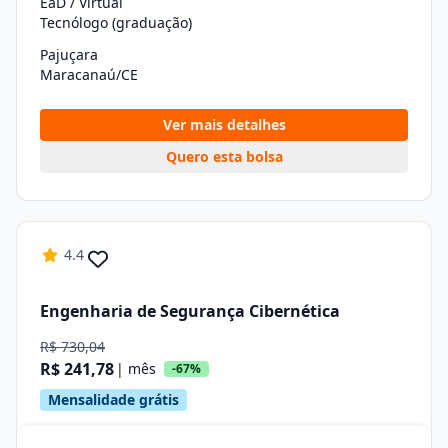
EaD / Virtual
Tecnólogo (graduação)
Pajuçara
Maracanaú/CE
Ver mais detalhes
Quero esta bolsa
4.4
Engenharia de Segurança Cibernética
R$ 730,04
R$ 241,78
| mês
-67%
Mensalidade grátis