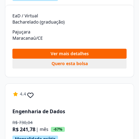
EaD / Virtual
Bacharelado (graduação)
Pajuçara
Maracanaú/CE
Ver mais detalhes
Quero esta bolsa
4.4
Engenharia de Dados
R$ 730,04
R$ 241,78
| mês
-67%
Mensalidade grátis