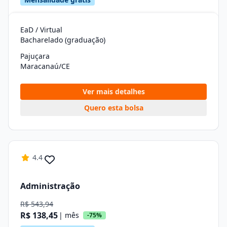
EaD / Virtual
Bacharelado (graduação)
Pajuçara
Maracanaú/CE
Ver mais detalhes
Quero esta bolsa
4.4
Administração
R$ 543,94
R$ 138,45
| mês
-75%