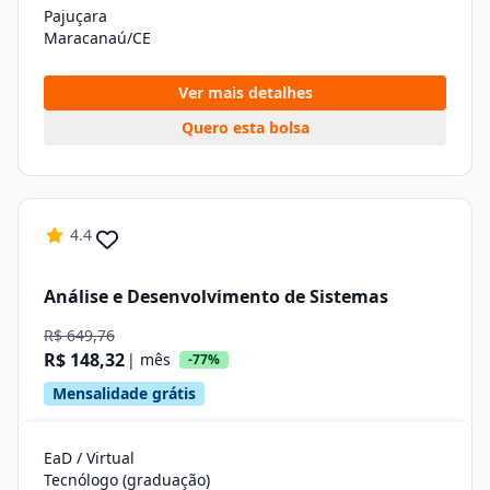
Pajuçara
Maracanaú/CE
Ver mais detalhes
Quero esta bolsa
4.4
Análise e Desenvolvimento de Sistemas
R$ 649,76
R$ 148,32
| mês
-77%
Mensalidade grátis
EaD / Virtual
Tecnólogo (graduação)