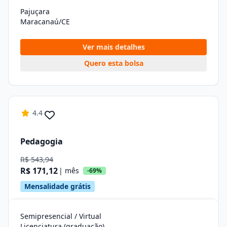
Pajuçara
Maracanaú/CE
Ver mais detalhes
Quero esta bolsa
4.4
Pedagogia
R$ 543,94
R$ 171,12
| mês
-69%
Mensalidade grátis
Semipresencial / Virtual
Licenciatura (graduação)