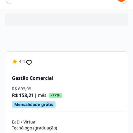
4.4
Gestão Comercial
R$ 693,08
R$ 158,21
| mês
-77%
Mensalidade grátis
EaD / Virtual
Tecnólogo (graduação)