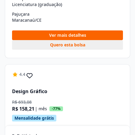
Licenciatura (graduação)
Pajuçara
Maracanaú/CE
Ver mais detalhes
Quero esta bolsa
4.4
Design Gráfico
R$ 693,08
R$ 158,21
| mês
-77%
Mensalidade grátis