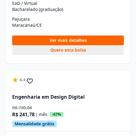
EaD / Virtual
Bacharelado (graduação)
Pajuçara
Maracanaú/CE
Ver mais detalhes
Quero esta bolsa
4.4
Engenharia em Design Digital
R$ 730,04
R$ 241,78
| mês
-67%
Mensalidade grátis