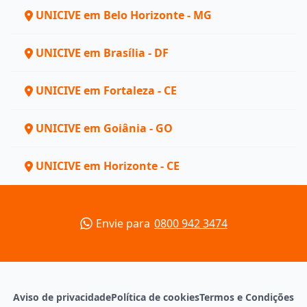
UNICIVE em Belo Horizonte - MG
UNICIVE em Brasília - DF
UNICIVE em Fortaleza - CE
UNICIVE em Goiânia - GO
UNICIVE em Horizonte - CE
Envie para
0800 942 3474
Aviso de privacidade
Política de cookies
Termos e Condições