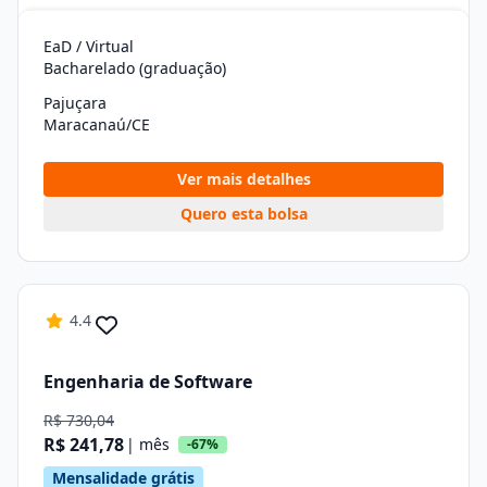
EaD / Virtual
Bacharelado (graduação)
Pajuçara
Maracanaú/CE
Ver mais detalhes
Quero esta bolsa
4.4
Engenharia de Software
R$ 730,04
R$ 241,78
| mês
-67%
Mensalidade grátis