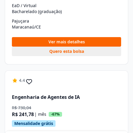
EaD / Virtual
Bacharelado (graduação)
Pajuçara
Maracanaú/CE
Ver mais detalhes
Quero esta bolsa
4.4
Engenharia de Agentes de IA
R$ 730,04
R$ 241,78
| mês
-67%
Mensalidade grátis