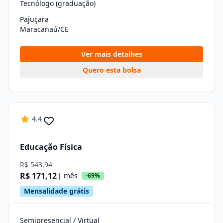
Tecnólogo (graduação)
Pajuçara
Maracanaú/CE
Ver mais detalhes
Quero esta bolsa
4.4
Educação Física
R$ 543,94
R$ 171,12
| mês
-69%
Mensalidade grátis
Semipresencial / Virtual