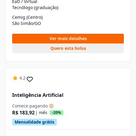
EaD / Virtual
Tecnólogo (graduação)
Cemig (Centro)
São Simão/GO
Ver mais detalhes
Quero esta bolsa
4.2
Inteligência Artificial
Comece pagando
R$ 183,92
| mês
-20%
Mensalidade grátis