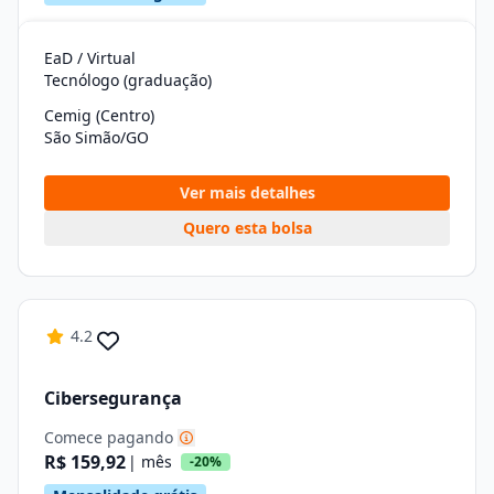
EaD / Virtual
Tecnólogo (graduação)
Cemig (Centro)
São Simão/GO
Ver mais detalhes
Quero esta bolsa
4.2
Cibersegurança
Comece pagando
R$ 159,92
| mês
-20%