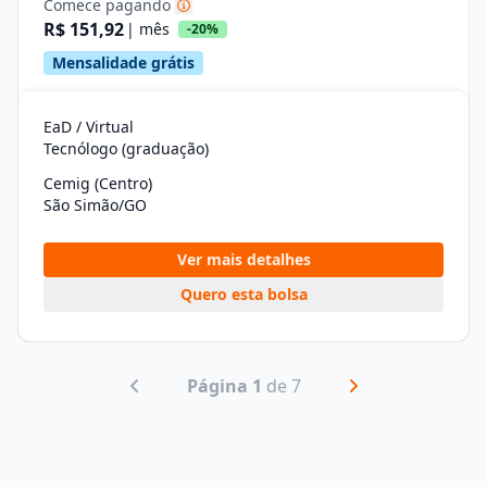
Comece pagando
R$ 151,92
| mês
-20%
Mensalidade grátis
EaD / Virtual
Tecnólogo (graduação)
Cemig (Centro)
São Simão/GO
Ver mais detalhes
Quero esta bolsa
Página 1
de 7