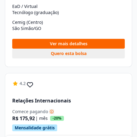
EaD / Virtual
Tecnólogo (graduação)
Cemig (Centro)
São Simão/GO
Ver mais detalhes
Quero esta bolsa
4.2
Relações Internacionais
Comece pagando
R$ 175,92
| mês
-20%
Mensalidade grátis