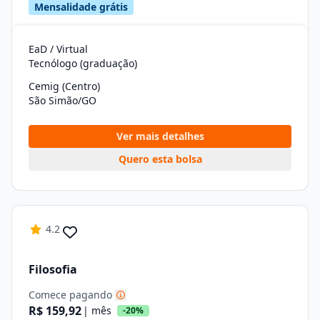
Mensalidade grátis
EaD / Virtual
Tecnólogo (graduação)
Cemig (Centro)
São Simão/GO
Ver mais detalhes
Quero esta bolsa
4.2
Filosofia
Comece pagando
R$ 159,92
| mês
-20%