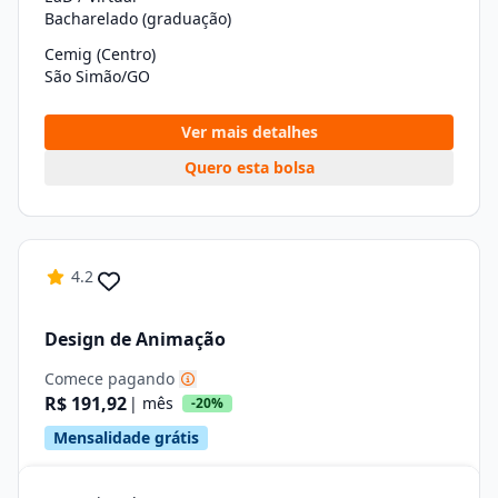
Bacharelado (graduação)
Cemig (Centro)
São Simão/GO
Ver mais detalhes
Quero esta bolsa
4.2
Design de Animação
Comece pagando
R$ 191,92
| mês
-20%
Mensalidade grátis