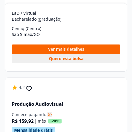
EaD / Virtual
Bacharelado (graduação)
Cemig (Centro)
São Simão/GO
Ver mais detalhes
Quero esta bolsa
4.2
Produção Audiovisual
Comece pagando
R$ 159,92
| mês
-20%
Mensalidade grátis