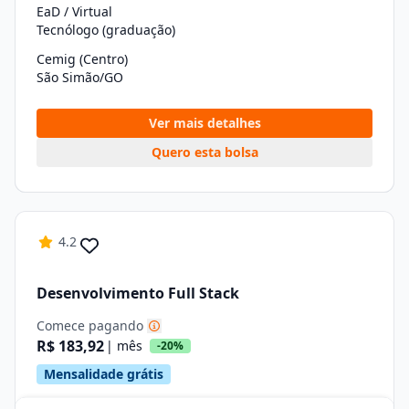
EaD / Virtual
Tecnólogo (graduação)
Cemig (Centro)
São Simão/GO
Ver mais detalhes
Quero esta bolsa
4.2
Desenvolvimento Full Stack
Comece pagando
R$ 183,92
| mês
-20%
Mensalidade grátis