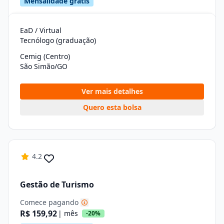
Mensalidade grátis
EaD / Virtual
Tecnólogo (graduação)
Cemig (Centro)
São Simão/GO
Ver mais detalhes
Quero esta bolsa
4.2
Gestão de Turismo
Comece pagando
R$ 159,92
| mês
-20%