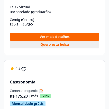
EaD / Virtual
Bacharelado (graduação)
Cemig (Centro)
São Simão/GO
Ver mais detalhes
Quero esta bolsa
4.2
Gastronomia
Comece pagando
R$ 175,20
| mês
-20%
Mensalidade grátis