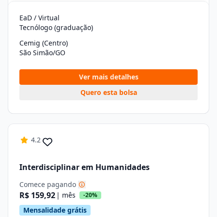
EaD / Virtual
Tecnólogo (graduação)
Cemig (Centro)
São Simão/GO
Ver mais detalhes
Quero esta bolsa
4.2
Interdisciplinar em Humanidades
Comece pagando
R$ 159,92
| mês
-20%
Mensalidade grátis