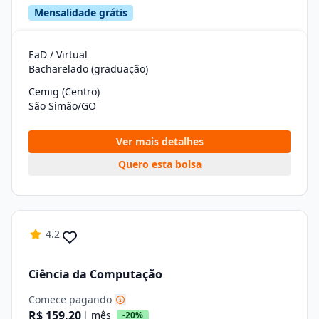
Mensalidade grátis
EaD / Virtual
Bacharelado (graduação)
Cemig (Centro)
São Simão/GO
Ver mais detalhes
Quero esta bolsa
4.2
Ciência da Computação
Comece pagando
R$ 159,20
| mês
-20%