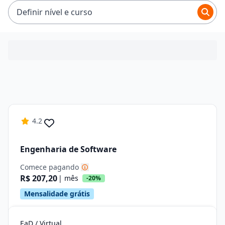
R$ 319,92.
Definir nível e curso
4.2
Engenharia de Software
Comece pagando
R$ 207,20
| mês
-20%
Mensalidade grátis
EaD / Virtual