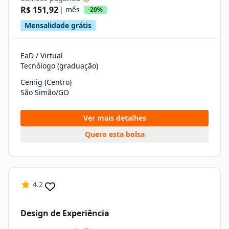
R$ 151,92
| mês
-20%
Mensalidade grátis
EaD / Virtual
Tecnólogo (graduação)
Cemig (Centro)
São Simão/GO
Ver mais detalhes
Quero esta bolsa
4.2
Design de Experiência