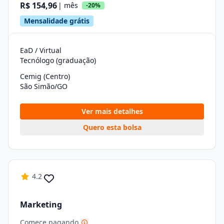
R$ 154,96
| mês
-20%
Mensalidade grátis
EaD / Virtual
Tecnólogo (graduação)
Cemig (Centro)
São Simão/GO
Ver mais detalhes
Quero esta bolsa
4.2
Marketing
Comece pagando