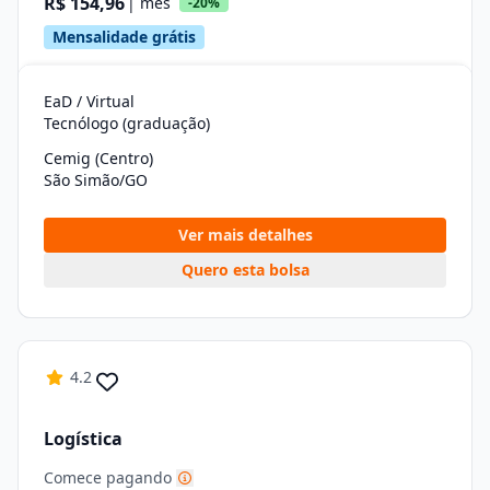
R$ 154,96
| mês
-20%
Mensalidade grátis
EaD / Virtual
Tecnólogo (graduação)
Cemig (Centro)
São Simão/GO
Ver mais detalhes
Quero esta bolsa
4.2
Logística
Comece pagando