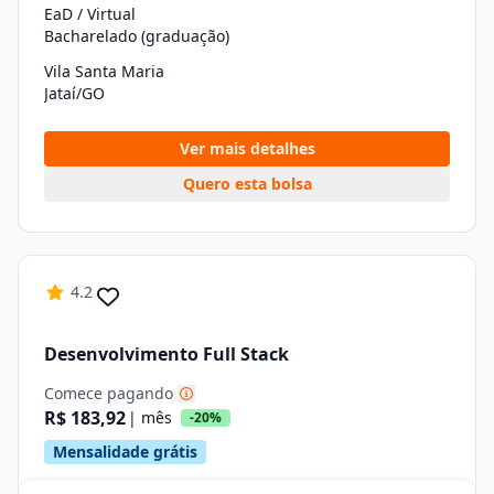
EaD / Virtual
Bacharelado (graduação)
Vila Santa Maria
Jataí/GO
Ver mais detalhes
Quero esta bolsa
4.2
Desenvolvimento Full Stack
Comece pagando
R$ 183,92
| mês
-20%
Mensalidade grátis