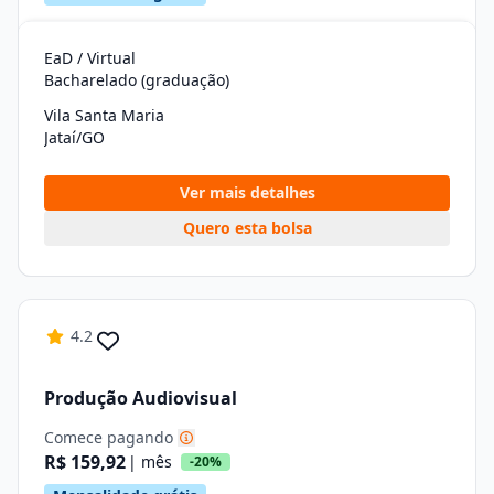
EaD / Virtual
Bacharelado (graduação)
Vila Santa Maria
Jataí/GO
Ver mais detalhes
Quero esta bolsa
4.2
Produção Audiovisual
Comece pagando
R$ 159,92
| mês
-20%