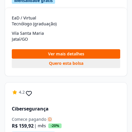
Mensalidade grátis
EaD / Virtual
Tecnólogo (graduação)
Vila Santa Maria
Jataí/GO
Ver mais detalhes
Quero esta bolsa
4.2
Cibersegurança
Comece pagando
R$ 159,92
| mês
-20%