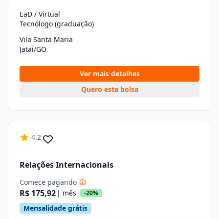
EaD / Virtual
Tecnólogo (graduação)
Vila Santa Maria
Jataí/GO
Ver mais detalhes
Quero esta bolsa
4.2
Relações Internacionais
Comece pagando
R$ 175,92
| mês
-20%
Mensalidade grátis