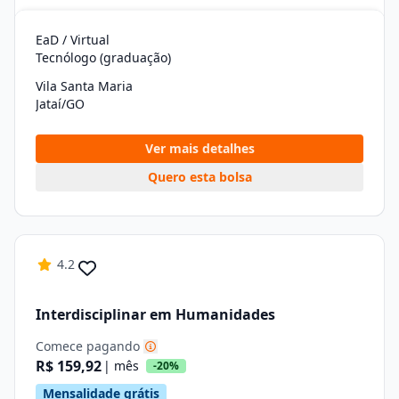
EaD / Virtual
Tecnólogo (graduação)
Vila Santa Maria
Jataí/GO
Ver mais detalhes
Quero esta bolsa
4.2
Interdisciplinar em Humanidades
Comece pagando
R$ 159,92
| mês
-20%
Mensalidade grátis