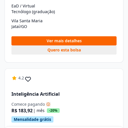
EaD / Virtual
Tecnólogo (graduação)
Vila Santa Maria
Jataí/GO
Ver mais detalhes
Quero esta bolsa
4.2
Inteligência Artificial
Comece pagando
R$ 183,92
| mês
-20%
Mensalidade grátis