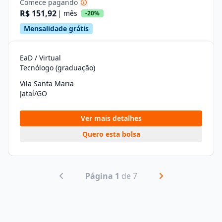
Comece pagando
R$ 151,92
| mês
-20%
Mensalidade grátis
EaD / Virtual
Tecnólogo (graduação)
Vila Santa Maria
Jataí/GO
Ver mais detalhes
Quero esta bolsa
Página 1
de 7