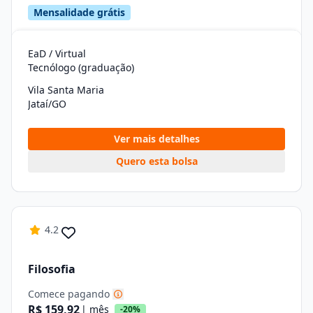
Mensalidade grátis
EaD / Virtual
Tecnólogo (graduação)
Vila Santa Maria
Jataí/GO
Ver mais detalhes
Quero esta bolsa
4.2
Filosofia
Comece pagando
R$ 159,92
| mês
-20%