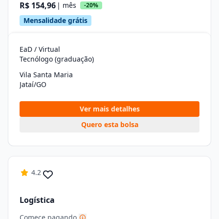
R$ 154,96
| mês
-20%
Mensalidade grátis
EaD / Virtual
Tecnólogo (graduação)
Vila Santa Maria
Jataí/GO
Ver mais detalhes
Quero esta bolsa
4.2
Logística
Comece pagando