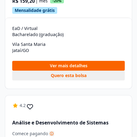
R$ 159,20
| mês
-20%
Mensalidade grátis
EaD / Virtual
Bacharelado (graduação)
Vila Santa Maria
Jataí/GO
Ver mais detalhes
Quero esta bolsa
4.2
Análise e Desenvolvimento de Sistemas
Comece pagando