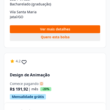
Bacharelado (graduação)
Vila Santa Maria
Jataí/GO
Ver mais detalhes
Quero esta bolsa
4.2
Design de Animação
Comece pagando
R$ 191,92
| mês
-20%
Mensalidade grátis