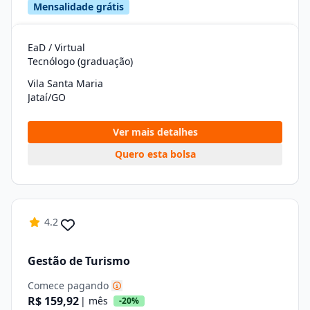
Mensalidade grátis
EaD / Virtual
Tecnólogo (graduação)
Vila Santa Maria
Jataí/GO
Ver mais detalhes
Quero esta bolsa
4.2
Gestão de Turismo
Comece pagando
R$ 159,92
| mês
-20%