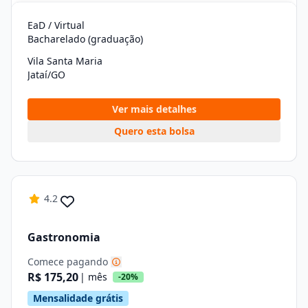
EaD / Virtual
Bacharelado (graduação)
Vila Santa Maria
Jataí/GO
Ver mais detalhes
Quero esta bolsa
4.2
Gastronomia
Comece pagando
R$ 175,20
| mês
-20%
Mensalidade grátis