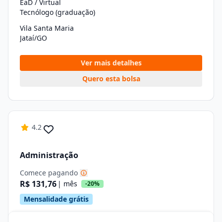
EaD / Virtual
Tecnólogo (graduação)
Vila Santa Maria
Jataí/GO
Ver mais detalhes
Quero esta bolsa
4.2
Administração
Comece pagando
R$ 131,76
| mês
-20%
Mensalidade grátis