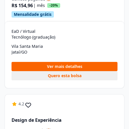
R$ 154,96
| mês
-20%
Mensalidade grátis
EaD / Virtual
Tecnólogo (graduação)
Vila Santa Maria
Jataí/GO
Ver mais detalhes
Quero esta bolsa
4.2
Design de Experiência