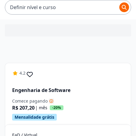
R$ 319,92.
Definir nível e curso
4.2
Engenharia de Software
Comece pagando
R$ 207,20
| mês
-20%
Mensalidade grátis
EaD / Virtual