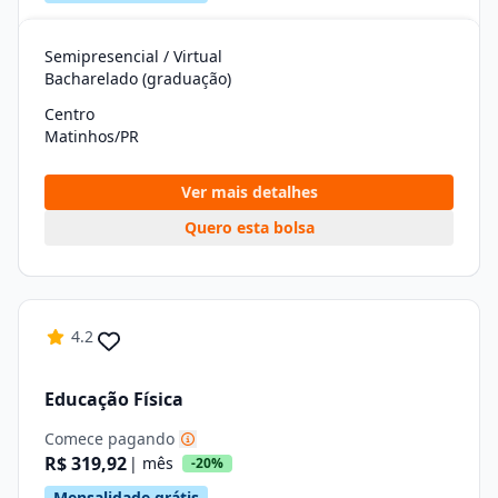
Semipresencial / Virtual
Bacharelado (graduação)
Centro
Matinhos/PR
Ver mais detalhes
Quero esta bolsa
4.2
Educação Física
Comece pagando
R$ 319,92
| mês
-20%
Mensalidade grátis