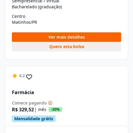
Semipresencial / Virtual
Bacharelado (graduação)
Centro
Matinhos/PR
Ver mais detalhes
Quero esta bolsa
4.2
Farmácia
Comece pagando
R$ 329,52
| mês
-20%
Mensalidade grátis