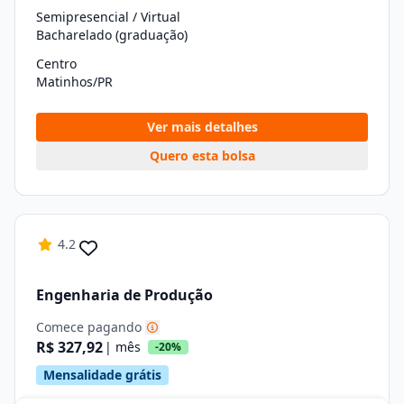
Semipresencial / Virtual
Bacharelado (graduação)
Centro
Matinhos/PR
Ver mais detalhes
Quero esta bolsa
4.2
Engenharia de Produção
Comece pagando
R$ 327,92
| mês
-20%
Mensalidade grátis