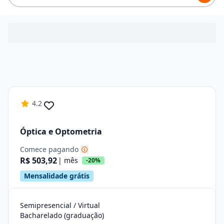
4.2
Óptica e Optometria
Comece pagando
R$ 503,92
| mês
-20%
Mensalidade grátis
Semipresencial / Virtual
Bacharelado (graduação)