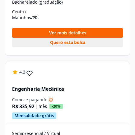
Bacharelado (graduação)
Centro
Matinhos/PR
Ver mais detalhes
Quero esta bolsa
4.2
Engenharia Mecânica
Comece pagando
R$ 335,92
| mês
-20%
Mensalidade grátis
Semipresencial / Virtual