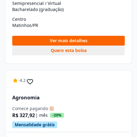
Semipresencial / Virtual
Bacharelado (graduação)
Centro
Matinhos/PR
Ver mais detalhes
Quero esta bolsa
4.2
Agronomia
Comece pagando
R$ 327,92
| mês
-20%
Mensalidade grátis