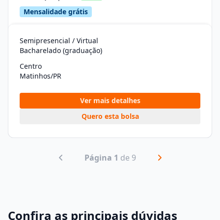
Mensalidade grátis
Semipresencial / Virtual
Bacharelado (graduação)
Centro
Matinhos/PR
Ver mais detalhes
Quero esta bolsa
Página 1
de 9
Confira as principais dúvidas