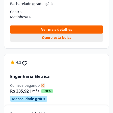
Bacharelado (graduação)
Centro
Matinhos/PR
Ver mais detalhes
Quero esta bolsa
4.2
Engenharia Elétrica
Comece pagando
R$ 335,92
| mês
-20%
Mensalidade grátis