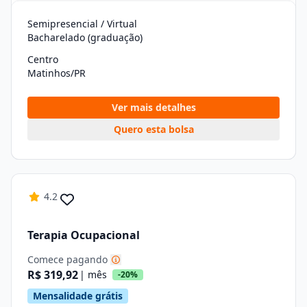
Semipresencial / Virtual
Bacharelado (graduação)
Centro
Matinhos/PR
Ver mais detalhes
Quero esta bolsa
4.2
Terapia Ocupacional
Comece pagando
R$ 319,92
| mês
-20%
Mensalidade grátis