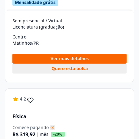
Mensalidade grátis
Semipresencial / Virtual
Licenciatura (graduação)
Centro
Matinhos/PR
Ver mais detalhes
Quero esta bolsa
4.2
Física
Comece pagando
R$ 319,92
| mês
-20%