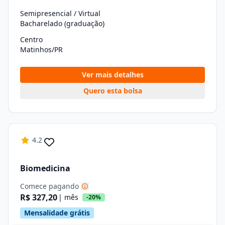
Semipresencial / Virtual
Bacharelado (graduação)
Centro
Matinhos/PR
Ver mais detalhes
Quero esta bolsa
4.2
Biomedicina
Comece pagando
R$ 327,20
| mês
-20%
Mensalidade grátis