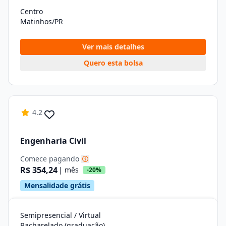
Centro
Matinhos/PR
Ver mais detalhes
Quero esta bolsa
4.2
Engenharia Civil
Comece pagando
R$ 354,24
| mês
-20%
Mensalidade grátis
Semipresencial / Virtual
Bacharelado (graduação)