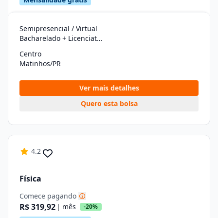
Semipresencial / Virtual
Bacharelado + Licenciatura (graduação)
Centro
Matinhos/PR
Ver mais detalhes
Quero esta bolsa
4.2
Física
Comece pagando
R$ 319,92
| mês
-20%