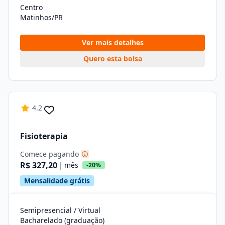
Centro
Matinhos/PR
Ver mais detalhes
Quero esta bolsa
4.2
Fisioterapia
Comece pagando
R$ 327,20
| mês
-20%
Mensalidade grátis
Semipresencial / Virtual
Bacharelado (graduação)