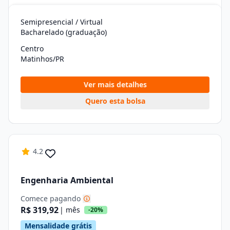
Semipresencial / Virtual
Bacharelado (graduação)
Centro
Matinhos/PR
Ver mais detalhes
Quero esta bolsa
4.2
Engenharia Ambiental
Comece pagando
R$ 319,92
| mês
-20%
Mensalidade grátis