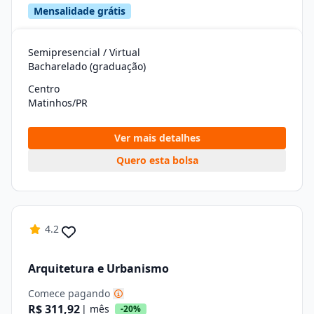
Mensalidade grátis
Semipresencial / Virtual
Bacharelado (graduação)
Centro
Matinhos/PR
Ver mais detalhes
Quero esta bolsa
4.2
Arquitetura e Urbanismo
Comece pagando
R$ 311,92
| mês
-20%