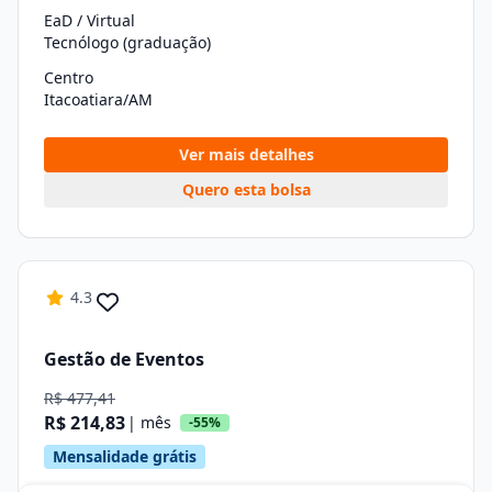
EaD / Virtual
Tecnólogo (graduação)
Centro
Itacoatiara/AM
Ver mais detalhes
Quero esta bolsa
4.3
Gestão de Eventos
R$ 477,41
R$ 214,83
| mês
-55%
Mensalidade grátis