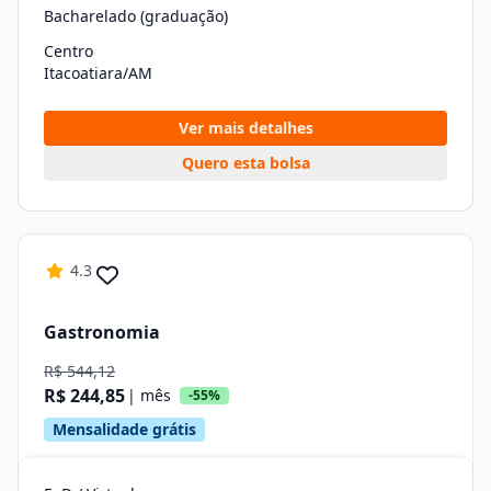
Bacharelado (graduação)
Centro
Itacoatiara/AM
Ver mais detalhes
Quero esta bolsa
4.3
Gastronomia
R$ 544,12
R$ 244,85
| mês
-55%
Mensalidade grátis