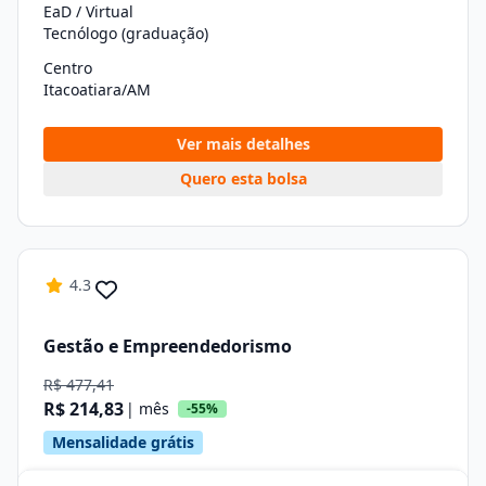
EaD / Virtual
Tecnólogo (graduação)
Centro
Itacoatiara/AM
Ver mais detalhes
Quero esta bolsa
4.3
Gestão e Empreendedorismo
R$ 477,41
R$ 214,83
| mês
-55%
Mensalidade grátis