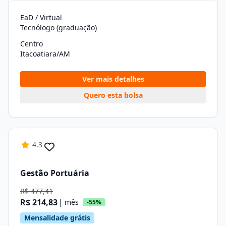
EaD / Virtual
Tecnólogo (graduação)
Centro
Itacoatiara/AM
Ver mais detalhes
Quero esta bolsa
4.3
Gestão Portuária
R$ 477,41
R$ 214,83
| mês
-55%
Mensalidade grátis