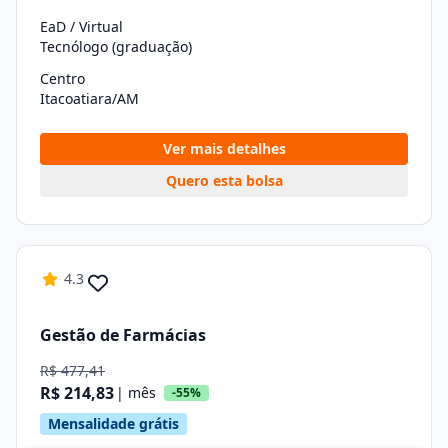
EaD / Virtual
Tecnólogo (graduação)
Centro
Itacoatiara/AM
Ver mais detalhes
Quero esta bolsa
4.3
Gestão de Farmácias
R$ 477,41
R$ 214,83
| mês
-55%
Mensalidade grátis