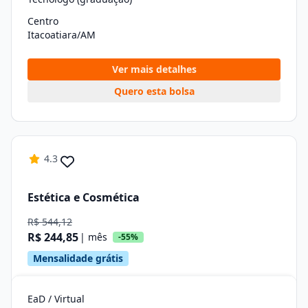
Centro
Itacoatiara/AM
Ver mais detalhes
Quero esta bolsa
4.3
Estética e Cosmética
R$ 544,12
R$ 244,85
| mês
-55%
Mensalidade grátis
EaD / Virtual