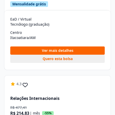
Mensalidade grátis
EaD / Virtual
Tecnólogo (graduação)
Centro
Itacoatiara/AM
Ver mais detalhes
Quero esta bolsa
4.3
Relações Internacionais
R$ 477,41
R$ 214,83
| mês
-55%