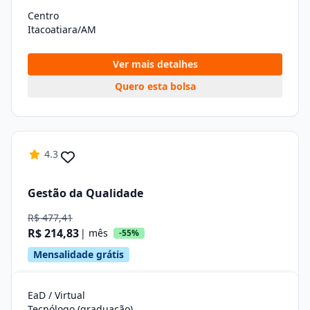
Centro
Itacoatiara/AM
Ver mais detalhes
Quero esta bolsa
4.3
Gestão da Qualidade
R$ 477,41
R$ 214,83
| mês
-55%
Mensalidade grátis
EaD / Virtual
Tecnólogo (graduação)