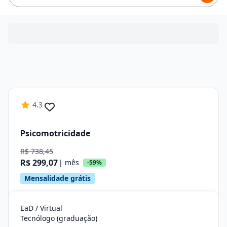
4.3
Psicomotricidade
R$ 738,45
R$ 299,07
| mês
-59%
Mensalidade grátis
EaD / Virtual
Tecnólogo (graduação)