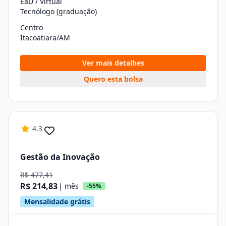
EaD / Virtual
Tecnólogo (graduação)
Centro
Itacoatiara/AM
Ver mais detalhes
Quero esta bolsa
4.3
Gestão da Inovação
R$ 477,41
R$ 214,83
| mês
-55%
Mensalidade grátis