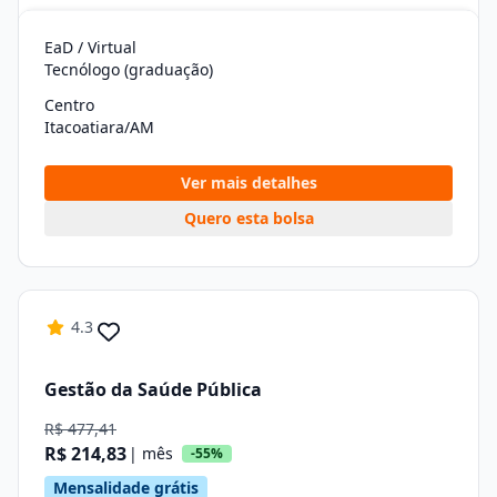
EaD / Virtual
Tecnólogo (graduação)
Centro
Itacoatiara/AM
Ver mais detalhes
Quero esta bolsa
4.3
Gestão da Saúde Pública
R$ 477,41
R$ 214,83
| mês
-55%
Mensalidade grátis