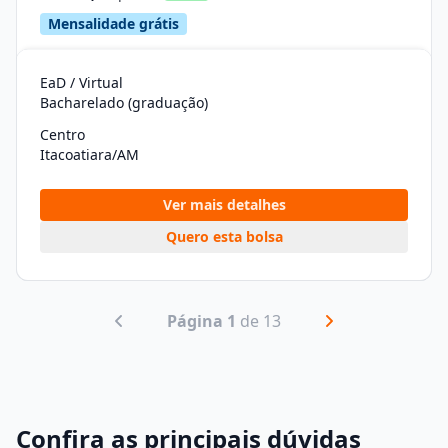
Mensalidade grátis
EaD / Virtual
Bacharelado (graduação)
Centro
Itacoatiara/AM
Ver mais detalhes
Quero esta bolsa
Página 1
de 13
Confira as principais dúvidas