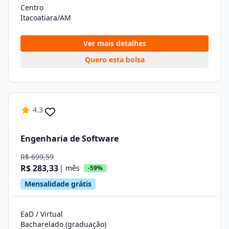
Centro
Itacoatiara/AM
Ver mais detalhes
Quero esta bolsa
4.3
Engenharia de Software
R$ 699,59
R$ 283,33
| mês
-59%
Mensalidade grátis
EaD / Virtual
Bacharelado (graduação)