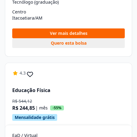
Tecnólogo (graduação)
Centro
Itacoatiara/AM
Ver mais detalhes
Quero esta bolsa
4.3
Educação Física
R$ 544,12
R$ 244,85
| mês
-55%
Mensalidade grátis
EaD / Virtual