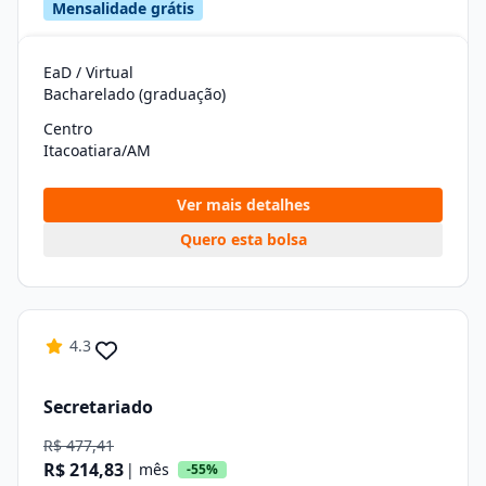
Mensalidade grátis
EaD / Virtual
Bacharelado (graduação)
Centro
Itacoatiara/AM
Ver mais detalhes
Quero esta bolsa
4.3
Secretariado
R$ 477,41
R$ 214,83
| mês
-55%