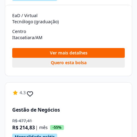
EaD / Virtual
Tecnólogo (graduação)
Centro
Itacoatiara/AM
Ver mais detalhes
Quero esta bolsa
4.3
Gestão de Negócios
R$ 477,41
R$ 214,83
| mês
-55%
Mensalidade grátis