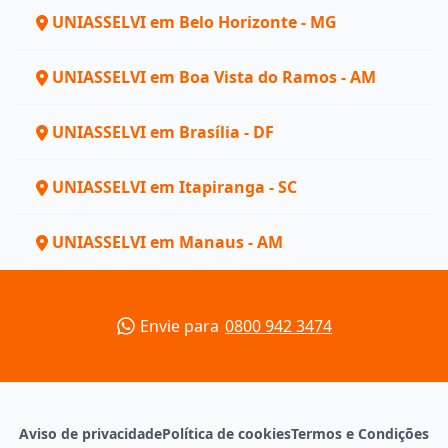
UNIASSELVI em Belo Horizonte - MG
UNIASSELVI em Boa Vista do Ramos - AM
UNIASSELVI em Brasília - DF
UNIASSELVI em Itapiranga - SC
UNIASSELVI em Manaus - AM
Envie para
0800 942 3474
Aviso de privacidade
Política de cookies
Termos e Condições