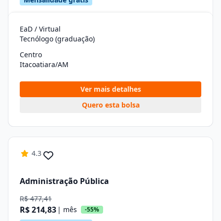
EaD / Virtual
Tecnólogo (graduação)
Centro
Itacoatiara/AM
Ver mais detalhes
Quero esta bolsa
4.3
Administração Pública
R$ 477,41
R$ 214,83
| mês
-55%