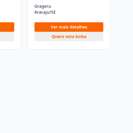
Grageru
Aracaju/SE
Ver mais detalhes
Quero esta bolsa