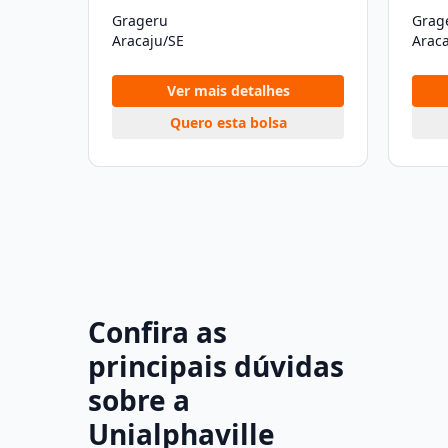
Grageru
Grag
Aracaju/SE
Araca
Ver mais detalhes
Quero esta bolsa
Confira as
principais dúvidas
sobre a
Unialphaville