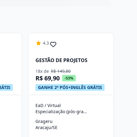
4.3
GESTÃO DE PROJETOS
18x de
R$ 149,80
R$ 69,90
-53%
RÁTIS
GANHE 2ª PÓS+INGLÊS GRÁTIS
EaD / Virtual
Especialização (pós-graduação)
Grageru
Aracaju/SE