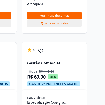
Aracaju/SE
Ver mais detalhes
Quero esta bolsa
4.3
Gestão Comercial
18x de
R$ 149,80
R$ 69,90
-53%
RÁTIS
GANHE 2ª PÓS+INGLÊS GRÁTIS
EaD / Virtual
Especialização (pós-graduação)