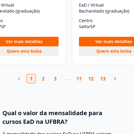
 Virtual
EaD / Virtual
arelado (graduação)
Bacharelado (graduação)
ro
Centro
/SP
Salto/SP
Ver mais detalhes
Ver mais detalhes
Quero esta bolsa
Quero esta bolsa
1
2
3
11
12
13
Qual o valor da mensalidade para
cursos EaD na UFBRA?