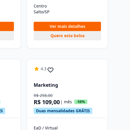
Centro
Salto/SP
Ver mais detalhes
Quero esta bolsa
4.3
Marketing
R$ 258,00
R$ 109,00
| mês
-58%
IS
Duas mensalidades GRÁTIS
EaD / Virtual