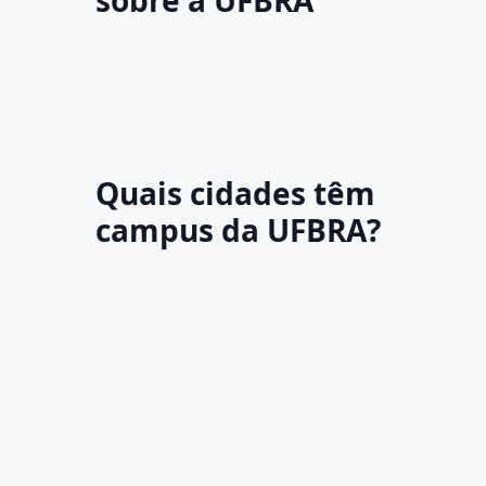
sobre a UFBRA
Quais cidades têm
campus da UFBRA?