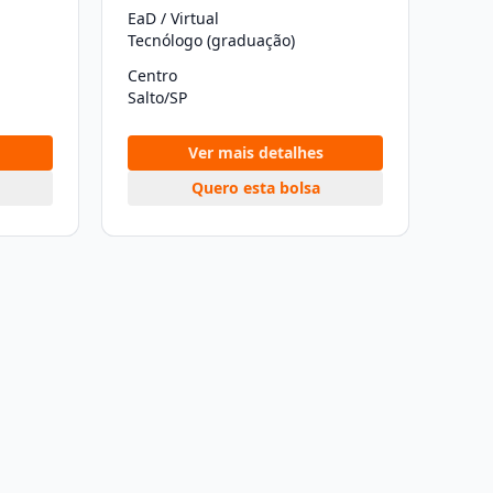
EaD / Virtual
Tecnólogo (graduação)
Centro
Salto/SP
Ver mais detalhes
Quero esta bolsa