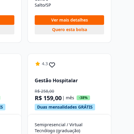
Salto/SP
Ver mais detalhes
Quero esta bolsa
4.3
Gestão Hospitalar
R$ 258,00
R$ 159,00
| mês
-38%
IS
Duas mensalidades GRÁTIS
Semipresencial / Virtual
Tecnólogo (graduação)