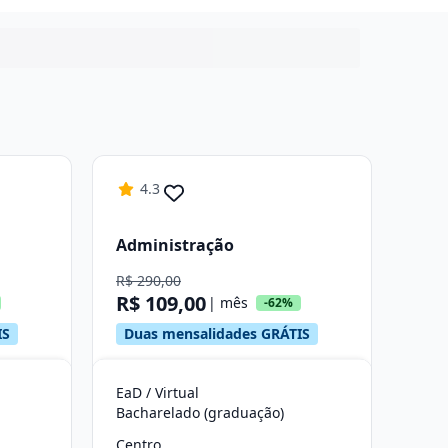
4.3
Administração
R$ 290,00
R$ 109,00
| mês
-62%
IS
Duas mensalidades GRÁTIS
EaD / Virtual
Bacharelado (graduação)
Centro