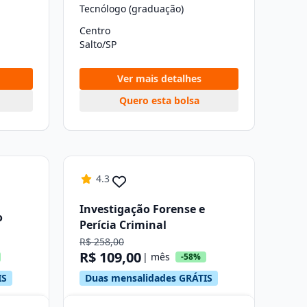
Tecnólogo (graduação)
Centro
Salto/SP
Ver mais detalhes
Quero esta bolsa
4.3
Investigação Forense e
o
Perícia Criminal
R$ 258,00
R$ 109,00
| mês
-58%
IS
Duas mensalidades GRÁTIS