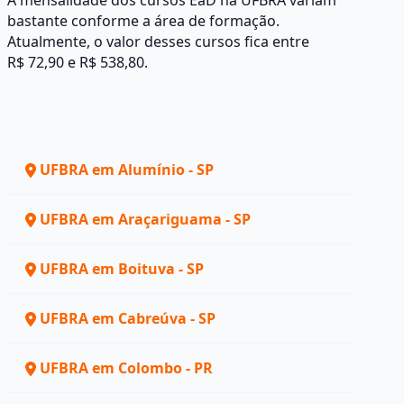
A mensalidade dos cursos EaD na UFBRA variam
bastante conforme a área de formação.
Atualmente, o valor desses cursos fica entre
R$ 72,90 e R$ 538,80.
UFBRA em Alumínio - SP
UFBRA em Araçariguama - SP
UFBRA em Boituva - SP
UFBRA em Cabreúva - SP
UFBRA em Colombo - PR