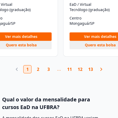
 Virtual
EaD / Virtual
ólogo (graduação)
Tecnólogo (graduação)
ro
Centro
aguá/SP
Mongaguá/SP
Ver mais detalhes
Ver mais detalhes
Quero esta bolsa
Quero esta bolsa
1
2
3
11
12
13
Qual o valor da mensalidade para
cursos EaD na UFBRA?