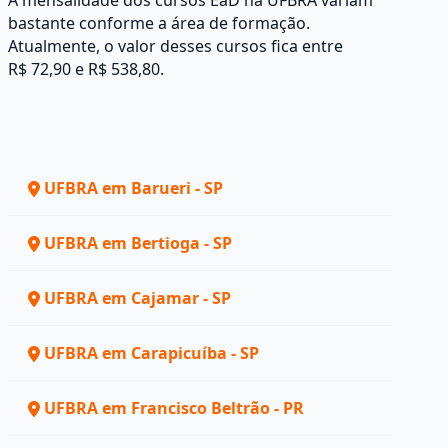
A mensalidade dos cursos EaD na UFBRA variam
bastante conforme a área de formação.
Atualmente, o valor desses cursos fica entre
R$ 72,90 e R$ 538,80.
UFBRA em Barueri - SP
UFBRA em Bertioga - SP
UFBRA em Cajamar - SP
UFBRA em Carapicuíba - SP
UFBRA em Francisco Beltrão - PR