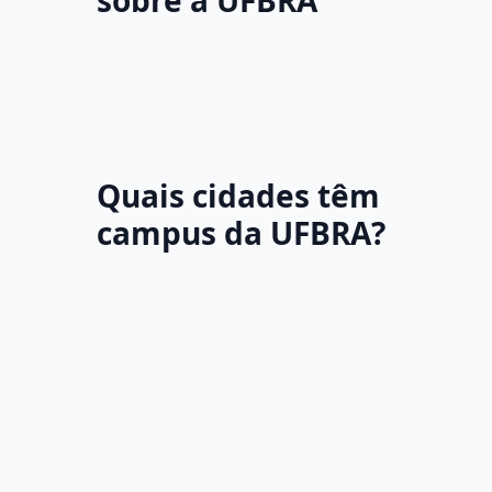
sobre a UFBRA
Quais cidades têm
campus da UFBRA?