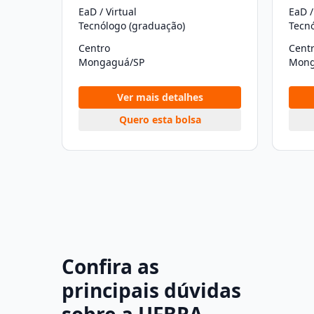
EaD / Virtual
EaD /
Tecnólogo (graduação)
Tecn
Centro
Cent
Mongaguá/SP
Mong
Ver mais detalhes
Quero esta bolsa
Confira as
principais dúvidas