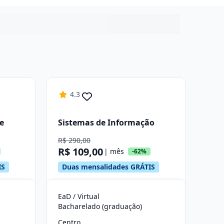
4.3
e
Sistemas de Informação
R$ 290,00
R$ 109,00
| mês
-62%
IS
Duas mensalidades GRÁTIS
EaD / Virtual
Bacharelado (graduação)
Centro