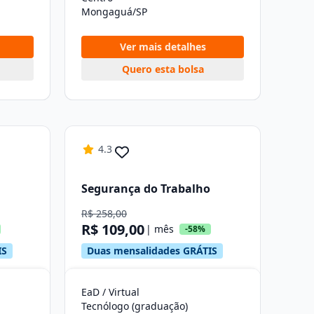
Mongaguá/SP
Ver mais detalhes
Quero esta bolsa
4.3
Segurança do Trabalho
R$ 258,00
R$ 109,00
| mês
-58%
IS
Duas mensalidades GRÁTIS
EaD / Virtual
Tecnólogo (graduação)