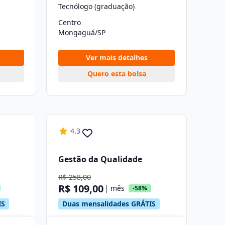
Tecnólogo (graduação)
Centro
Mongaguá/SP
Ver mais detalhes
Quero esta bolsa
4.3
Gestão da Qualidade
R$ 258,00
R$ 109,00
| mês
-58%
IS
Duas mensalidades GRÁTIS