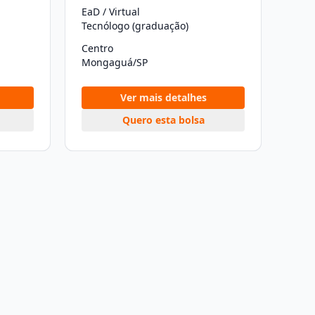
EaD / Virtual
Tecnólogo (graduação)
Centro
Mongaguá/SP
Ver mais detalhes
Quero esta bolsa