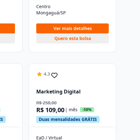
Centro
Mongaguá/SP
Ver mais detalhes
Quero esta bolsa
4.3
Marketing Digital
R$ 258,00
R$ 109,00
| mês
-58%
IS
Duas mensalidades GRÁTIS
EaD / Virtual