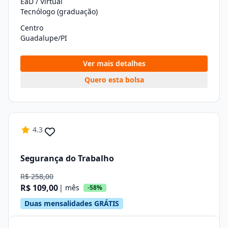
EaD / Virtual
Tecnólogo (graduação)
Centro
Guadalupe/PI
Ver mais detalhes
Quero esta bolsa
4.3
Segurança do Trabalho
R$ 258,00
R$ 109,00
| mês
-58%
Duas mensalidades GRÁTIS