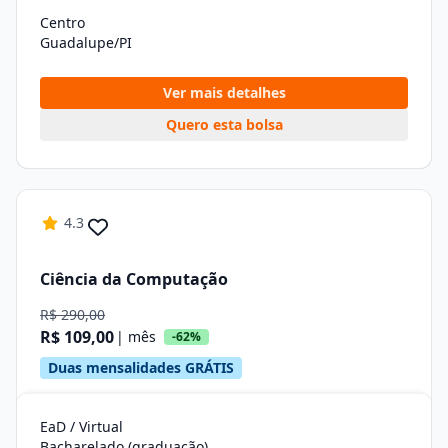
Centro
Guadalupe/PI
Ver mais detalhes
Quero esta bolsa
4.3
Ciência da Computação
R$ 290,00
R$ 109,00
| mês
-62%
Duas mensalidades GRÁTIS
EaD / Virtual
Bacharelado (graduação)