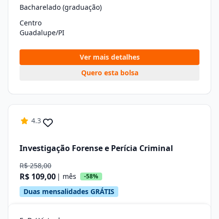
Bacharelado (graduação)
Centro
Guadalupe/PI
Ver mais detalhes
Quero esta bolsa
4.3
Investigação Forense e Perícia Criminal
R$ 258,00
R$ 109,00
| mês
-58%
Duas mensalidades GRÁTIS