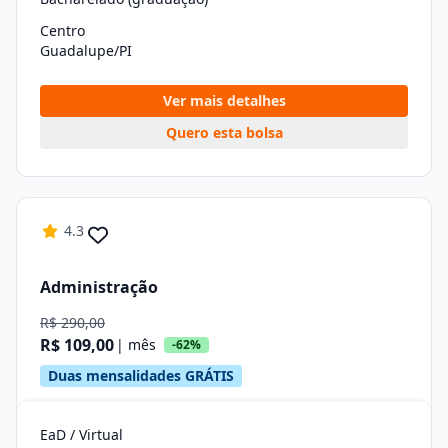
Centro
Guadalupe/PI
Ver mais detalhes
Quero esta bolsa
4.3
Administração
R$ 290,00
R$ 109,00
| mês
-62%
Duas mensalidades GRÁTIS
EaD / Virtual