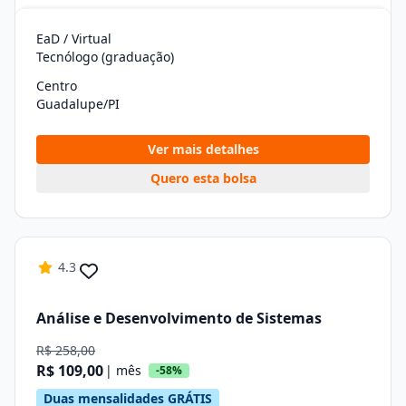
EaD / Virtual
Tecnólogo (graduação)
Centro
Guadalupe/PI
Ver mais detalhes
Quero esta bolsa
4.3
Análise e Desenvolvimento de Sistemas
R$ 258,00
R$ 109,00
| mês
-58%
Duas mensalidades GRÁTIS