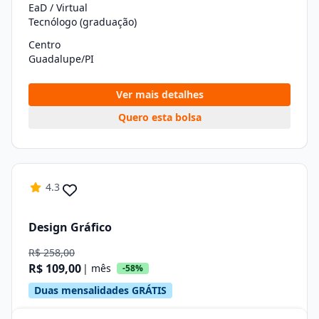
EaD / Virtual
Tecnólogo (graduação)
Centro
Guadalupe/PI
Ver mais detalhes
Quero esta bolsa
4.3
Design Gráfico
R$ 258,00
R$ 109,00
| mês
-58%
Duas mensalidades GRÁTIS