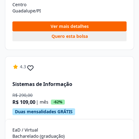
Centro
Guadalupe/PI
Ver mais detalhes
Quero esta bolsa
4.3
Sistemas de Informação
R$ 290,00
R$ 109,00
| mês
-62%
Duas mensalidades GRÁTIS
EaD / Virtual
Bacharelado (graduação)