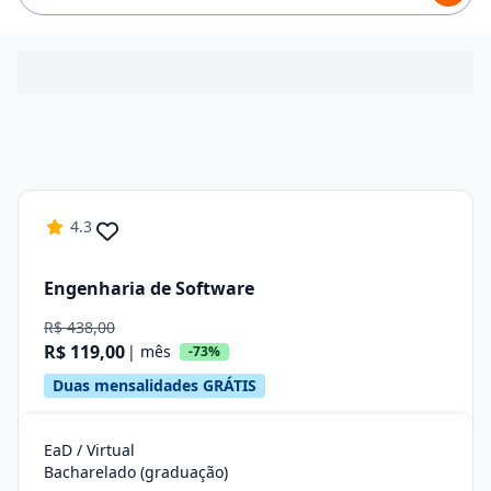
4.3
Engenharia de Software
R$ 438,00
R$ 119,00
| mês
-73%
Duas mensalidades GRÁTIS
EaD / Virtual
Bacharelado (graduação)