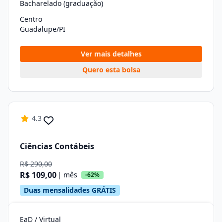
Bacharelado (graduação)
Centro
Guadalupe/PI
Ver mais detalhes
Quero esta bolsa
4.3
Ciências Contábeis
R$ 290,00
R$ 109,00
| mês
-62%
Duas mensalidades GRÁTIS
EaD / Virtual