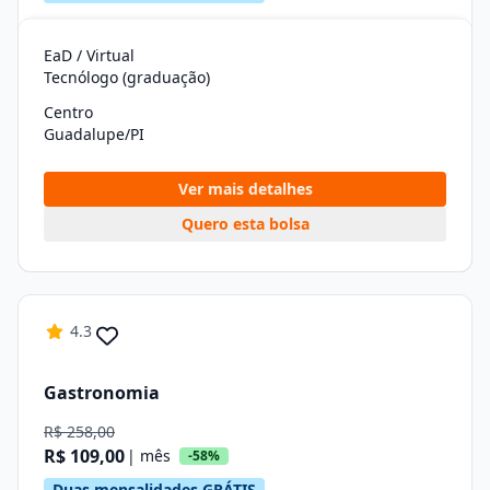
EaD / Virtual
Tecnólogo (graduação)
Centro
Guadalupe/PI
Ver mais detalhes
Quero esta bolsa
4.3
Gastronomia
R$ 258,00
R$ 109,00
| mês
-58%
Duas mensalidades GRÁTIS