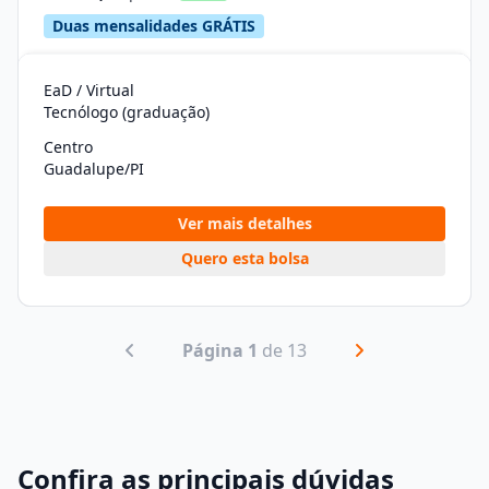
Duas mensalidades GRÁTIS
EaD / Virtual
Tecnólogo (graduação)
Centro
Guadalupe/PI
Ver mais detalhes
Quero esta bolsa
Página 1
de 13
Confira as principais dúvidas