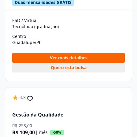
Duas mensalidades GRÁTIS
EaD / Virtual
Tecnólogo (graduação)
Centro
Guadalupe/PI
Ver mais detalhes
Quero esta bolsa
4.3
Gestão da Qualidade
R$ 258,00
R$ 109,00
| mês
-58%