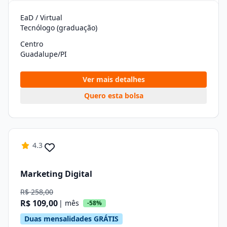
EaD / Virtual
Tecnólogo (graduação)
Centro
Guadalupe/PI
Ver mais detalhes
Quero esta bolsa
4.3
Marketing Digital
R$ 258,00
R$ 109,00
| mês
-58%
Duas mensalidades GRÁTIS