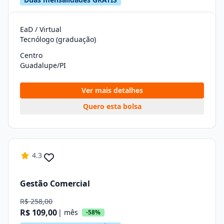
EaD / Virtual
Tecnólogo (graduação)
Centro
Guadalupe/PI
Ver mais detalhes
Quero esta bolsa
4.3
Gestão Comercial
R$ 258,00
R$ 109,00
| mês
-58%