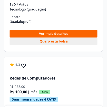
EaD / Virtual
Tecnólogo (graduação)
Centro
Guadalupe/PI
Ver mais detalhes
Quero esta bolsa
4.3
Redes de Computadores
R$ 258,00
R$ 109,00
| mês
-58%
Duas mensalidades GRÁTIS