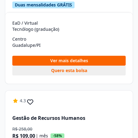
Duas mensalidades GRÁTIS
EaD / Virtual
Tecnólogo (graduação)
Centro
Guadalupe/PI
Ver mais detalhes
Quero esta bolsa
4.3
Gestão de Recursos Humanos
R$ 258,00
R$ 109,00
| mês
-58%