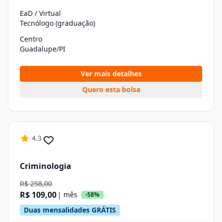
EaD / Virtual
Tecnólogo (graduação)
Centro
Guadalupe/PI
Ver mais detalhes
Quero esta bolsa
4.3
Criminologia
R$ 258,00
R$ 109,00
| mês
-58%
Duas mensalidades GRÁTIS