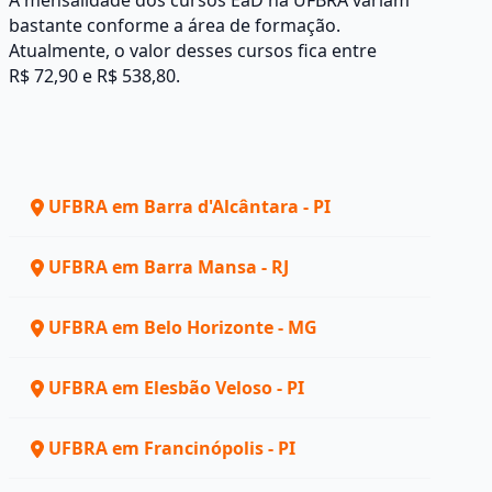
A mensalidade dos cursos EaD na UFBRA variam
bastante conforme a área de formação.
Atualmente, o valor desses cursos fica entre
R$ 72,90 e R$ 538,80.
UFBRA em Barra d'Alcântara - PI
UFBRA em Barra Mansa - RJ
UFBRA em Belo Horizonte - MG
UFBRA em Elesbão Veloso - PI
UFBRA em Francinópolis - PI