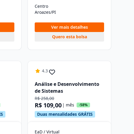
Centro
Aroazes/PI
Ver mais detalhes
Quero esta bolsa
4.3
Análise e Desenvolvimento
de Sistemas
R$ 258,00
R$ 109,00
| mês
-58%
IS
Duas mensalidades GRÁTIS
EaD / Virtual