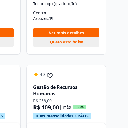
Tecnólogo (graduação)
Centro
Aroazes/PI
Ver mais detalhes
Quero esta bolsa
4.3
Gestão de Recursos
Humanos
R$ 258,00
R$ 109,00
| mês
-58%
IS
Duas mensalidades GRÁTIS