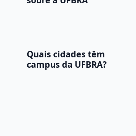
sobre a UFBRA
Quais cidades têm
campus da UFBRA?