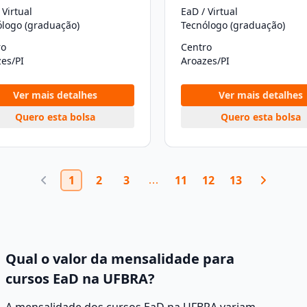
 Virtual
EaD / Virtual
ólogo (graduação)
Tecnólogo (graduação)
ro
Centro
es/PI
Aroazes/PI
Ver mais detalhes
Ver mais detalhes
Quero esta bolsa
Quero esta bolsa
1
2
3
11
12
13
Qual o valor da mensalidade para
cursos EaD na UFBRA?