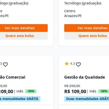
ólogo (graduação)
Tecnólogo (graduação)
ro
Centro
es/PI
Aroazes/PI
Ver mais detalhes
Ver mais detalhes
Quero esta bolsa
Quero esta bolsa
.3
4.3
ão Comercial
Gestão da Qualidade
58,00
R$ 258,00
109,00
R$ 109,00
| mês
| mês
-58%
-58%
s mensalidades GRÁTIS
Duas mensalidades GRÁT