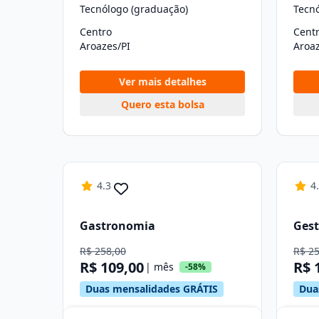
Tecnólogo (graduação)
Tecn
Centro
Cent
Aroazes/PI
Aroaz
Ver mais detalhes
Quero esta bolsa
4.3
4
Gastronomia
Gest
R$ 258,00
R$ 2
R$ 109,00
R$ 
| mês
-58%
Duas mensalidades GRÁTIS
Dua