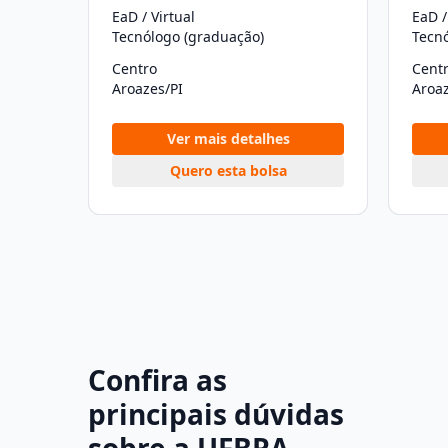
EaD / Virtual
EaD /
Tecnólogo (graduação)
Tecn
Centro
Cent
Aroazes/PI
Aroaz
Ver mais detalhes
Quero esta bolsa
Confira as
principais dúvidas