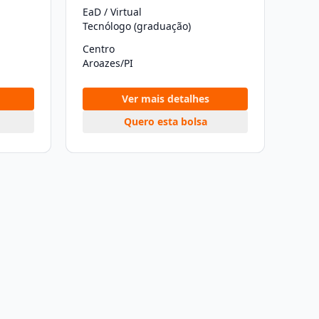
EaD / Virtual
Tecnólogo (graduação)
Centro
Aroazes/PI
Ver mais detalhes
Quero esta bolsa