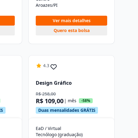
Aroazes/PI
Ver mais detalhes
Quero esta bolsa
4.3
Design Gráfico
R$ 258,00
R$ 109,00
| mês
-58%
IS
Duas mensalidades GRÁTIS
EaD / Virtual
Tecnólogo (graduação)