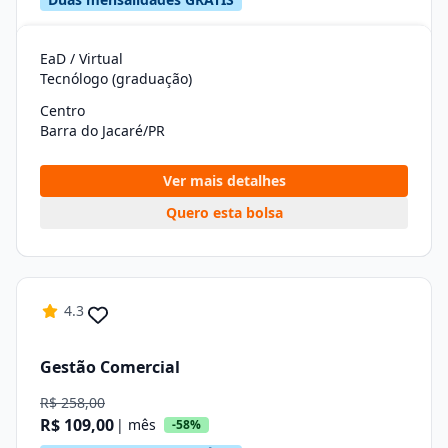
EaD / Virtual
Tecnólogo (graduação)
Centro
Barra do Jacaré/PR
Ver mais detalhes
Quero esta bolsa
4.3
Gestão Comercial
R$ 258,00
R$ 109,00
| mês
-58%