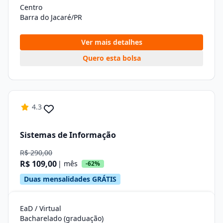
Centro
Barra do Jacaré/PR
Ver mais detalhes
Quero esta bolsa
4.3
Sistemas de Informação
R$ 290,00
R$ 109,00
| mês
-62%
Duas mensalidades GRÁTIS
EaD / Virtual
Bacharelado (graduação)