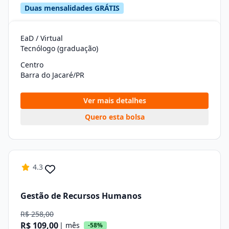
Duas mensalidades GRÁTIS
EaD / Virtual
Tecnólogo (graduação)
Centro
Barra do Jacaré/PR
Ver mais detalhes
Quero esta bolsa
4.3
Gestão de Recursos Humanos
R$ 258,00
R$ 109,00
| mês
-58%