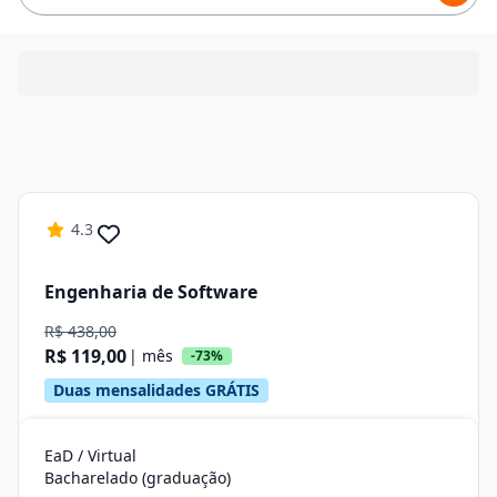
4.3
Engenharia de Software
R$ 438,00
R$ 119,00
| mês
-73%
Duas mensalidades GRÁTIS
EaD / Virtual
Bacharelado (graduação)