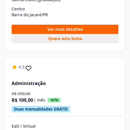
Centro
Barra do Jacaré/PR
Ver mais detalhes
Quero esta bolsa
4.3
Administração
R$ 290,00
R$ 109,00
| mês
-62%
Duas mensalidades GRÁTIS
EaD / Virtual