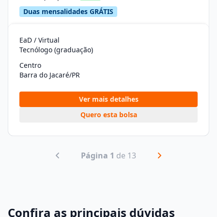
Duas mensalidades GRÁTIS
EaD / Virtual
Tecnólogo (graduação)
Centro
Barra do Jacaré/PR
Ver mais detalhes
Quero esta bolsa
Página 1
de 13
Confira as principais dúvidas