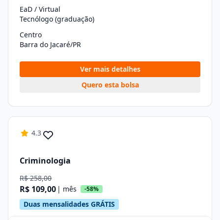
EaD / Virtual
Tecnólogo (graduação)
Centro
Barra do Jacaré/PR
Ver mais detalhes
Quero esta bolsa
4.3
Criminologia
R$ 258,00
R$ 109,00
| mês
-58%
Duas mensalidades GRÁTIS