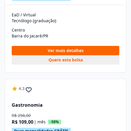
EaD / Virtual
Tecnólogo (graduação)
Centro
Barra do Jacaré/PR
Ver mais detalhes
Quero esta bolsa
4.3
Gastronomia
R$ 258,00
R$ 109,00
| mês
-58%
Duas mensalidades GRÁTIS