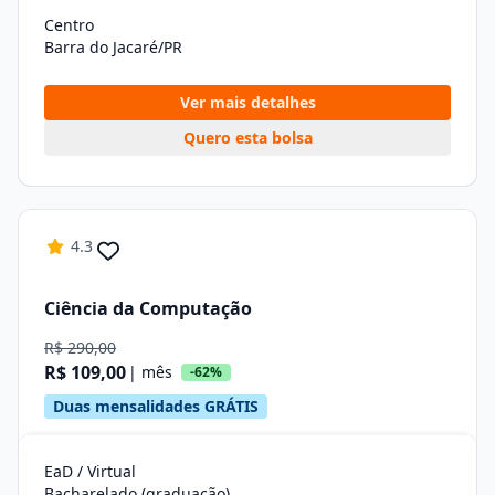
Centro
Barra do Jacaré/PR
Ver mais detalhes
Quero esta bolsa
4.3
Ciência da Computação
R$ 290,00
R$ 109,00
| mês
-62%
Duas mensalidades GRÁTIS
EaD / Virtual
Bacharelado (graduação)