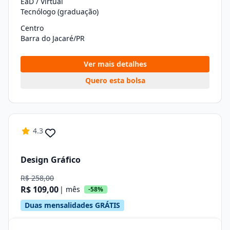
EaD / Virtual
Tecnólogo (graduação)
Centro
Barra do Jacaré/PR
Ver mais detalhes
Quero esta bolsa
4.3
Design Gráfico
R$ 258,00
R$ 109,00
| mês
-58%
Duas mensalidades GRÁTIS