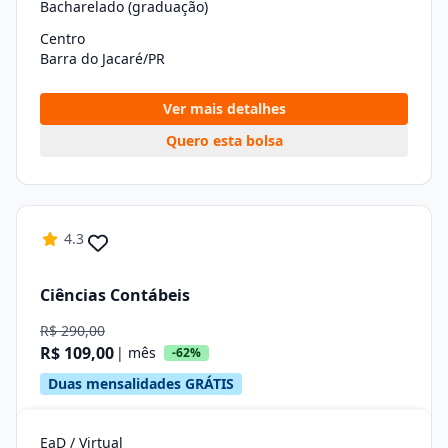
Bacharelado (graduação)
Centro
Barra do Jacaré/PR
Ver mais detalhes
Quero esta bolsa
4.3
Ciências Contábeis
R$ 290,00
R$ 109,00
| mês
-62%
Duas mensalidades GRÁTIS
EaD / Virtual