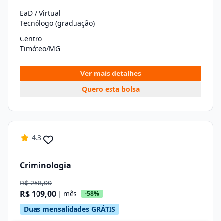
EaD / Virtual
Tecnólogo (graduação)
Centro
Timóteo/MG
Ver mais detalhes
Quero esta bolsa
4.3
Criminologia
R$ 258,00
R$ 109,00
| mês
-58%
Duas mensalidades GRÁTIS