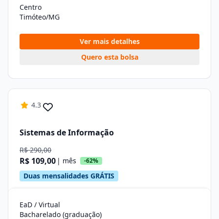
Centro
Timóteo/MG
Ver mais detalhes
Quero esta bolsa
4.3
Sistemas de Informação
R$ 290,00
R$ 109,00
| mês
-62%
Duas mensalidades GRÁTIS
EaD / Virtual
Bacharelado (graduação)