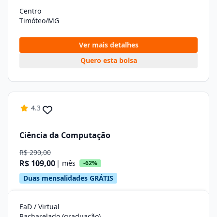
Centro
Timóteo/MG
Ver mais detalhes
Quero esta bolsa
4.3
Ciência da Computação
R$ 290,00
R$ 109,00
| mês
-62%
Duas mensalidades GRÁTIS
EaD / Virtual
Bacharelado (graduação)