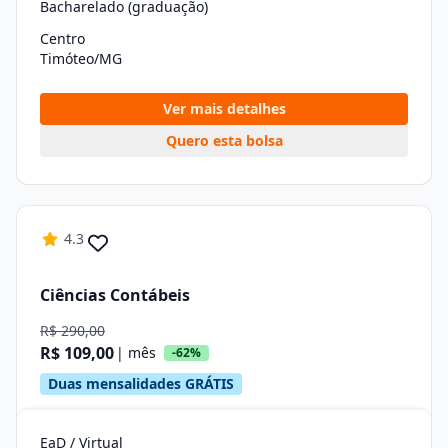
Bacharelado (graduação)
Centro
Timóteo/MG
Ver mais detalhes
Quero esta bolsa
4.3
Ciências Contábeis
R$ 290,00
R$ 109,00
| mês
-62%
Duas mensalidades GRÁTIS
EaD / Virtual