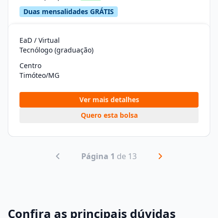
Duas mensalidades GRÁTIS
EaD / Virtual
Tecnólogo (graduação)
Centro
Timóteo/MG
Ver mais detalhes
Quero esta bolsa
Página 1
de 13
Confira as principais dúvidas