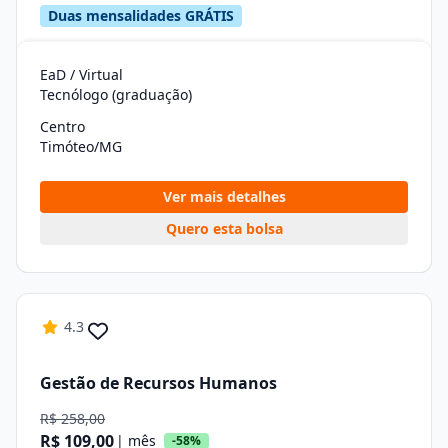
Duas mensalidades GRÁTIS
EaD / Virtual
Tecnólogo (graduação)
Centro
Timóteo/MG
Ver mais detalhes
Quero esta bolsa
4.3
Gestão de Recursos Humanos
R$ 258,00
R$ 109,00
| mês
-58%