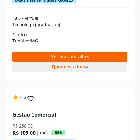
EaD / Virtual
Tecnólogo (graduação)
Centro
Timóteo/MG
Ver mais detalhes
Quero esta bolsa
4.3
Gestão Comercial
R$ 258,00
R$ 109,00
| mês
-58%