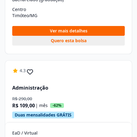
Centro
Timóteo/MG
Ver mais detalhes
Quero esta bolsa
4.3
Administração
R$ 290,00
R$ 109,00
| mês
-62%
Duas mensalidades GRÁTIS
EaD / Virtual