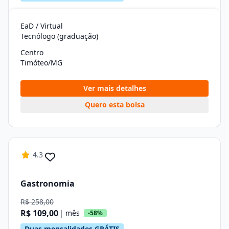
EaD / Virtual
Tecnólogo (graduação)
Centro
Timóteo/MG
Ver mais detalhes
Quero esta bolsa
4.3
Gastronomia
R$ 258,00
R$ 109,00
| mês
-58%
Duas mensalidades GRÁTIS