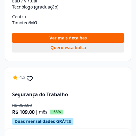
EaD / Virtual
Tecnólogo (graduação)
Centro
Timóteo/MG
Ver mais detalhes
Quero esta bolsa
4.3
Segurança do Trabalho
R$ 258,00
R$ 109,00
| mês
-58%
Duas mensalidades GRÁTIS