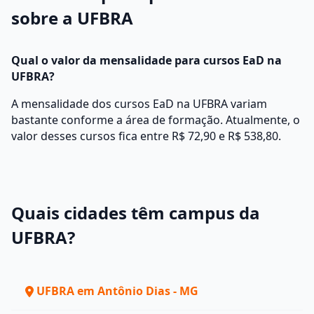
sobre a UFBRA
Qual o valor da mensalidade para cursos EaD na
UFBRA?
A mensalidade dos cursos EaD na UFBRA variam
bastante conforme a área de formação. Atualmente, o
valor desses cursos fica entre R$ 72,90 e R$ 538,80.
Quais cidades têm campus da
UFBRA?
UFBRA em Antônio Dias - MG