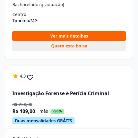
Bacharelado (graduação)
Centro
Timóteo/MG
Ver mais detalhes
Quero esta bolsa
4.3
Investigação Forense e Perícia Criminal
R$ 258,00
R$ 109,00
| mês
-58%
Duas mensalidades GRÁTIS