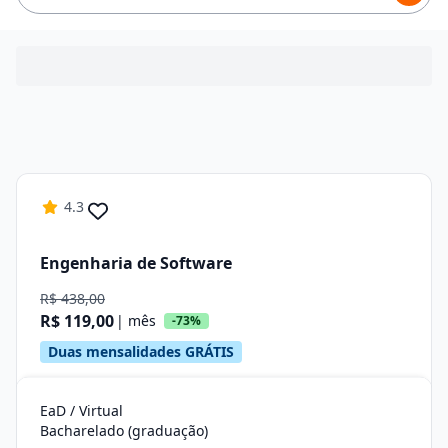
4.3
Engenharia de Software
R$ 438,00
R$ 119,00
| mês
-73%
Duas mensalidades GRÁTIS
EaD / Virtual
Bacharelado (graduação)