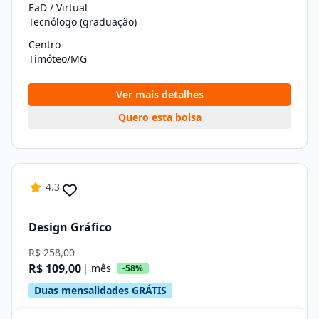
EaD / Virtual
Tecnólogo (graduação)
Centro
Timóteo/MG
Ver mais detalhes
Quero esta bolsa
4.3
Design Gráfico
R$ 258,00
R$ 109,00
| mês
-58%
Duas mensalidades GRÁTIS