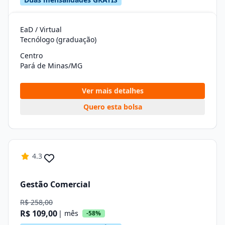
EaD / Virtual
Tecnólogo (graduação)
Centro
Pará de Minas/MG
Ver mais detalhes
Quero esta bolsa
4.3
Gestão Comercial
R$ 258,00
R$ 109,00
| mês
-58%