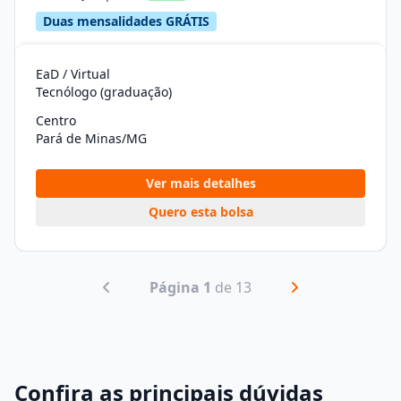
Duas mensalidades GRÁTIS
EaD / Virtual
Tecnólogo (graduação)
Centro
Pará de Minas/MG
Ver mais detalhes
Quero esta bolsa
Página 1
de 13
Confira as principais dúvidas