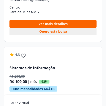
Centro
Pará de Minas/MG
Ver mais detalhes
Quero esta bolsa
4.3
Sistemas de Informação
R$ 290,00
R$ 109,00
| mês
-62%
Duas mensalidades GRÁTIS
EaD / Virtual