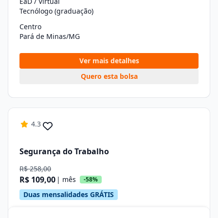
EaD / Virtual
Tecnólogo (graduação)
Centro
Pará de Minas/MG
Ver mais detalhes
Quero esta bolsa
4.3
Segurança do Trabalho
R$ 258,00
R$ 109,00
| mês
-58%
Duas mensalidades GRÁTIS