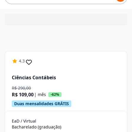
4.3
Ciências Contábeis
R$ 290,00
R$ 109,00
| mês
-62%
Duas mensalidades GRÁTIS
EaD / Virtual
Bacharelado (graduação)