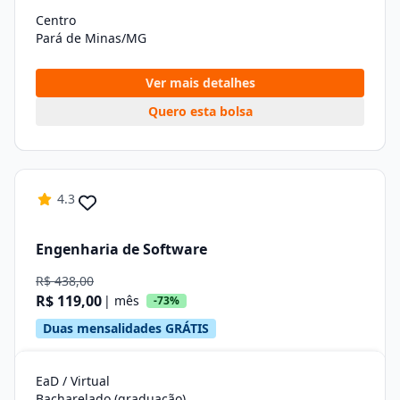
Centro
Pará de Minas/MG
Ver mais detalhes
Quero esta bolsa
4.3
Engenharia de Software
R$ 438,00
R$ 119,00
| mês
-73%
Duas mensalidades GRÁTIS
EaD / Virtual
Bacharelado (graduação)