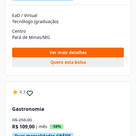
EaD / Virtual
Tecnólogo (graduação)
Centro
Pará de Minas/MG
Ver mais detalhes
Quero esta bolsa
4.3
Gastronomia
R$ 258,00
R$ 109,00
| mês
-58%
Duas mensalidades GRÁTIS