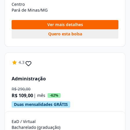
Centro
Pará de Minas/MG
Ver mais detalhes
Quero esta bolsa
4.3
Administração
R$ 290,00
R$ 109,00
| mês
-62%
Duas mensalidades GRÁTIS
EaD / Virtual
Bacharelado (graduação)