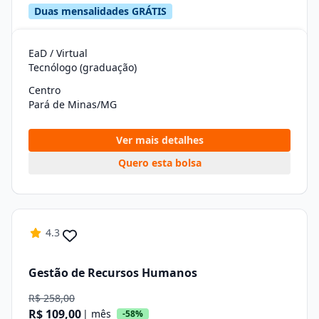
Duas mensalidades GRÁTIS
EaD / Virtual
Tecnólogo (graduação)
Centro
Pará de Minas/MG
Ver mais detalhes
Quero esta bolsa
4.3
Gestão de Recursos Humanos
R$ 258,00
R$ 109,00
| mês
-58%