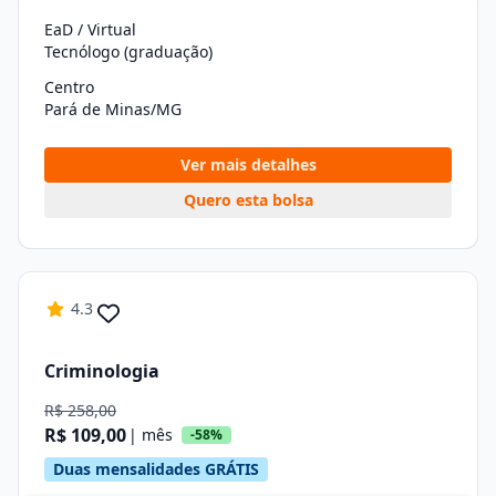
EaD / Virtual
Tecnólogo (graduação)
Centro
Pará de Minas/MG
Ver mais detalhes
Quero esta bolsa
4.3
Criminologia
R$ 258,00
R$ 109,00
| mês
-58%
Duas mensalidades GRÁTIS