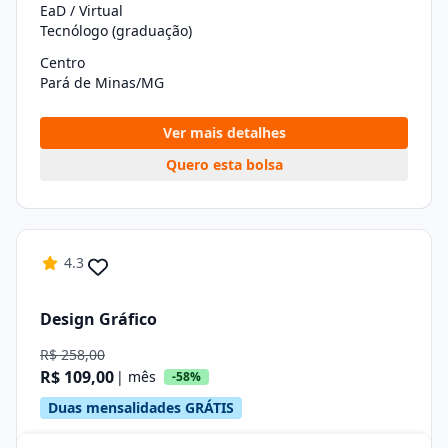
EaD / Virtual
Tecnólogo (graduação)
Centro
Pará de Minas/MG
Ver mais detalhes
Quero esta bolsa
4.3
Design Gráfico
R$ 258,00
R$ 109,00
| mês
-58%
Duas mensalidades GRÁTIS