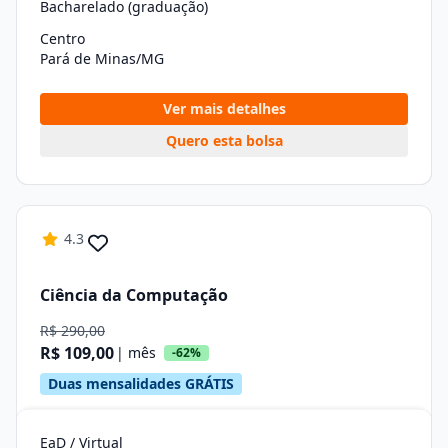
Bacharelado (graduação)
Centro
Pará de Minas/MG
Ver mais detalhes
Quero esta bolsa
4.3
Ciência da Computação
R$ 290,00
R$ 109,00
| mês
-62%
Duas mensalidades GRÁTIS
EaD / Virtual