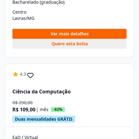
Bacharelado (graduação)
Centro
Lavras/MG
Ver mais detalhes
Quero esta bolsa
4.3
Ciência da Computação
R$ 290,00
R$ 109,00
| mês
-62%
Duas mensalidades GRÁTIS
EaD / Virtual