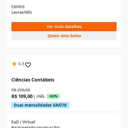
Centro
Lavras/MG
Ver mais detalhes
Quero esta bolsa
4.3
Ciências Contábeis
R$ 290,00
R$ 109,00
| mês
-62%
Duas mensalidades GRÁTIS
EaD / Virtual
Bacharelado (graduação)