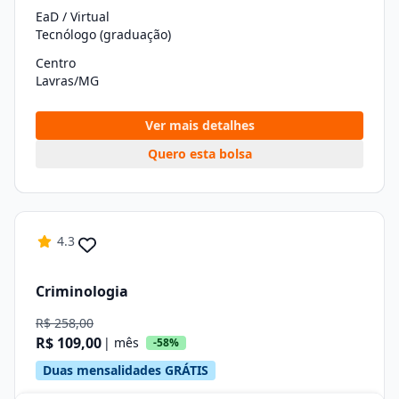
EaD / Virtual
Tecnólogo (graduação)
Centro
Lavras/MG
Ver mais detalhes
Quero esta bolsa
4.3
Criminologia
R$ 258,00
R$ 109,00
| mês
-58%
Duas mensalidades GRÁTIS