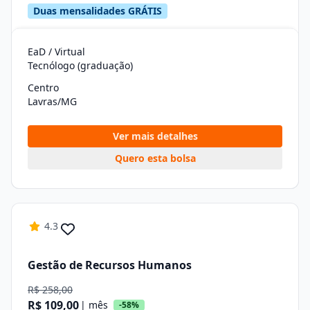
Duas mensalidades GRÁTIS
EaD / Virtual
Tecnólogo (graduação)
Centro
Lavras/MG
Ver mais detalhes
Quero esta bolsa
4.3
Gestão de Recursos Humanos
R$ 258,00
R$ 109,00
| mês
-58%