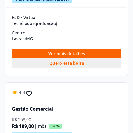
EaD / Virtual
Tecnólogo (graduação)
Centro
Lavras/MG
Ver mais detalhes
Quero esta bolsa
4.3
Gestão Comercial
R$ 258,00
R$ 109,00
| mês
-58%