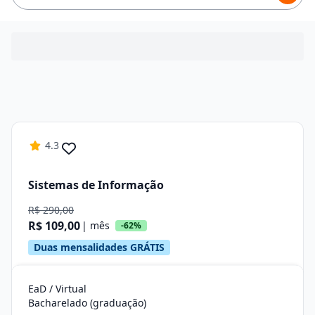
4.3
Sistemas de Informação
R$ 290,00
R$ 109,00
| mês
-62%
Duas mensalidades GRÁTIS
EaD / Virtual
Bacharelado (graduação)