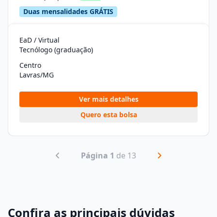
Duas mensalidades GRÁTIS
EaD / Virtual
Tecnólogo (graduação)
Centro
Lavras/MG
Ver mais detalhes
Quero esta bolsa
Página 1
de 13
Confira as principais dúvidas