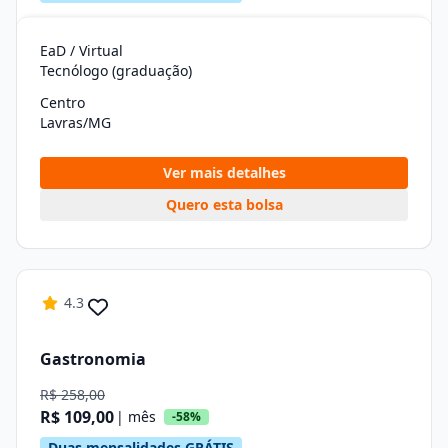
EaD / Virtual
Tecnólogo (graduação)
Centro
Lavras/MG
Ver mais detalhes
Quero esta bolsa
4.3
Gastronomia
R$ 258,00
R$ 109,00
| mês
-58%
Duas mensalidades GRÁTIS