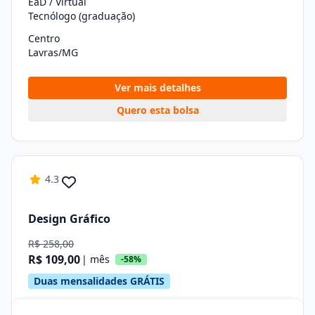
EaD / Virtual
Tecnólogo (graduação)
Centro
Lavras/MG
Ver mais detalhes
Quero esta bolsa
4.3
Design Gráfico
R$ 258,00
R$ 109,00
| mês
-58%
Duas mensalidades GRÁTIS