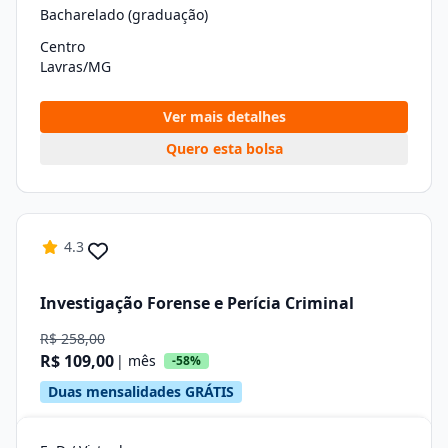
Bacharelado (graduação)
Centro
Lavras/MG
Ver mais detalhes
Quero esta bolsa
4.3
Investigação Forense e Perícia Criminal
R$ 258,00
R$ 109,00
| mês
-58%
Duas mensalidades GRÁTIS