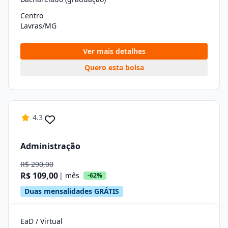
Centro
Lavras/MG
Ver mais detalhes
Quero esta bolsa
4.3
Administração
R$ 290,00
R$ 109,00
| mês
-62%
Duas mensalidades GRÁTIS
EaD / Virtual