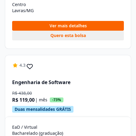
Centro
Lavras/MG
Ver mais detalhes
Quero esta bolsa
4.3
Engenharia de Software
R$ 438,00
R$ 119,00
| mês
-73%
Duas mensalidades GRÁTIS
EaD / Virtual
Bacharelado (graduação)