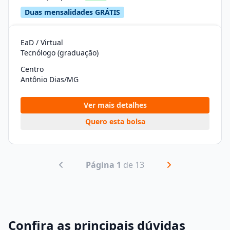
Duas mensalidades GRÁTIS
EaD / Virtual
Tecnólogo (graduação)
Centro
Antônio Dias/MG
Ver mais detalhes
Quero esta bolsa
Página 1
de 13
Confira as principais dúvidas