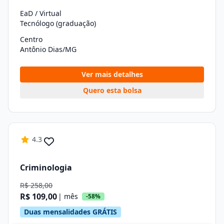
EaD / Virtual
Tecnólogo (graduação)
Centro
Antônio Dias/MG
Ver mais detalhes
Quero esta bolsa
4.3
Criminologia
R$ 258,00
R$ 109,00
| mês
-58%
Duas mensalidades GRÁTIS