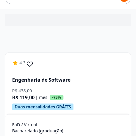
4.3
Engenharia de Software
R$ 438,00
R$ 119,00
| mês
-73%
Duas mensalidades GRÁTIS
EaD / Virtual
Bacharelado (graduação)