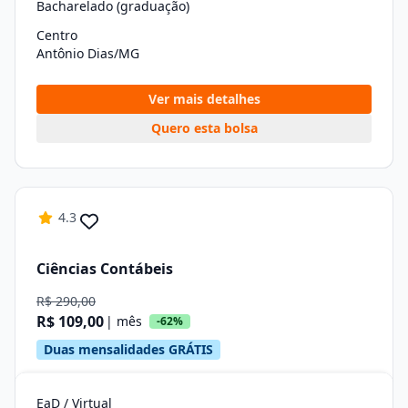
Bacharelado (graduação)
Centro
Antônio Dias/MG
Ver mais detalhes
Quero esta bolsa
4.3
Ciências Contábeis
R$ 290,00
R$ 109,00
| mês
-62%
Duas mensalidades GRÁTIS
EaD / Virtual