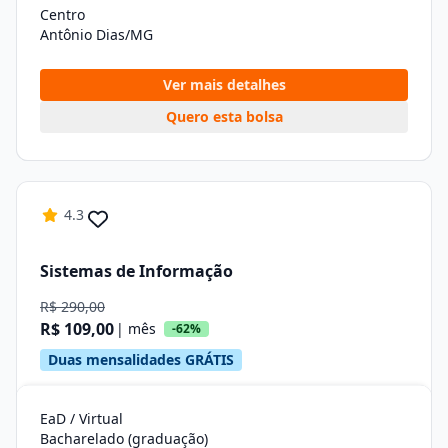
Centro
Antônio Dias/MG
Ver mais detalhes
Quero esta bolsa
4.3
Sistemas de Informação
R$ 290,00
R$ 109,00
| mês
-62%
Duas mensalidades GRÁTIS
EaD / Virtual
Bacharelado (graduação)