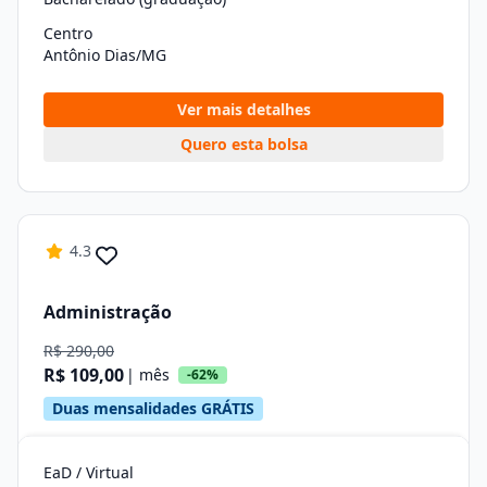
Centro
Antônio Dias/MG
Ver mais detalhes
Quero esta bolsa
4.3
Administração
R$ 290,00
R$ 109,00
| mês
-62%
Duas mensalidades GRÁTIS
EaD / Virtual