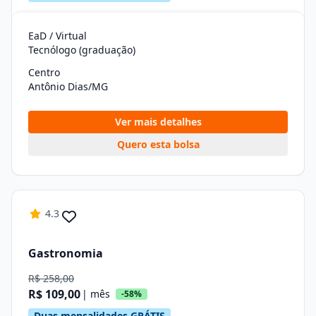
EaD / Virtual
Tecnólogo (graduação)
Centro
Antônio Dias/MG
Ver mais detalhes
Quero esta bolsa
4.3
Gastronomia
R$ 258,00
R$ 109,00
| mês
-58%
Duas mensalidades GRÁTIS