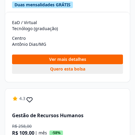
Duas mensalidades GRÁTIS
EaD / Virtual
Tecnólogo (graduação)
Centro
Antônio Dias/MG
Ver mais detalhes
Quero esta bolsa
4.3
Gestão de Recursos Humanos
R$ 258,00
R$ 109,00
| mês
-58%