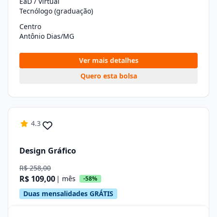
EaD / Virtual
Tecnólogo (graduação)
Centro
Antônio Dias/MG
Ver mais detalhes
Quero esta bolsa
4.3
Design Gráfico
R$ 258,00
R$ 109,00
| mês
-58%
Duas mensalidades GRÁTIS