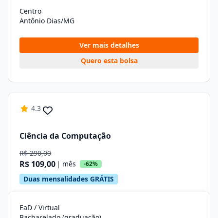
Centro
Antônio Dias/MG
Ver mais detalhes
Quero esta bolsa
4.3
Ciência da Computação
R$ 290,00
R$ 109,00
| mês
-62%
Duas mensalidades GRÁTIS
EaD / Virtual
Bacharelado (graduação)