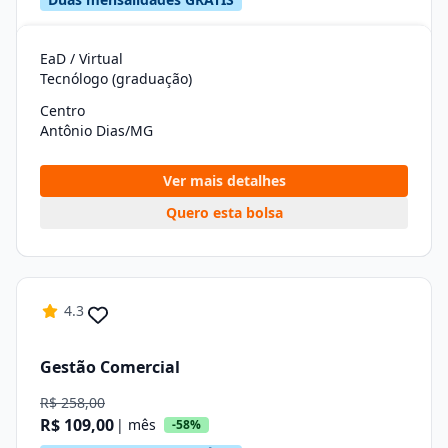
EaD / Virtual
Tecnólogo (graduação)
Centro
Antônio Dias/MG
Ver mais detalhes
Quero esta bolsa
4.3
Gestão Comercial
R$ 258,00
R$ 109,00
| mês
-58%