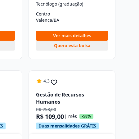
Tecnólogo (graduação)
Centro
Valença/BA
Ver mais detalhes
Quero esta bolsa
4.3
Gestão de Recursos
Humanos
R$ 258,00
R$ 109,00
| mês
-58%
IS
Duas mensalidades GRÁTIS