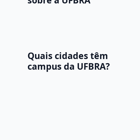
sobre a UFBRA
Quais cidades têm
campus da UFBRA?