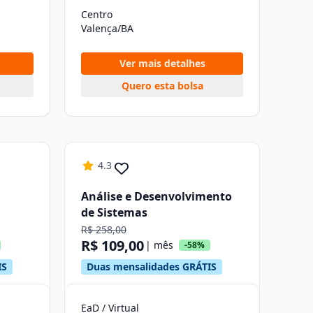
Centro
Valença/BA
Ver mais detalhes
Quero esta bolsa
4.3
Análise e Desenvolvimento
de Sistemas
R$ 258,00
R$ 109,00
| mês
-58%
IS
Duas mensalidades GRÁTIS
EaD / Virtual