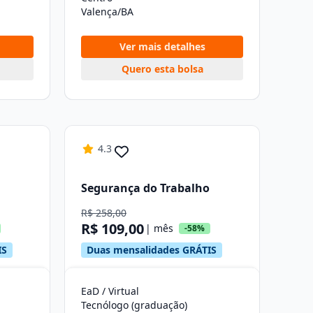
Valença/BA
Ver mais detalhes
Quero esta bolsa
4.3
Segurança do Trabalho
R$ 258,00
R$ 109,00
| mês
-58%
IS
Duas mensalidades GRÁTIS
EaD / Virtual
Tecnólogo (graduação)