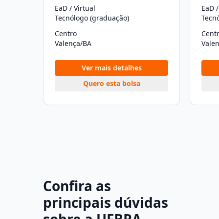
EaD / Virtual
EaD /
Tecnólogo (graduação)
Tecn
Centro
Cent
Valença/BA
Vale
Ver mais detalhes
Quero esta bolsa
Confira as
principais dúvidas