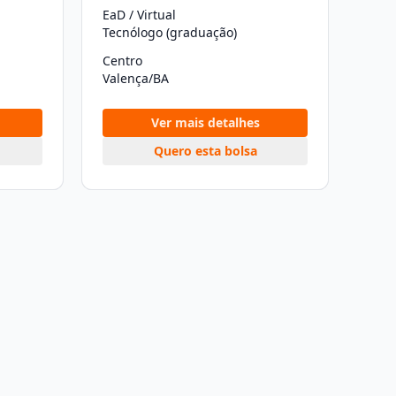
EaD / Virtual
Tecnólogo (graduação)
Centro
Valença/BA
Ver mais detalhes
Quero esta bolsa