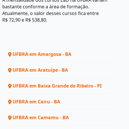
A mensalidade dos cursos EaD na UFBRA variam
bastante conforme a área de formação.
Atualmente, o valor desses cursos fica entre
R$ 72,90 e R$ 538,80.
UFBRA em Amargosa - BA
UFBRA em Aratuípe - BA
UFBRA em Baixa Grande do Ribeiro - PI
UFBRA em Cairu - BA
UFBRA em Camamu - BA