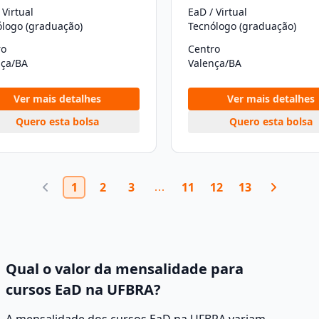
 Virtual
EaD / Virtual
ólogo (graduação)
Tecnólogo (graduação)
ro
Centro
nça/BA
Valença/BA
Ver mais detalhes
Ver mais detalhes
Quero esta bolsa
Quero esta bolsa
1
2
3
11
12
13
Qual o valor da mensalidade para
cursos EaD na UFBRA?