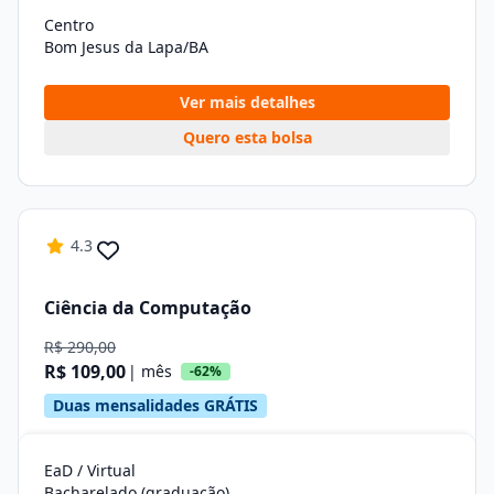
Centro
Bom Jesus da Lapa/BA
Ver mais detalhes
Quero esta bolsa
4.3
Ciência da Computação
R$ 290,00
R$ 109,00
| mês
-62%
Duas mensalidades GRÁTIS
EaD / Virtual
Bacharelado (graduação)