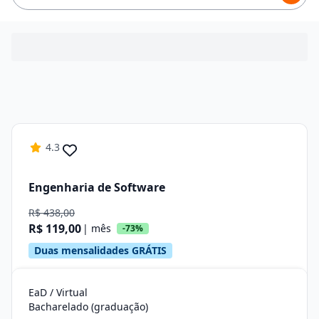
4.3
Engenharia de Software
R$ 438,00
R$ 119,00
| mês
-73%
Duas mensalidades GRÁTIS
EaD / Virtual
Bacharelado (graduação)