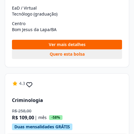
EaD / Virtual
Tecnólogo (graduação)
Centro
Bom Jesus da Lapa/BA
Ver mais detalhes
Quero esta bolsa
4.3
Criminologia
R$ 258,00
R$ 109,00
| mês
-58%
Duas mensalidades GRÁTIS