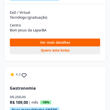
EaD / Virtual
Tecnólogo (graduação)
Centro
Bom Jesus da Lapa/BA
Ver mais detalhes
Quero esta bolsa
4.3
Gastronomia
R$ 258,00
R$ 109,00
| mês
-58%
Duas mensalidades GRÁTIS