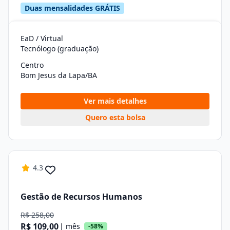
Duas mensalidades GRÁTIS
EaD / Virtual
Tecnólogo (graduação)
Centro
Bom Jesus da Lapa/BA
Ver mais detalhes
Quero esta bolsa
4.3
Gestão de Recursos Humanos
R$ 258,00
R$ 109,00
| mês
-58%