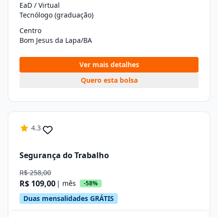
EaD / Virtual
Tecnólogo (graduação)
Centro
Bom Jesus da Lapa/BA
Ver mais detalhes
Quero esta bolsa
4.3
Segurança do Trabalho
R$ 258,00
R$ 109,00
| mês
-58%
Duas mensalidades GRÁTIS