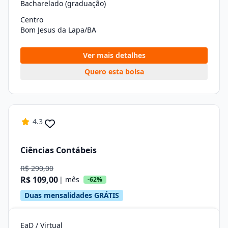
Bacharelado (graduação)
Centro
Bom Jesus da Lapa/BA
Ver mais detalhes
Quero esta bolsa
4.3
Ciências Contábeis
R$ 290,00
R$ 109,00
| mês
-62%
Duas mensalidades GRÁTIS
EaD / Virtual