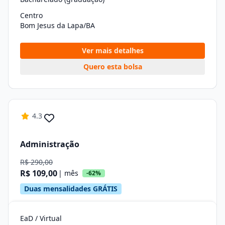
Centro
Bom Jesus da Lapa/BA
Ver mais detalhes
Quero esta bolsa
4.3
Administração
R$ 290,00
R$ 109,00
| mês
-62%
Duas mensalidades GRÁTIS
EaD / Virtual