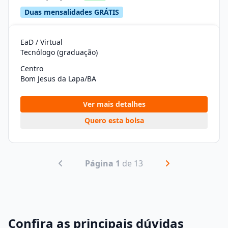
Duas mensalidades GRÁTIS
EaD / Virtual
Tecnólogo (graduação)
Centro
Bom Jesus da Lapa/BA
Ver mais detalhes
Quero esta bolsa
Página 1
de 13
Confira as principais dúvidas