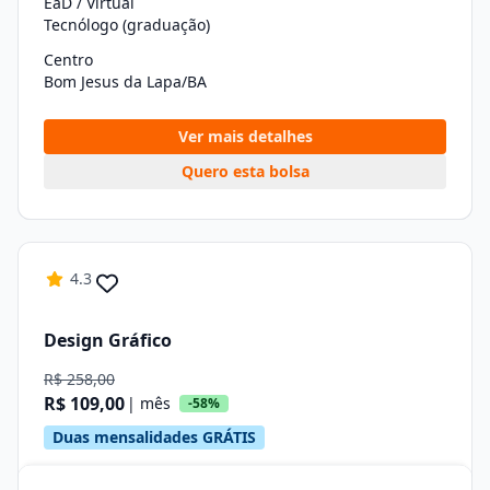
EaD / Virtual
Tecnólogo (graduação)
Centro
Bom Jesus da Lapa/BA
Ver mais detalhes
Quero esta bolsa
4.3
Design Gráfico
R$ 258,00
R$ 109,00
| mês
-58%
Duas mensalidades GRÁTIS