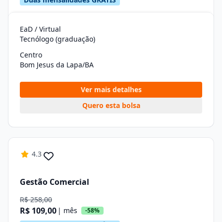
EaD / Virtual
Tecnólogo (graduação)
Centro
Bom Jesus da Lapa/BA
Ver mais detalhes
Quero esta bolsa
4.3
Gestão Comercial
R$ 258,00
R$ 109,00
| mês
-58%