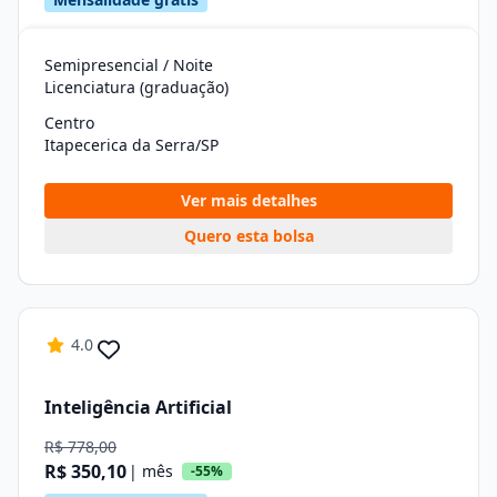
Semipresencial / Noite
Licenciatura (graduação)
Centro
Itapecerica da Serra/SP
Ver mais detalhes
Quero esta bolsa
4.0
Inteligência Artificial
R$ 778,00
R$ 350,10
| mês
-55%