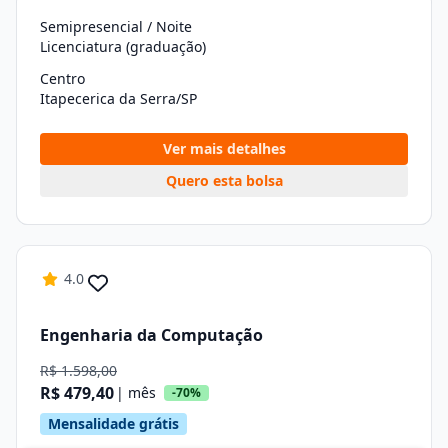
Semipresencial / Noite
Licenciatura (graduação)
Centro
Itapecerica da Serra/SP
Ver mais detalhes
Quero esta bolsa
4.0
Engenharia da Computação
R$ 1.598,00
R$ 479,40
| mês
-70%
Mensalidade grátis