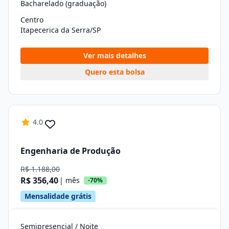
Bacharelado (graduação)
Centro
Itapecerica da Serra/SP
Ver mais detalhes
Quero esta bolsa
4.0
Engenharia de Produção
R$ 1.188,00
R$ 356,40
| mês
-70%
Mensalidade grátis
Semipresencial / Noite