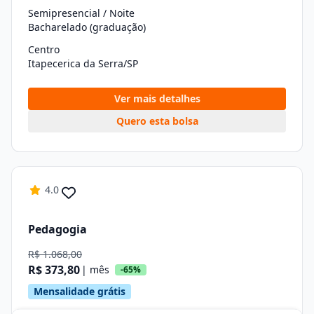
Semipresencial / Noite
Bacharelado (graduação)
Centro
Itapecerica da Serra/SP
Ver mais detalhes
Quero esta bolsa
4.0
Pedagogia
R$ 1.068,00
R$ 373,80
| mês
-65%
Mensalidade grátis