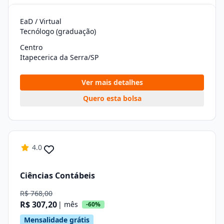
EaD / Virtual
Tecnólogo (graduação)
Centro
Itapecerica da Serra/SP
Ver mais detalhes
Quero esta bolsa
4.0
Ciências Contábeis
R$ 768,00
R$ 307,20
| mês
-60%
Mensalidade grátis