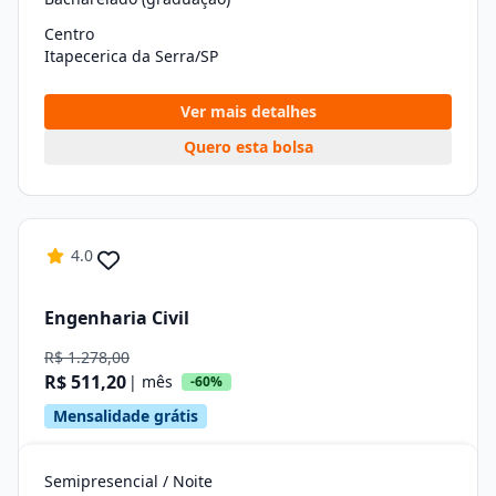
Centro
Itapecerica da Serra/SP
Ver mais detalhes
Quero esta bolsa
4.0
Engenharia Civil
R$ 1.278,00
R$ 511,20
| mês
-60%
Mensalidade grátis
Semipresencial / Noite