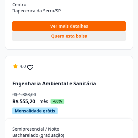
Centro
Itapecerica da Serra/SP
Ver mais detalhes
Quero esta bolsa
4.0
Engenharia Ambiental e Sanitária
R$ 1.388,00
R$ 555,20
| mês
-60%
Mensalidade grátis
Semipresencial / Noite
Bacharelado (graduação)