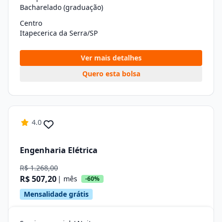
Bacharelado (graduação)
Centro
Itapecerica da Serra/SP
Ver mais detalhes
Quero esta bolsa
4.0
Engenharia Elétrica
R$ 1.268,00
R$ 507,20
| mês
-60%
Mensalidade grátis