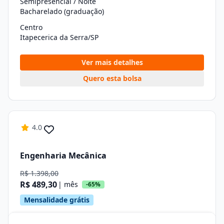
Semipresencial / Noite
Bacharelado (graduação)
Centro
Itapecerica da Serra/SP
Ver mais detalhes
Quero esta bolsa
4.0
Engenharia Mecânica
R$ 1.398,00
R$ 489,30
| mês
-65%
Mensalidade grátis