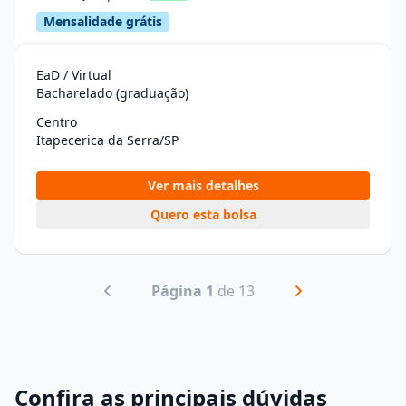
Mensalidade grátis
EaD / Virtual
Bacharelado (graduação)
Centro
Itapecerica da Serra/SP
Ver mais detalhes
Quero esta bolsa
Página 1
de 13
Confira as principais dúvidas