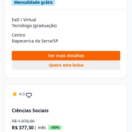
Mensalidade grátis
EaD / Virtual
Tecnólogo (graduação)
Centro
Itapecerica da Serra/SP
Ver mais detalhes
Quero esta bolsa
4.0
Ciências Sociais
R$ 1.078,00
R$ 377,30
| mês
-65%