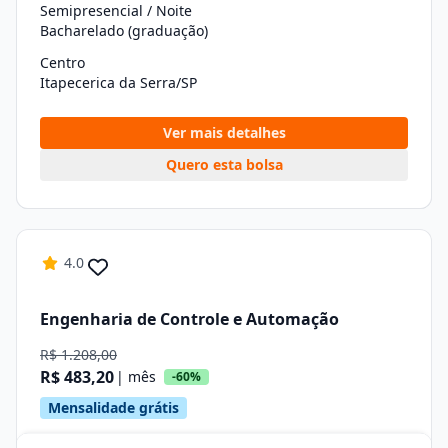
Semipresencial / Noite
Bacharelado (graduação)
Centro
Itapecerica da Serra/SP
Ver mais detalhes
Quero esta bolsa
4.0
Engenharia de Controle e Automação
R$ 1.208,00
R$ 483,20
| mês
-60%
Mensalidade grátis