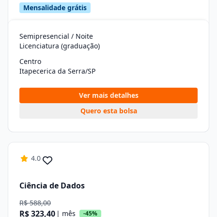
Mensalidade grátis
Semipresencial / Noite
Licenciatura (graduação)
Centro
Itapecerica da Serra/SP
Ver mais detalhes
Quero esta bolsa
4.0
Ciência de Dados
R$ 588,00
R$ 323,40
| mês
-45%