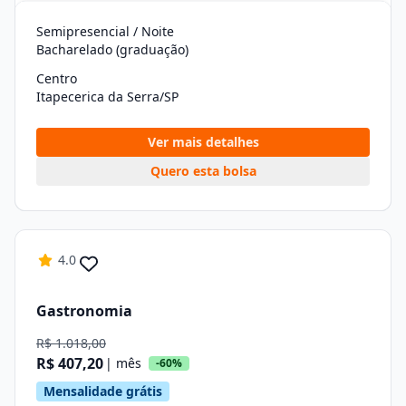
Semipresencial / Noite
Bacharelado (graduação)
Centro
Itapecerica da Serra/SP
Ver mais detalhes
Quero esta bolsa
4.0
Gastronomia
R$ 1.018,00
R$ 407,20
| mês
-60%
Mensalidade grátis