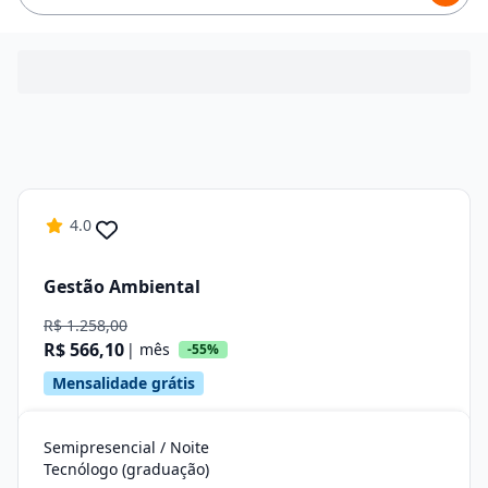
4.0
Gestão Ambiental
R$ 1.258,00
R$ 566,10
| mês
-55%
Mensalidade grátis
Semipresencial / Noite
Tecnólogo (graduação)