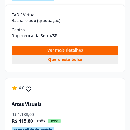
EaD / Virtual
Bacharelado (graduação)
Centro
Itapecerica da Serra/SP
Ver mais detalhes
Quero esta bolsa
4.0
Artes Visuais
R$ 1.188,00
R$ 415,80
| mês
-65%
Mensalidade grátis