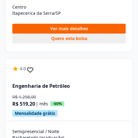
Centro
Itapecerica da Serra/SP
Ver mais detalhes
Quero esta bolsa
4.0
Engenharia de Petróleo
R$ 1.298,00
R$ 519,20
| mês
-60%
Mensalidade grátis
Semipresencial / Noite
Bacharelado (graduação)